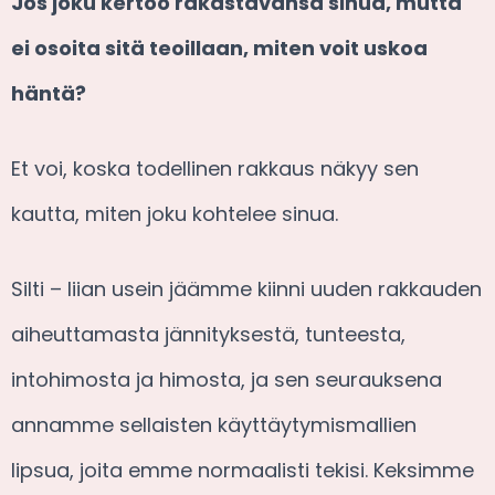
Jos joku kertoo rakastavansa sinua, mutta
ei osoita sitä teoillaan, miten voit uskoa
häntä?
Et voi, koska todellinen rakkaus näkyy sen
kautta, miten joku kohtelee sinua.
Silti – liian usein jäämme kiinni uuden rakkauden
aiheuttamasta jännityksestä, tunteesta,
intohimosta ja himosta, ja sen seurauksena
annamme sellaisten käyttäytymismallien
lipsua, joita emme normaalisti tekisi. Keksimme