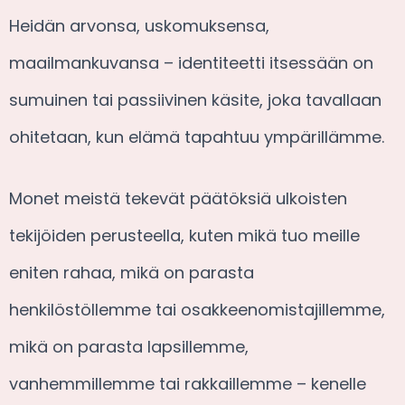
Heidän arvonsa, uskomuksensa,
maailmankuvansa – identiteetti itsessään on
sumuinen tai passiivinen käsite, joka tavallaan
ohitetaan, kun elämä tapahtuu ympärillämme.
Monet meistä tekevät päätöksiä ulkoisten
tekijöiden perusteella, kuten mikä tuo meille
eniten rahaa, mikä on parasta
henkilöstöllemme tai osakkeenomistajillemme,
mikä on parasta lapsillemme,
vanhemmillemme tai rakkaillemme – kenelle