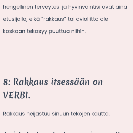
hengellinen terveytesi ja hyvinvointisi ovat aina
etusijalla, eikä ”rakkaus” tai avioliitto ole
koskaan tekosyy puuttua niihin.
8: Rakkaus itsessään on
VERBI.
Rakkaus heijastuu sinuun tekojen kautta.