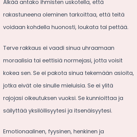
Älkää antako ihmisten uskotella, että
rakastuneena oleminen tarkoittaa, että teitä
voidaan kohdella huonosti, loukata tai pettää.
Terve rakkaus ei vaadi sinua uhraamaan
moraalisia tai eettisiä normejasi, jotta voisit
kokea sen. Se ei pakota sinua tekemään asioita,
jotka eivät ole sinulle mieluisia. Se ei ylitä
rajojasi oikeutuksen vuoksi. Se kunnioittaa ja
säilyttää yksilöllisyytesi ja itsenäisyytesi.
Emotionaalinen, fyysinen, henkinen ja