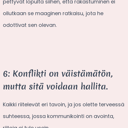
pettyvät lopulta siihen, että rakastuminen ei
ollutkaan se maaginen ratkaisu, jota he
odottivat sen olevan.
6: Konflikti on väistämätön,
mutta sitä voidaan hallita.
Kaikki riitelevät eri tavoin, ja jos olette terveessä
suhteessa, jossa kommunikointi on avointa,
riitoja ei tule usein.