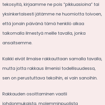
tekosyitä, kirjaamme ne pois ”pikkuasioina” tai
yksinkertaisesti jätämme ne huomiotta toivoen,
että jonain päivänä tämä henkilö alkaa
taikomalla ilmestyä meille tavalla, jonka
ansaitsemme.
Kaikki eivät ilmaise rakkauttaan samalla tavalla,
mutta jotta rakkaus ilmenisi todellisuudessa,
sen on perustuttava tekoihin, ei vain sanoihin.
Rakkauden osoittaminen vaatii
johdonmukaista, molemminpuolista