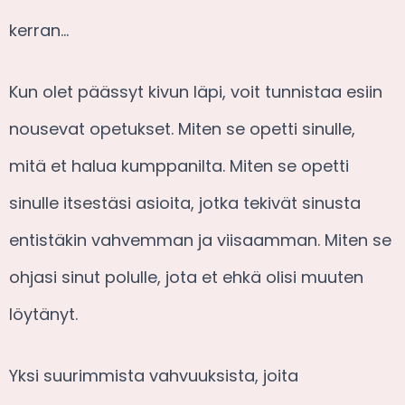
kerran…
Kun olet päässyt kivun läpi, voit tunnistaa esiin
nousevat opetukset. Miten se opetti sinulle,
mitä et halua kumppanilta. Miten se opetti
sinulle itsestäsi asioita, jotka tekivät sinusta
entistäkin vahvemman ja viisaamman. Miten se
ohjasi sinut polulle, jota et ehkä olisi muuten
löytänyt.
Yksi suurimmista vahvuuksista, joita