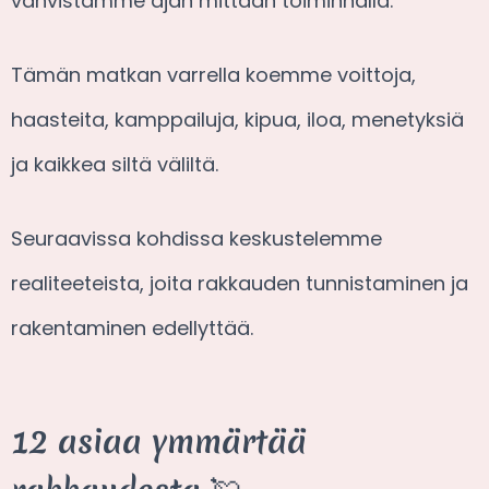
vahvistamme ajan mittaan toiminnalla.
Tämän matkan varrella koemme voittoja,
haasteita, kamppailuja, kipua, iloa, menetyksiä
ja kaikkea siltä väliltä.
Seuraavissa kohdissa keskustelemme
realiteeteista, joita rakkauden tunnistaminen ja
rakentaminen edellyttää.
12 asiaa ymmärtää