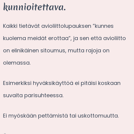
kunnioitettava.
Kaikki tietävät avioliittolupauksen ”kunnes
kuolema meidät erottaa”, ja sen että avioliitto
on elinikäinen sitoumus, mutta rajoja on
olemassa.
Esimerkiksi hyväksikäyttöä ei pitäisi koskaan
suvaita parisuhteessa.
Ei myöskään pettämistä tai uskottomuutta.