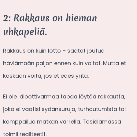
2: Rakkaus on hieman
uhkapeliä.
Rakkaus on kuin lotto – saatat joutua
häviämään paljon ennen kuin voitat. Mutta et
koskaan voita, jos et edes yritä.
Ei ole idioottivarmaa tapaa löytää rakkautta,
joka ei vaatisi sydänsuruja, turhautumista tai
kamppailua matkan varrella. Tosielämässä
toimii realiteetit.