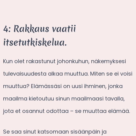
4: Rakkaus vaatii
itsetutkiskelua.
Kun olet rakastunut johonkuhun, näkemyksesi
tulevaisuudesta alkaa muuttua. Miten se ei voisi
muuttua? Elämässäsi on uusi ihminen, jonka
maailma kietoutuu sinun maailmaasi tavalla,
jota et osannut odottaa – se muuttaa elämää.
Se saa sinut katsomaan sisäänpäin ja