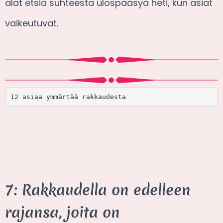
alat etsiä suhteesta ulospääsyä heti, kun asiat
vaikeutuvat.
12 asiaa ymmärtää rakkaudesta
7: Rakkaudella on edelleen
rajansa, joita on