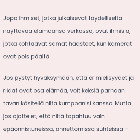
Jopa ihmiset, jotka julkaisevat täydelliseltä
näyttävää elämäänsä verkossa, ovat ihmisiä,
jotka kohtaavat samat haasteet, kun kamerat
ovat pois päältä.
Jos pystyt hyväksymään, että erimielisyydet ja
riidat ovat osa elämää, voit keksiä parhaan
tavan käsitellä niitä kumppanisi kanssa. Mutta
jos ajattelet, että niitä tapahtuu vain
epäonnistuneissa, onnettomissa suhteissa –