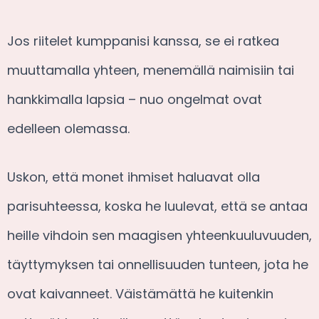
Jos riitelet kumppanisi kanssa, se ei ratkea
muuttamalla yhteen, menemällä naimisiin tai
hankkimalla lapsia – nuo ongelmat ovat
edelleen olemassa.
Uskon, että monet ihmiset haluavat olla
parisuhteessa, koska he luulevat, että se antaa
heille vihdoin sen maagisen yhteenkuuluvuuden,
täyttymyksen tai onnellisuuden tunteen, jota he
ovat kaivanneet. Väistämättä he kuitenkin