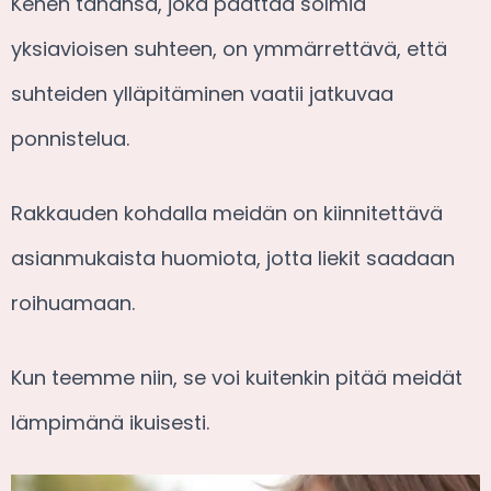
Kenen tahansa, joka päättää solmia
yksiavioisen suhteen, on ymmärrettävä, että
suhteiden ylläpitäminen vaatii jatkuvaa
ponnistelua.
Rakkauden kohdalla meidän on kiinnitettävä
asianmukaista huomiota, jotta liekit saadaan
roihuamaan.
Kun teemme niin, se voi kuitenkin pitää meidät
lämpimänä ikuisesti.