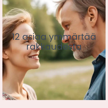
12 asiaa ymmärtää
rakkaudesta