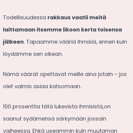
Todellisuudessa
rakkaus vaatii meitä
laittamaan itsemme likoon kerta toisensa
jälkeen
. Tapaamme vääriä ihmisiä, ennen kuin
löydämme sen oikean.
Nämä väärät opettavat meille aina jotain – jos
olet valmis asiaa katsomaan.
100 prosenttia tätä lukevista ihmisistä,on
saanut sydämensä särkymään jossain
vaiheessa. Ehkä useammin kuin muutaman