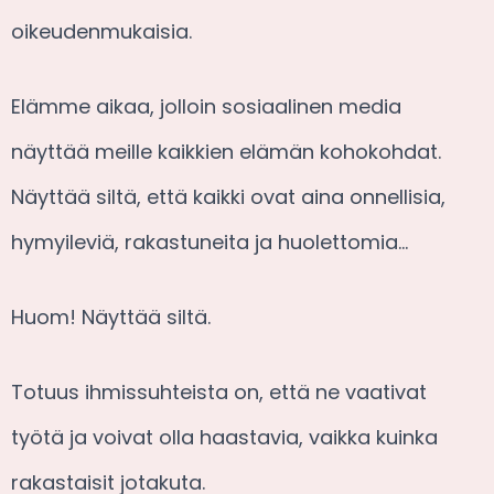
oikeudenmukaisia.
Elämme aikaa, jolloin sosiaalinen media
näyttää meille kaikkien elämän kohokohdat.
Näyttää siltä, että kaikki ovat aina onnellisia,
hymyileviä, rakastuneita ja huolettomia…
Huom! Näyttää siltä.
Totuus ihmissuhteista on, että ne vaativat
työtä ja voivat olla haastavia, vaikka kuinka
rakastaisit jotakuta.