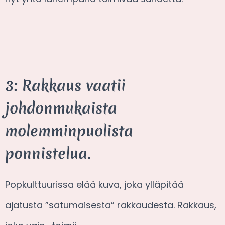
3: Rakkaus vaatii
johdonmukaista
molemminpuolista
ponnistelua.
Popkulttuurissa elää kuva, joka ylläpitää
ajatusta ”satumaisesta” rakkaudesta. Rakkaus,