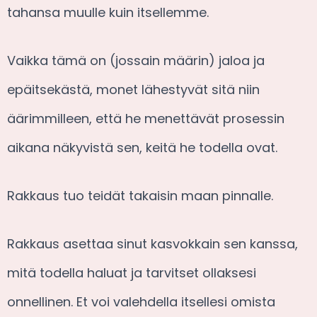
tahansa muulle kuin itsellemme.
Vaikka tämä on (jossain määrin) jaloa ja
epäitsekästä, monet lähestyvät sitä niin
äärimmilleen, että he menettävät prosessin
aikana näkyvistä sen, keitä he todella ovat.
Rakkaus tuo teidät takaisin maan pinnalle.
Rakkaus asettaa sinut kasvokkain sen kanssa,
mitä todella haluat ja tarvitset ollaksesi
onnellinen. Et voi valehdella itsellesi omista