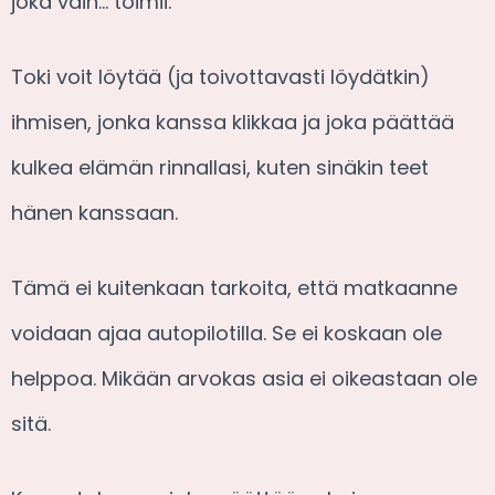
joka vain… toimii.
Toki voit löytää (ja toivottavasti löydätkin)
ihmisen, jonka kanssa klikkaa ja joka päättää
kulkea elämän rinnallasi, kuten sinäkin teet
hänen kanssaan.
Tämä ei kuitenkaan tarkoita, että matkaanne
voidaan ajaa autopilotilla. Se ei koskaan ole
helppoa. Mikään arvokas asia ei oikeastaan ole
sitä.