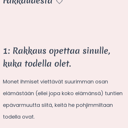
rakkaudesta 💘
1: Rakkaus opettaa sinulle,
kuka todella olet.
Monet ihmiset viettävät suurimman osan
elämästään (ellei jopa koko elämänsä) tuntien
epävarmuutta siitä, keitä he pohjimmiltaan
todella ovat.