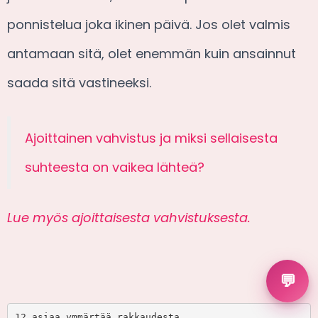
ponnistelua joka ikinen päivä. Jos olet valmis
antamaan sitä, olet enemmän kuin ansainnut
saada sitä vastineeksi.
Ajoittainen vahvistus ja miksi sellaisesta
suhteesta on vaikea lähteä?
Lue myös ajoittaisesta vahvistuksesta.
💬
12 asiaa ymmärtää rakkaudesta