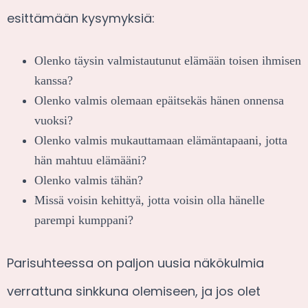
esittämään kysymyksiä:
Olenko täysin valmistautunut elämään toisen ihmisen
kanssa?
Olenko valmis olemaan epäitsekäs hänen onnensa
vuoksi?
Olenko valmis mukauttamaan elämäntapaani, jotta
hän mahtuu elämääni?
Olenko valmis tähän?
Missä voisin kehittyä, jotta voisin olla hänelle
parempi kumppani?
Parisuhteessa on paljon uusia näkökulmia
verrattuna sinkkuna olemiseen, ja jos olet