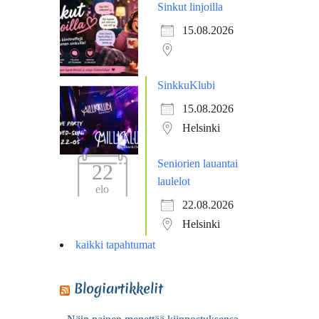
Sinkut linjoilla
15.08.2026
SinkkuKlubi
15.08.2026
Helsinki
Seniorien lauantai
22
laulelot
elo
22.08.2026
Helsinki
kaikki tapahtumat
Blogiartikkelit