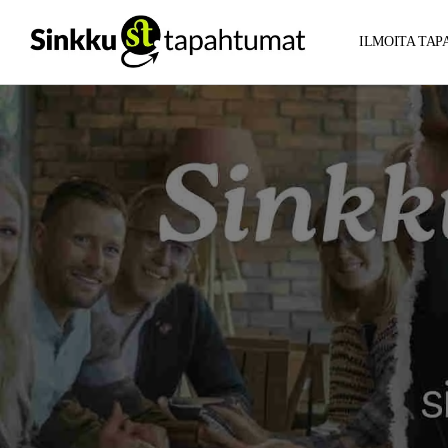
ILMOITA TA