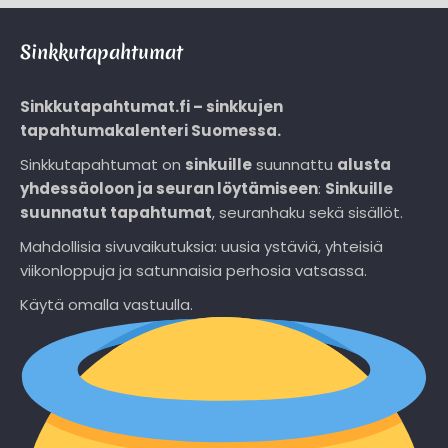
Sinkkutapahtumat
Sinkkutapahtumat.fi – sinkkujen
tapahtumakalenteri Suomessa.
Sinkkutapahtumat on
sinkuille
suunnattu
alusta
yhdessäoloon ja seuran löytämiseen
:
Sinkuille
suunnatut tapahtumat
, seuranhaku sekä sisällöt.
Mahdollisia sivuvaikutuksia: uusia ystäviä, yhteisiä
viikonloppuja ja satunnaisia perhosia vatsassa.
Käytä omalla vastuulla.