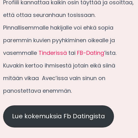
Profiili kannattaa kaikin osin täyttää ja osoittaa,
että ottaa seuranhaun tosissaan.
Pinnallisemmalle hakijalle voi ehkä sopia
paremmin kuvien pyyhkiminen oikealle ja
vasemmalle
Tinderissä
tai
FB-Dating
’ista.
Kuvakin kertoo ihmisestä jotain eikä siinä
mitään vikaa Avec’issa vain sinun on
panostettava enemmän.
Lue kokemuksia Fb Datingista