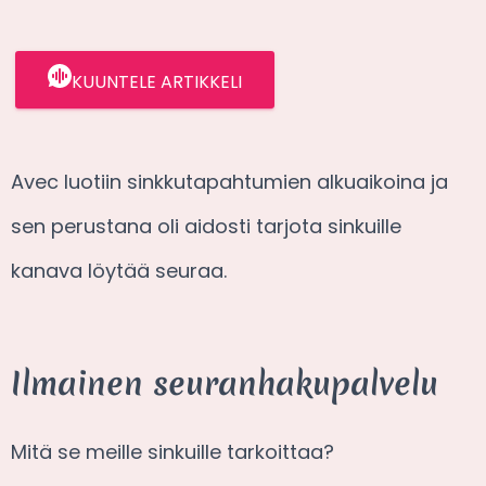
KUUNTELE ARTIKKELI
Avec luotiin sinkkutapahtumien alkuaikoina ja
sen perustana oli aidosti tarjota sinkuille
kanava löytää seuraa.
Ilmainen seuranhakupalvelu
Mitä se meille sinkuille tarkoittaa?