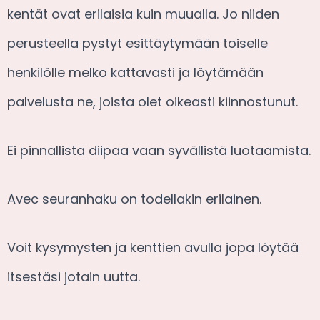
kentät ovat erilaisia kuin muualla. Jo niiden
perusteella pystyt esittäytymään toiselle
henkilölle melko kattavasti ja löytämään
palvelusta ne, joista olet oikeasti kiinnostunut.
Ei pinnallista diipaa vaan syvällistä luotaamista.
Avec seuranhaku on todellakin erilainen.
Voit kysymysten ja kenttien avulla jopa löytää
itsestäsi jotain uutta.