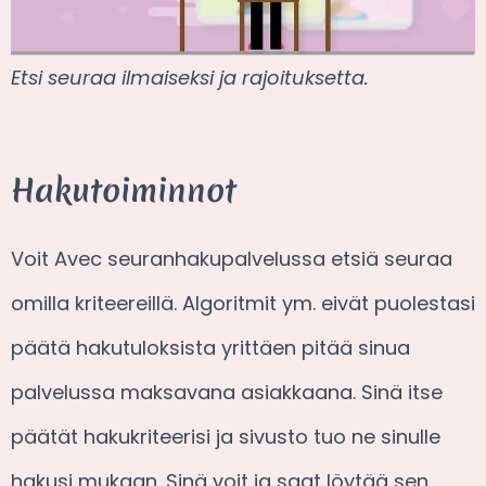
Etsi seuraa ilmaiseksi ja rajoituksetta.
Hakutoiminnot
Voit Avec seuranhakupalvelussa etsiä seuraa
omilla kriteereillä. Algoritmit ym. eivät puolestasi
päätä hakutuloksista yrittäen pitää sinua
palvelussa maksavana asiakkaana. Sinä itse
päätät hakukriteerisi ja sivusto tuo ne sinulle
hakusi mukaan. Sinä voit ja saat löytää sen