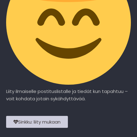
Liity ilmaiselle postituslistalle ja tiedät kun tapahtuu –
voit kohdata jotain sykähdyttävää.
Sinkku: liity mukaan