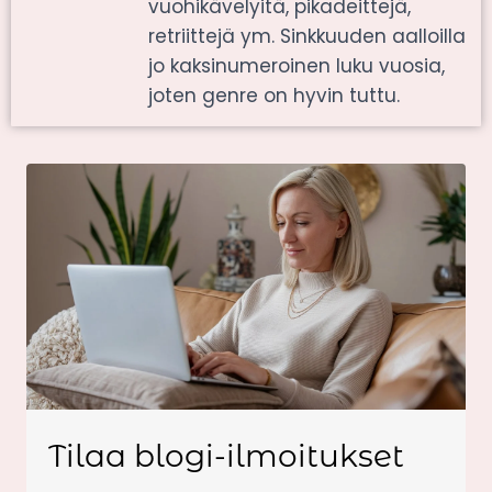
vuohikävelyitä, pikadeittejä,
retriittejä ym. Sinkkuuden aalloilla
jo kaksinumeroinen luku vuosia,
joten genre on hyvin tuttu.
Tilaa blogi-ilmoitukset