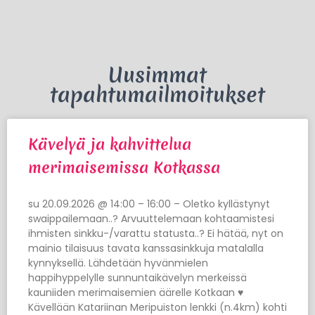
Uusimmat
tapahtumailmoitukset
Kävelyä ja kahvittelua
merimaisemissa Kotkassa
su 20.09.2026 @ 14:00 – 16:00 – Oletko kyllästynyt
swaippailemaan..? Arvuuttelemaan kohtaamistesi
ihmisten sinkku-/varattu statusta..? Ei hätää, nyt on
mainio tilaisuus tavata kanssasinkkuja matalalla
kynnyksellä. Lähdetään hyvänmielen
happihyppelylle sunnuntaikävelyn merkeissä
kauniiden merimaisemien äärelle Kotkaan ♥
Kävellään Katariinan Meripuiston lenkki (n.4km) kohti