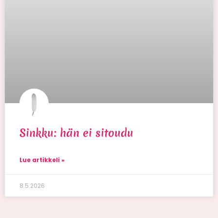
Sinkku: hän ei sitoudu
Lue artikkeli »
8.5.2026