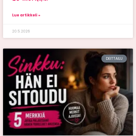
Lue artikkeli »
20.5.2026
DEITTAILU