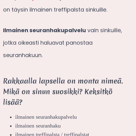
on täysin ilmainen treffipalsta sinkuille.
Ilmainen seuranhakupalvelu
vain sinkuille,
jotka oikeasti haluavat panostaa
seuranhakuun.
Rakkaalla lapsella on monta nimeä.
Mikä on sinun suosikki? Keksitkö
lisää?
ilmainen seuranhakupalvelu
ilmainen seuranhaku
ilmainen treffipalsta / treffipalstat