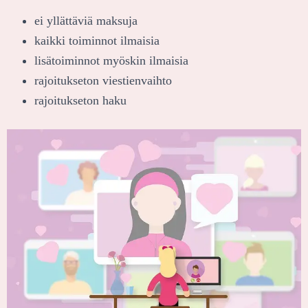
ei yllättäviä maksuja
kaikki toiminnot ilmaisia
lisätoiminnot myöskin ilmaisia
rajoitukseton viestienvaihto
rajoitukseton haku