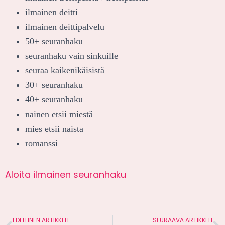
ilmainen deitti
ilmainen deittipalvelu
50+ seuranhaku
seuranhaku vain sinkuille
seuraa kaikenikäisistä
30+ seuranhaku
40+ seuranhaku
nainen etsii miestä
mies etsii naista
romanssi
Aloita ilmainen seuranhaku
EDELLINEN ARTIKKELI
SEURAAVA ARTIKKELI