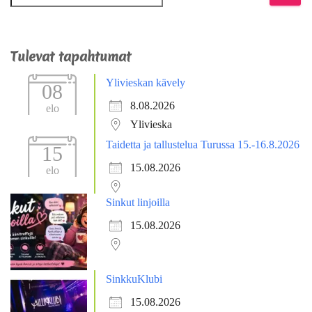
Tulevat tapahtumat
Ylivieskan kävely
08
8.08.2026
elo
Ylivieska
Taidetta ja tallustelua Turussa 15.-16.8.2026
15
15.08.2026
elo
Sinkut linjoilla
15.08.2026
SinkkuKlubi
15.08.2026