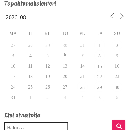
Tapahtumakalenteri
MA
TI
KE
TO
PE
LA
SU
27
28
31
29
30
1
2
6
3
4
5
7
9
8
10
11
12
13
14
16
15
17
18
19
20
21
23
22
24
25
26
27
28
29
30
31
1
2
3
4
6
5
Etsi sivustolta