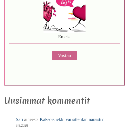
En etsi
Uusimmat kommentit
Sari
aiheesta
Kaksoisliekki vai sittenkin narsisti?
3.8.2026