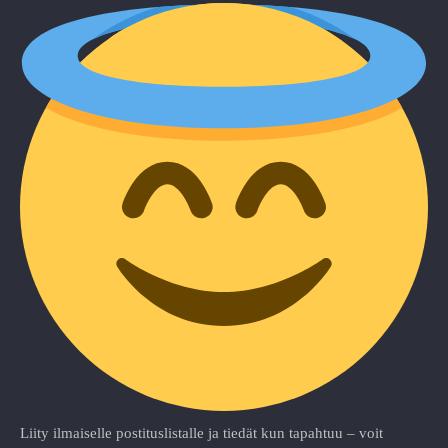
Liity ilmaiselle postituslistalle ja tiedät kun tapahtuu – voit