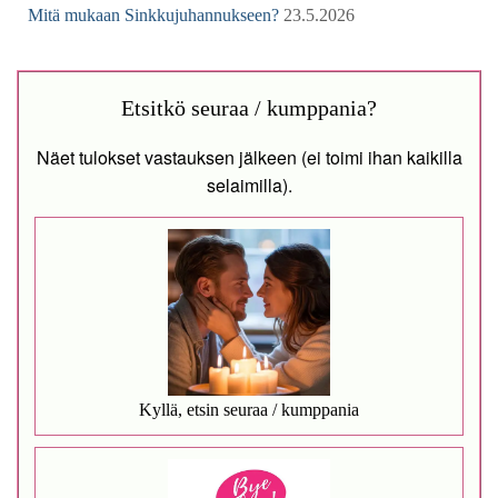
Mitä mukaan Sinkkujuhannukseen?
23.5.2026
Etsitkö seuraa / kumppania?
Näet tulokset vastauksen jälkeen (ei toimi ihan kaikilla
selaimilla).
Kyllä, etsin seuraa / kumppania