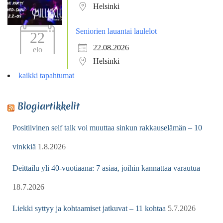
Helsinki
Seniorien lauantai laulelot
22
22.08.2026
elo
Helsinki
kaikki tapahtumat
Blogiartikkelit
Positiivinen self talk voi muuttaa sinkun rakkauselämän – 10
vinkkiä
1.8.2026
Deittailu yli 40-vuotiaana: 7 asiaa, joihin kannattaa varautua
18.7.2026
Liekki syttyy ja kohtaamiset jatkuvat – 11 kohtaa
5.7.2026