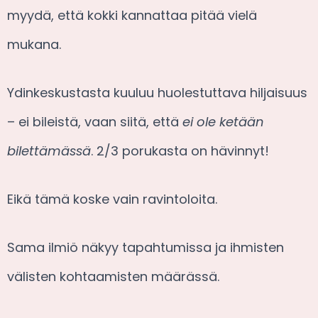
myydä, että kokki kannattaa pitää vielä
mukana.
Ydinkeskustasta kuuluu huolestuttava hiljaisuus
– ei bileistä, vaan siitä, että
ei ole ketään
bilettämässä
. 2/3 porukasta on hävinnyt!
Eikä tämä koske vain ravintoloita.
Sama ilmiö näkyy tapahtumissa ja ihmisten
välisten kohtaamisten määrässä.