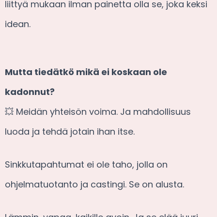
liittyä mukaan ilman painetta olla se, joka keksi
idean.
Mutta tiedätkö mikä ei koskaan ole
kadonnut?
💥 Meidän yhteisön voima. Ja mahdollisuus
luoda ja tehdä jotain ihan itse.
Sinkkutapahtumat ei ole taho, jolla on
ohjelmatuotanto ja castingi. Se on alusta.