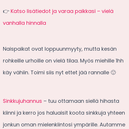
👉
Katso lisätiedot ja varaa paikkasi – vielä
vanhalla hinnalla
Naispaikat ovat loppuunmyyty, mutta kesän
rohkeille urhoille on vielä tilaa. Myös miehille 1hh
käy vähiin. Toimi siis nyt ettet jää rannalle 🙂
Sinkkujuhannus
– tuu ottamaan siellä hihasta
kiinni ja kerro jos haluaisit koota sinkkuja yhteen
jonkun oman mielenkiintosi ympärille. Autamme