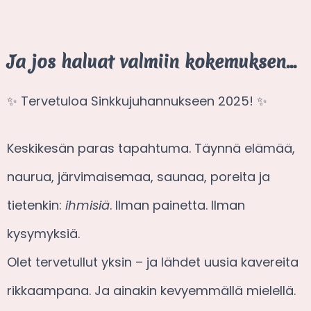
Ja jos haluat valmiin kokemuksen…
✨ Tervetuloa Sinkkujuhannukseen 2025! ✨
Keskikesän paras tapahtuma. Täynnä elämää,
naurua, järvimaisemaa, saunaa, poreita ja
tietenkin:
ihmisiä
. Ilman painetta. Ilman
kysymyksiä.
Olet tervetullut yksin – ja lähdet uusia kavereita
rikkaampana. Ja ainakin kevyemmällä mielellä.