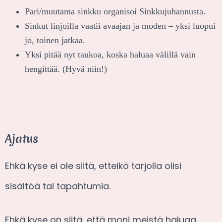
Pari/muutama sinkku organisoi Sinkkujuhannusta.
Sinkut linjoilla vaatii avaajan ja moden – yksi luopui
jo, toinen jatkaa.
Yksi pitää nyt taukoa, koska haluaa välillä vain
hengittää. (Hyvä niin!)
Ajatus
Ehkä kyse ei ole siitä, etteikö tarjolla olisi
sisältöä tai tapahtumia.
Ehkä kyse on siitä, että moni meistä haluaa