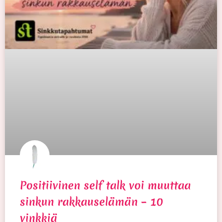
Positiivinen self talk voi muuttaa
sinkun rakkauselämän – 10
vinkkiä