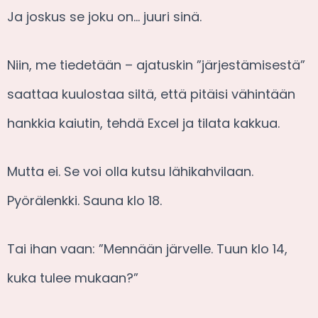
Ja joskus se joku on… juuri sinä.
Niin, me tiedetään – ajatuskin ”järjestämisestä”
saattaa kuulostaa siltä, että pitäisi vähintään
hankkia kaiutin, tehdä Excel ja tilata kakkua.
Mutta ei. Se voi olla kutsu lähikahvilaan.
Pyörälenkki. Sauna klo 18.
Tai ihan vaan: ”Mennään järvelle. Tuun klo 14,
kuka tulee mukaan?”