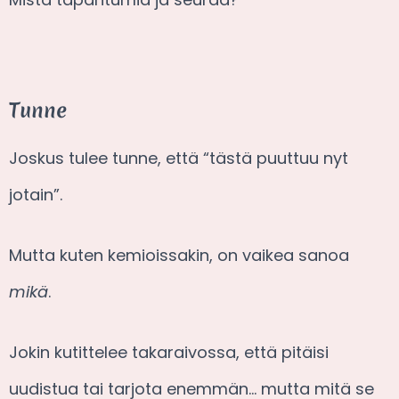
Tunne
Joskus tulee tunne, että “tästä puuttuu nyt
jotain”.
Mutta kuten kemioissakin, on vaikea sanoa
mikä
.
Jokin kutittelee takaraivossa, että pitäisi
uudistua tai tarjota enemmän… mutta mitä se