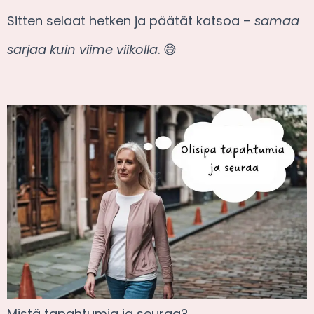
Sitten selaat hetken ja päätät katsoa –
samaa
sarjaa kuin viime viikolla
. 😅
Mistä tapahtumia ja seuraa?