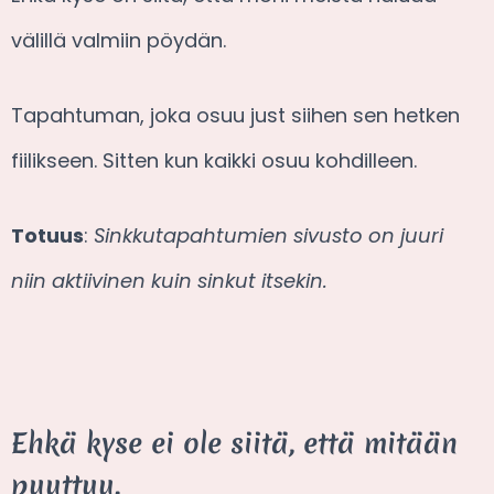
välillä valmiin pöydän.
Tapahtuman, joka osuu just siihen sen hetken
fiilikseen. Sitten kun kaikki osuu kohdilleen.
Totuus
:
Sinkkutapahtumien sivusto on juuri
niin aktiivinen kuin sinkut itsekin.
Ehkä kyse ei ole siitä, että mitään
puuttuu.