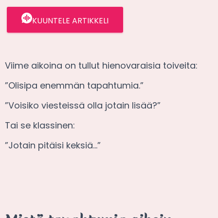
KUUNTELE ARTIKKELI
Viime aikoina on tullut hienovaraisia toiveita:
”Olisipa enemmän tapahtumia.”
”Voisiko viesteissä olla jotain lisää?”
Tai se klassinen:
”Jotain pitäisi keksiä…”