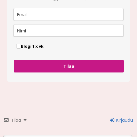
Blogi 1 x vk
Tilaa
Tilaa
Kirjaudu