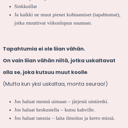
Sinkkuillat
Ja kaikki ne muut pienet kohtaamiset (tapahtumat),
jotka muuttivat viikonlopun suunnan.
Tapahtumia ei ole liian vähän.
On vain liian vähän niitä, jotka uskaltavat
olla se, joka kutsuu muut koolle
.
(Mutta kun yksi uskaltaa, monta seuraa!)
Jos haluat mennä uimaan – järjestä uintiretki.
Jos haluat keskustella – kutsu kahville.
Jos haluat tanssia – laita ilmoitus ja kerro missä.