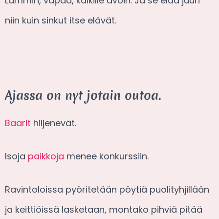
Lämmin, vapaa, kaikille avoin. Ja se elää juuri
niin kuin sinkut itse elävät.
Ajassa on nyt jotain outoa.
Baarit
hiljenevät.
Isoja
paikkoja
menee konkurssiin.
Ravintoloissa pyöritetään pöytiä puolityhjillään
ja keittiöissä lasketaan, montako pihviä pitää