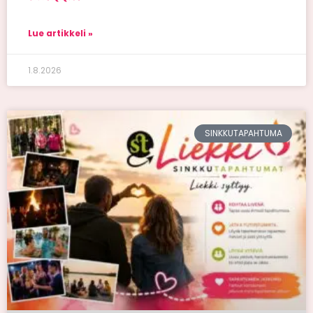
Lue artikkeli »
1.8.2026
SINKKUTAPAHTUMA