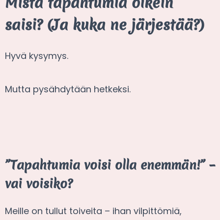
Mistä tapahtumia oikein
saisi? (Ja kuka ne järjestää?)
Hyvä kysymys.
Mutta pysähdytään hetkeksi.
”Tapahtumia voisi olla enemmän!” –
vai voisiko?
Meille on tullut toiveita – ihan vilpittömiä,