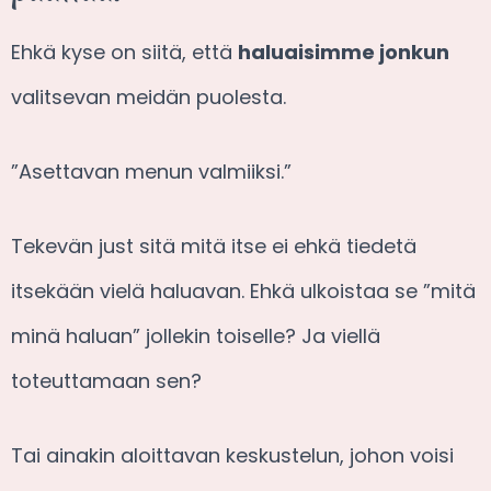
Ehkä kyse on siitä, että
haluaisimme jonkun
valitsevan meidän puolesta.
”Asettavan menun valmiiksi.”
Tekevän just sitä mitä itse ei ehkä tiedetä
itsekään vielä haluavan. Ehkä ulkoistaa se ”mitä
minä haluan” jollekin toiselle? Ja viellä
toteuttamaan sen?
Tai ainakin aloittavan keskustelun, johon voisi