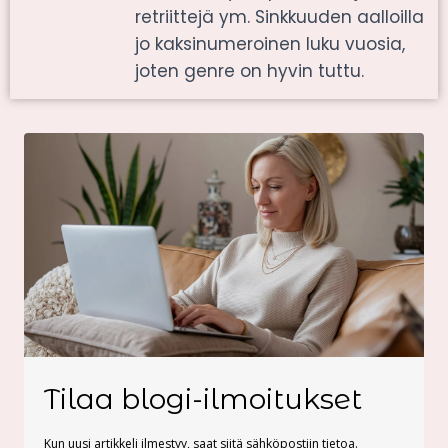
retriittejä ym. Sinkkuuden aalloilla
jo kaksinumeroinen luku vuosia,
joten genre on hyvin tuttu.
Tilaa blogi-ilmoitukset
Kun uusi artikkeli ilmestyy, saat siitä sähköpostiin tietoa.