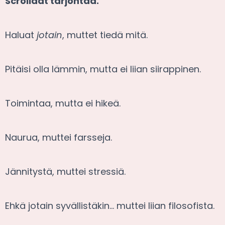
Scrollaat tarjontaa.
Haluat
jotain
, muttet tiedä mitä.
Pitäisi olla lämmin, mutta ei liian siirappinen.
Toimintaa, mutta ei hikeä.
Naurua, muttei farsseja.
Jännitystä, muttei stressiä.
Ehkä jotain syvällistäkin… muttei liian filosofista.