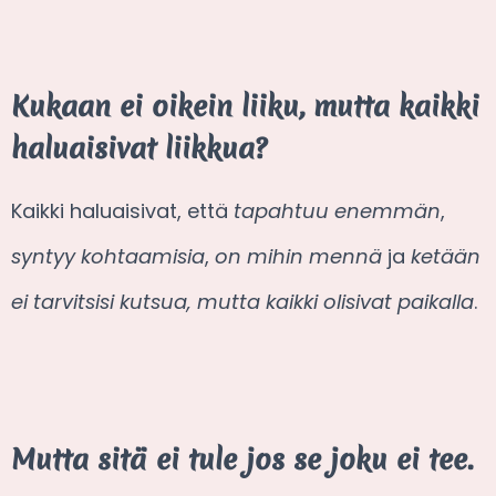
Kukaan ei oikein liiku, mutta kaikki
haluaisivat liikkua?
Kaikki haluaisivat, että
tapahtuu enemmän
,
syntyy kohtaamisia
,
on mihin mennä
ja
ketään
ei tarvitsisi kutsua, mutta kaikki olisivat paikalla
.
Mutta sitä ei tule jos se joku ei tee.