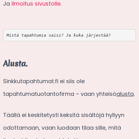
Ja
ilmoitus sivustolle
.
Mistä tapahtumia saisi? Ja kuka järjestää?
Alusta.
Sinkkutapahtumat.fi ei siis ole
tapahtumatuotantofirma – vaan yhteisö
alusta
.
Täällä ei keskitetysti keksitä sisältöjä hyllyyn
odottamaan, vaan luodaan tilaa sille, mitä