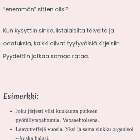
“enemmän” sitten olisi?
Kun kysyttiin sinkkulistalaisilta toiveita ja
odotuksia, kaikki olivat tyytyväisiä kirjeisiin.
Pyydettiin jatkaa samaa rataa.
Esimerkki:
Joku järjesti viisi kuukautta putkeen
pyöräilytapahtumia. Vapaaehtoisena.
Laavutreffejä vuosia. Yksi ja sama sinkku organisoi
– koska halusi.