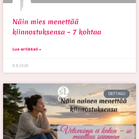
Näin mies menettää
kiinnostuksensa – 7 kohtaa
Lue artikkeli »
8.8.2026
DEITTAILU