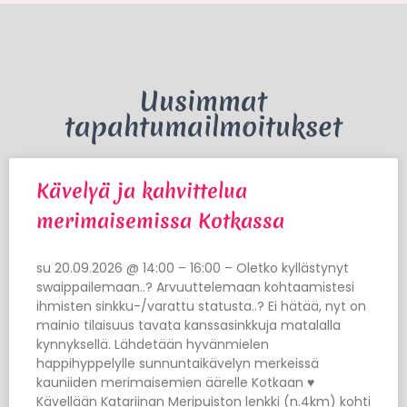
Uusimmat
tapahtumailmoitukset
Kävelyä ja kahvittelua
merimaisemissa Kotkassa
su 20.09.2026 @ 14:00 – 16:00 – Oletko kyllästynyt
swaippailemaan..? Arvuuttelemaan kohtaamistesi
ihmisten sinkku-/varattu statusta..? Ei hätää, nyt on
mainio tilaisuus tavata kanssasinkkuja matalalla
kynnyksellä. Lähdetään hyvänmielen
happihyppelylle sunnuntaikävelyn merkeissä
kauniiden merimaisemien äärelle Kotkaan ♥
Kävellään Katariinan Meripuiston lenkki (n.4km) kohti