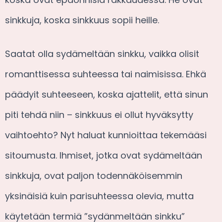
sinkkuja, koska sinkkuus sopii heille.
Saatat olla sydämeltään sinkku, vaikka olisit
romanttisessa suhteessa tai naimisissa. Ehkä
päädyit suhteeseen, koska ajattelit, että sinun
piti tehdä niin – sinkkuus ei ollut hyväksytty
vaihtoehto? Nyt haluat kunnioittaa tekemääsi
sitoumusta. Ihmiset, jotka ovat sydämeltään
sinkkuja, ovat paljon todennäköisemmin
yksinäisiä kuin parisuhteessa olevia, mutta
käytetään termiä ”sydänmeltään sinkku”