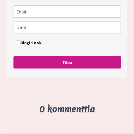
Blogi 1 x vk
Tilaa
0 kommenttia