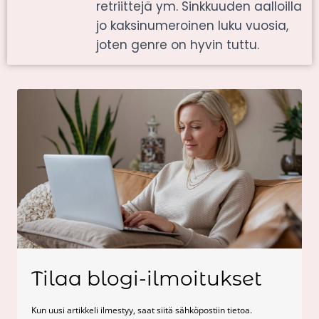
retriittejä ym. Sinkkuuden aalloilla
jo kaksinumeroinen luku vuosia,
joten genre on hyvin tuttu.
Tilaa blogi-ilmoitukset
Kun uusi artikkeli ilmestyy, saat siitä sähköpostiin tietoa.