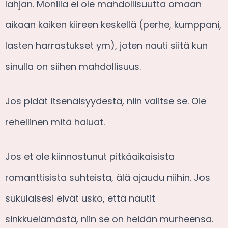
lahjan. Monilla ei ole mahdollisuutta omaan
aikaan kaiken kiireen keskellä (perhe, kumppani,
lasten harrastukset ym), joten nauti siitä kun
sinulla on siihen mahdollisuus.
Jos pidät itsenäisyydestä, niin valitse se. Ole
rehellinen mitä haluat.
Jos et ole kiinnostunut pitkäaikaisista
romanttisista suhteista, älä ajaudu niihin. Jos
sukulaisesi eivät usko, että nautit
sinkkuelämästä, niin se on heidän murheensa.