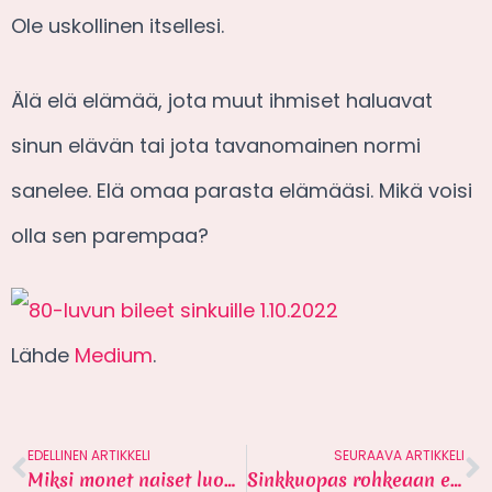
Ole uskollinen itsellesi.
Älä elä elämää, jota muut ihmiset haluavat
sinun elävän tai jota tavanomainen normi
sanelee. Elä omaa parasta elämääsi. Mikä voisi
olla sen parempaa?
Lähde
Medium
.
EDELLINEN ARTIKKELI
SEURAAVA ARTIKKELI
Miksi monet naiset luopuvat deittailusta? 7 syytä.
Sinkkuopas rohkeaan elämään