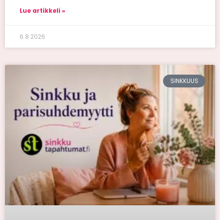
Lue artikkeli »
6.8.2026
SINKKUUS