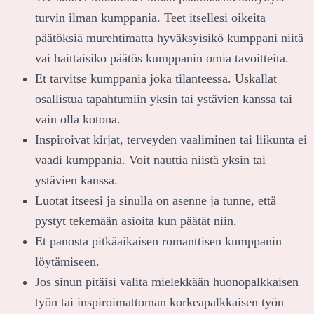
turvin ilman kumppania. Teet itsellesi oikeita
päätöksiä murehtimatta hyväksyisikö kumppani niitä
vai haittaisiko päätös kumppanin omia tavoitteita.
Et tarvitse kumppania joka tilanteessa. Uskallat
osallistua tapahtumiin yksin tai ystävien kanssa tai
vain olla kotona.
Inspiroivat kirjat, terveyden vaaliminen tai liikunta ei
vaadi kumppania. Voit nauttia niistä yksin tai
ystävien kanssa.
Luotat itseesi ja sinulla on asenne ja tunne, että
pystyt tekemään asioita kun päätät niin.
Et panosta pitkäaikaisen romanttisen kumppanin
löytämiseen.
Jos sinun pitäisi valita mielekkään huonopalkkaisen
työn tai inspiroimattoman korkeapalkkaisen työn