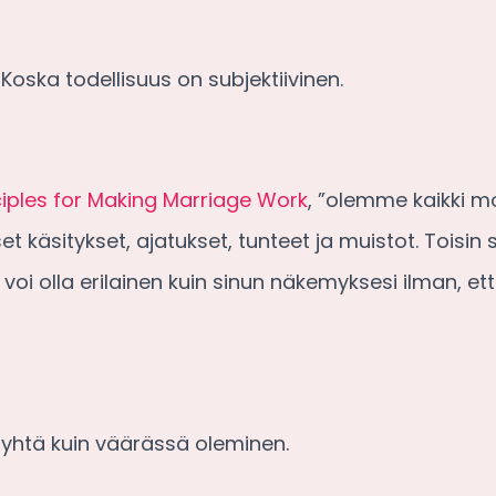
Koska todellisuus on subjektiivinen.
ciples for Making Marriage Work
, ”olemme kaikki m
t käsitykset, ajatukset, tunteet ja muistot. Toisin
oi olla erilainen kuin sinun näkemyksesi ilman, ett
 yhtä kuin väärässä oleminen.