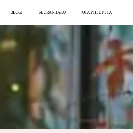
BLOGI
SEURANHAKU
OTA YHTEYTTÄ