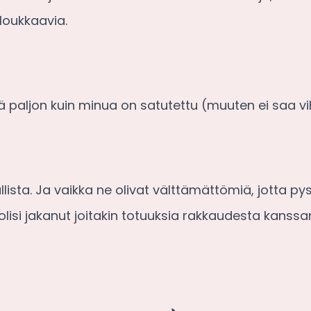
loukkaavia.
ä paljon kuin minua on satutettu (muuten ei saa vi
llista. Ja vaikka ne olivat välttämättömiä, jotta 
olisi jakanut joitakin totuuksia rakkaudesta kanssa