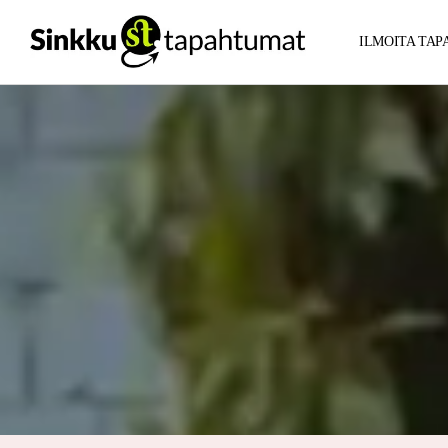
ILMOITA TA