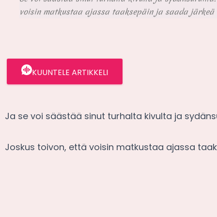
voisin matkustaa ajassa taaksepäin ja saada järkeä 
KUUNTELE ARTIKKELI
Ja se voi säästää sinut turhalta kivulta ja sydänsu
Joskus toivon, että voisin matkustaa ajassa taa