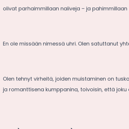
olivat parhaimmillaan naiiveja – ja pahimmillaan 
En ole missään nimessä uhri. Olen satuttanut yht
Olen tehnyt virheitä, joiden muistaminen on tuska
ja romanttisena kumppanina, toivoisin, että joku 