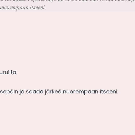
nuorempaan itseeni.
ruilta.
ksepäin ja saada järkeä nuorempaan itseeni.