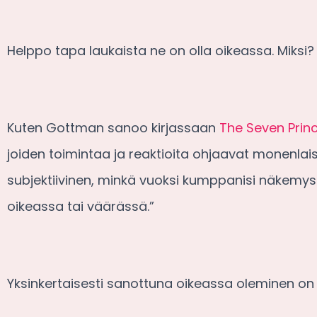
Helppo tapa laukaista ne on olla oikeassa. Miksi? 
Kuten Gottman sanoo kirjassaan
The Seven Prin
joiden toimintaa ja reaktioita ohjaavat monenlaise
subjektiivinen, minkä vuoksi kumppanisi näkemys v
oikeassa tai väärässä.”
Yksinkertaisesti sanottuna oikeassa oleminen on