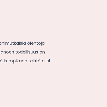
onimutkaisia olentoja,
 sanoen todellisuus on
ä kumpikaan teistä olisi