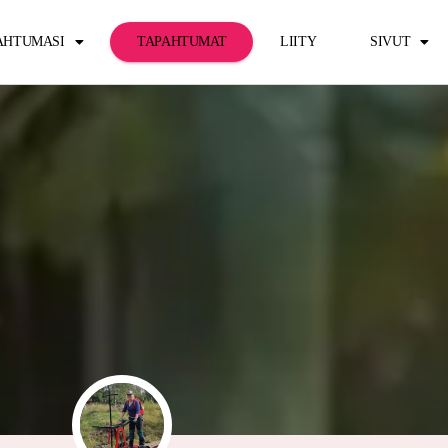
PAHTUMASI
TAPAHTUMAT
LIITY
SIVUT