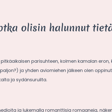
tka olisin halunnut tiet
n pitkäaikaisen parisuhteen, kolmen kamalan eron,
n paljon?) ja yhden aviomiehen jälkeen olen oppinut
alta ja sydänsuruilta.
edioita ja lukemalla romanttisia romaaneja, näk