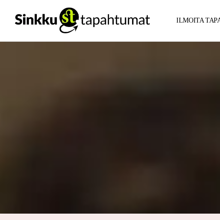
ILMOITA TA