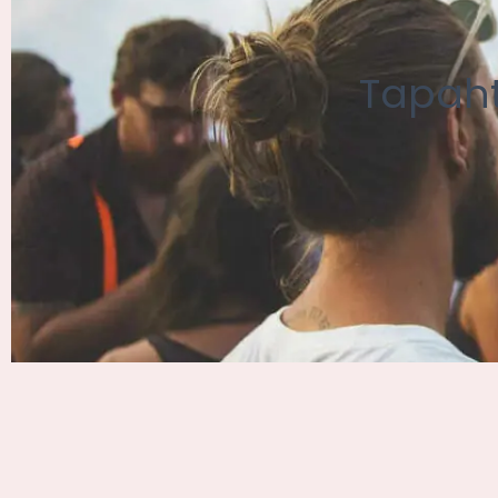
Tapaht