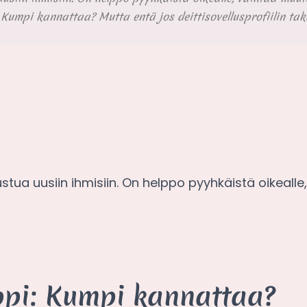
 Kumpi kannattaa? Mutta entä jos deittisovellusprofiilin tak
stua uusiin ihmisiin. On helppo pyyhkäistä oikeall
ppi: Kumpi kannattaa?