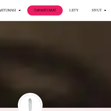
PAHTUMASI
TAPAHTUMAT
LIITY
SIVUT