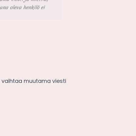
ana oleva henkilö ei
e, vaihtaa muutama viesti