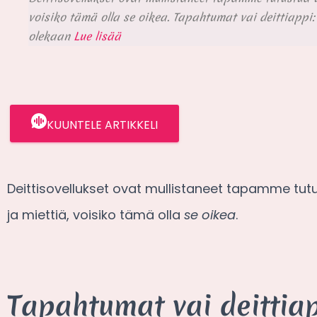
voisiko tämä olla se oikea. Tapahtumat vai deittiappi:
olekaan
Lue lisää
KUUNTELE ARTIKKELI
Deittisovellukset ovat mullistaneet tapamme tutu
ja miettiä, voisiko tämä olla
se oikea
.
Tapahtumat vai deittia