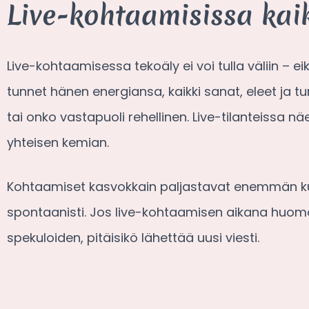
Live-kohtaamisissa kaik
Live-kohtaamisessa tekoäly ei voi tulla väliin – ei
tunnet hänen energiansa, kaikki sanat, eleet ja tu
tai onko vastapuoli rehellinen. Live-tilanteissa 
yhteisen kemian.
Kohtaamiset kasvokkain paljastavat enemmän kuin y
spontaanisti. Jos live-kohtaamisen aikana huomaat
spekuloiden, pitäisikö lähettää uusi viesti.