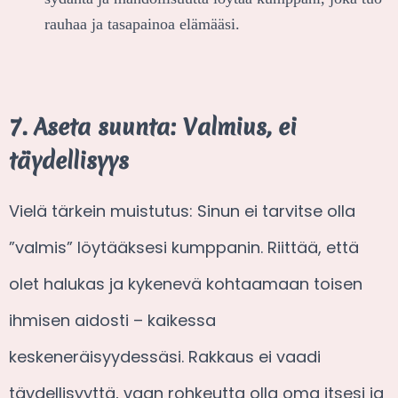
rauhaa ja tasapainoa elämääsi.
7. Aseta suunta: Valmius, ei
täydellisyys
Vielä tärkein muistutus: Sinun ei tarvitse olla
”valmis” löytääksesi kumppanin. Riittää, että
olet halukas ja kykenevä kohtaamaan toisen
ihmisen aidosti – kaikessa
keskeneräisyydessäsi. Rakkaus ei vaadi
täydellisyyttä, vaan rohkeutta olla oma itsesi ja