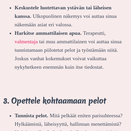
Keskustele luotettavan ystävän tai läheisen
kanssa.
Ulkopuolinen näkemys voi auttaa sinua
näkemään asiat eri valossa.
Harkitse ammattilaisen apua.
Terapeutti,
valmentaja
tai muu ammattilainen voi auttaa sinua
tunnistamaan piilotetut pelot ja työstämään niitä.
Joskus vanhat kokemukset voivat vaikuttaa
nykyhetkeen enemmän kuin itse tiedostat.
3. Opettele kohtaamaan pelot
Tunnista pelot.
Mitä pelkäät eniten parisuhteessa?
Hylkäämistä, läheisyyttä, hallinnan menettämistä?