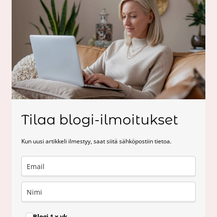
Tilaa blogi-ilmoitukset
Kun uusi artikkeli ilmestyy, saat siitä sähköpostiin tietoa.
Blogi 1 x vk