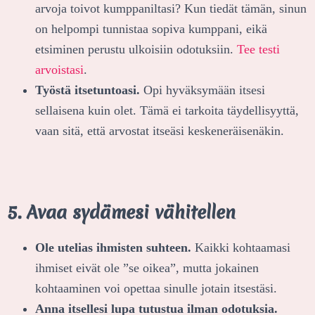
arvoja toivot kumppaniltasi? Kun tiedät tämän, sinun
on helpompi tunnistaa sopiva kumppani, eikä
etsiminen perustu ulkoisiin odotuksiin.
Tee testi
arvoistasi
.
Työstä itsetuntoasi.
Opi hyväksymään itsesi
sellaisena kuin olet. Tämä ei tarkoita täydellisyyttä,
vaan sitä, että arvostat itseäsi keskeneräisenäkin.
5. Avaa sydämesi vähitellen
Ole utelias ihmisten suhteen.
Kaikki kohtaamasi
ihmiset eivät ole ”se oikea”, mutta jokainen
kohtaaminen voi opettaa sinulle jotain itsestäsi.
Anna itsellesi lupa tutustua ilman odotuksia.