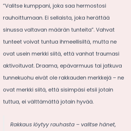
”Valitse kumppani, joka saa hermostosi
rauhoittumaan. Ei sellaista, joka herättää
sinussa valtavan määrän tunteita”. Vahvat
tunteet voivat tuntua ihmeellisiltä, mutta ne
ovat usein merkki siitä, että vanhat traumasi
aktivoituvat. Draama, epävarmuus tai jatkuva
tunnekuohu eivät ole rakkauden merkkejä – ne
ovat merkki siitä, että sisimpäsi etsii jotain
tuttua, ei välttämättä jotain hyvää.
Rakkaus löytyy rauhasta – valitse hänet,