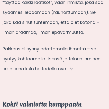
”täyttää kaikki laatikot”, vaan ihmistä, joka saa
sydämesi lepäämään (rauhoittumaan). Se,
joka saa sinut tuntemaan, että olet kotona –
ilman draamaa, ilman epävarmuutta.
Rakkaus ei synny odottamalla ihmettä – se
syntyy kohtaamalla itsensä ja toinen ihminen
sellaisena kuin he todella ovat. ✨
Kohti valmiutta kumppanin