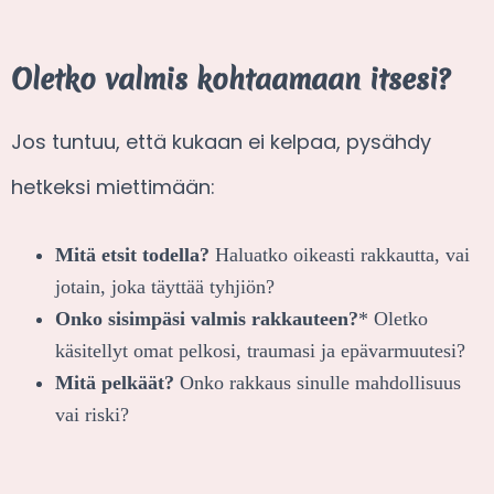
Oletko valmis kohtaamaan itsesi?
Jos tuntuu, että kukaan ei kelpaa, pysähdy
hetkeksi miettimään:
Mitä etsit todella?
Haluatko oikeasti rakkautta, vai
jotain, joka täyttää tyhjiön?
Onko sisimpäsi valmis rakkauteen?
* Oletko
käsitellyt omat pelkosi, traumasi ja epävarmuutesi?
Mitä pelkäät?
Onko rakkaus sinulle mahdollisuus
vai riski?