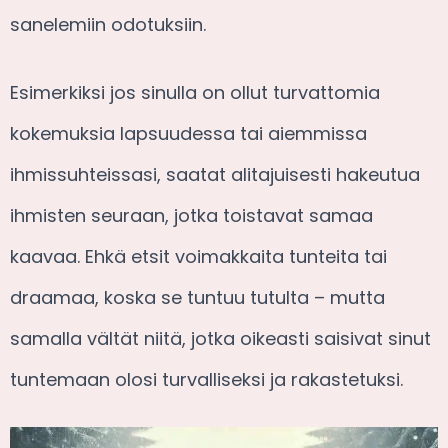
sanelemiin odotuksiin.
Esimerkiksi jos sinulla on ollut turvattomia
kokemuksia lapsuudessa tai aiemmissa
ihmissuhteissasi, saatat alitajuisesti hakeutua
ihmisten seuraan, jotka toistavat samaa
kaavaa. Ehkä etsit voimakkaita tunteita tai
draamaa, koska se tuntuu tutulta – mutta
samalla vältät niitä, jotka oikeasti saisivat sinut
tuntemaan olosi turvalliseksi ja rakastetuksi.