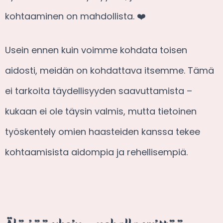
kohtaaminen on mahdollista. ❤️
Usein ennen kuin voimme kohdata toisen
aidosti, meidän on kohdattava itsemme. Tämä
ei tarkoita täydellisyyden saavuttamista –
kukaan ei ole täysin valmis, mutta tietoinen
työskentely omien haasteiden kanssa tekee
kohtaamisista aidompia ja rehellisempiä.