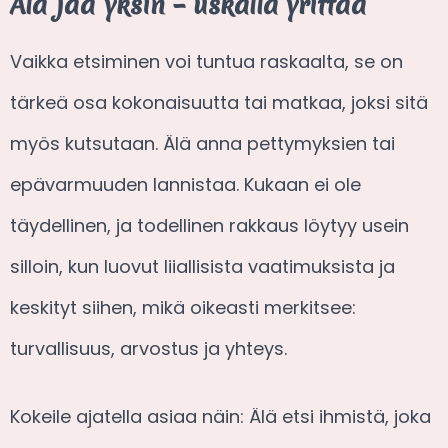
Älä jää yksin – uskalla yrittää
Vaikka etsiminen voi tuntua raskaalta, se on
tärkeä osa kokonaisuutta tai matkaa, joksi sitä
myös kutsutaan. Älä anna pettymyksien tai
epävarmuuden lannistaa. Kukaan ei ole
täydellinen, ja todellinen rakkaus löytyy usein
silloin, kun luovut liiallisista vaatimuksista ja
keskityt siihen, mikä oikeasti merkitsee:
turvallisuus, arvostus ja yhteys.
Kokeile ajatella asiaa näin: Älä etsi ihmistä, joka