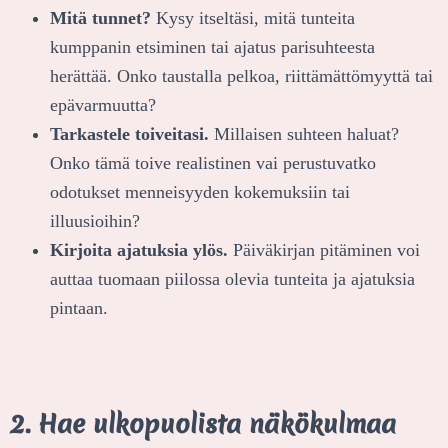
Mitä tunnet?
Kysy itseltäsi, mitä tunteita
kumppanin etsiminen tai ajatus parisuhteesta
herättää. Onko taustalla pelkoa, riittämättömyyttä tai
epävarmuutta?
Tarkastele toiveitasi.
Millaisen suhteen haluat?
Onko tämä toive realistinen vai perustuvatko
odotukset menneisyyden kokemuksiin tai
illuusioihin?
Kirjoita ajatuksia ylös.
Päiväkirjan pitäminen voi
auttaa tuomaan piilossa olevia tunteita ja ajatuksia
pintaan.
2. Hae ulkopuolista näkökulmaa