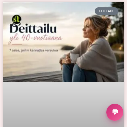
DEITTAILU
💬