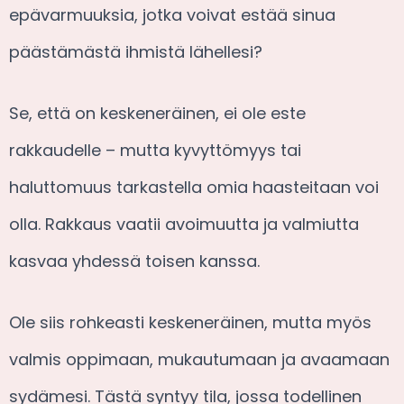
epävarmuuksia, jotka voivat estää sinua
päästämästä ihmistä lähellesi?
Se, että on keskeneräinen, ei ole este
rakkaudelle – mutta kyvyttömyys tai
haluttomuus tarkastella omia haasteitaan voi
olla. Rakkaus vaatii avoimuutta ja valmiutta
kasvaa yhdessä toisen kanssa.
Ole siis rohkeasti keskeneräinen, mutta myös
valmis oppimaan, mukautumaan ja avaamaan
sydämesi. Tästä syntyy tila, jossa todellinen