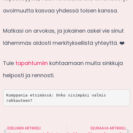
avoimuutta kasvaa yhdessä toisen kanssa.
Matkasi on arvokas, ja jokainen askel vie sinut
lähemmäs aidosti merkityksellistä yhteyttä. ❤️
Tule
tapahtumiin
kohtaamaan muita sinkkuja
helposti ja rennosti.
Kumppania etsimässä: Onko sisimpäsi valmis 
rakkauteen?
EDELLINEN ARTIKKELI
SEURAAVA ARTIKKELI