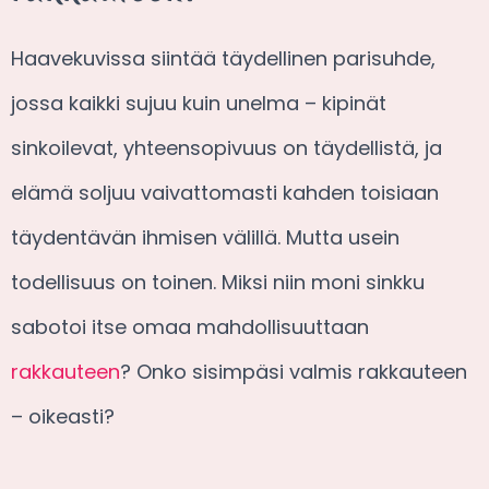
Haavekuvissa siintää täydellinen parisuhde,
jossa kaikki sujuu kuin unelma – kipinät
sinkoilevat, yhteensopivuus on täydellistä, ja
elämä soljuu vaivattomasti kahden toisiaan
täydentävän ihmisen välillä. Mutta usein
todellisuus on toinen. Miksi niin moni sinkku
sabotoi itse omaa mahdollisuuttaan
rakkauteen
? Onko sisimpäsi valmis rakkauteen
– oikeasti?