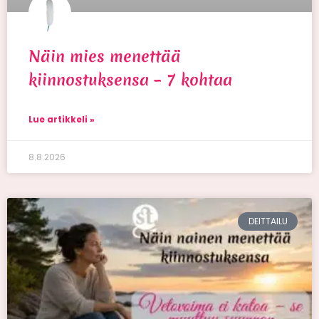
Näin mies menettää
kiinnostuksensa – 7 kohtaa
Lue artikkeli »
8.8.2026
DEITTAILU