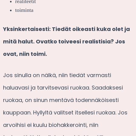
realiteetit
toiminta
Yksinkertaisesti: Tiedät oikeasti kuka olet ja
mitä halut. Ovatko toiveesi realistisia? Jos
ovat, niin toimi.
Jos sinulla on nälkä, niin tiedät varmasti
haluavasi ja tarvitsevasi ruokaa. Saadaksesi
ruokaa, on sinun mentävä todennäköisesti
kauppaan. Hyllyltä valitset itsellesi ruokaa. Jos
arvoihisi ei kuulu biohakkerointi, niin