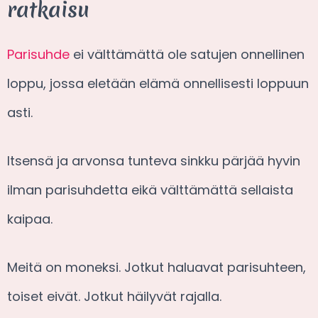
ratkaisu
Parisuhde
ei välttämättä ole satujen onnellinen
loppu, jossa eletään elämä onnellisesti loppuun
asti.
Itsensä ja arvonsa tunteva sinkku pärjää hyvin
ilman parisuhdetta eikä välttämättä sellaista
kaipaa.
Meitä on moneksi. Jotkut haluavat parisuhteen,
toiset eivät. Jotkut häilyvät rajalla.