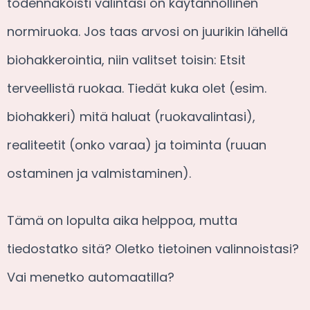
todennäköisti valintasi on käytännöllinen
normiruoka. Jos taas arvosi on juurikin lähellä
biohakkerointia, niin valitset toisin: Etsit
terveellistä ruokaa. Tiedät kuka olet (esim.
biohakkeri) mitä haluat (ruokavalintasi),
realiteetit (onko varaa) ja toiminta (ruuan
ostaminen ja valmistaminen).
Tämä on lopulta aika helppoa, mutta
tiedostatko sitä? Oletko tietoinen valinnoistasi?
Vai menetko automaatilla?