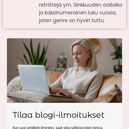
retriittejä ym. Sinkkuuden aalloilla
jo kaksinumeroinen luku vuosia,
joten genre on hyvin tuttu.
Tilaa blogi-ilmoitukset
Kun uusi artikkeli ilmestyy, saat siitä sähköpostiin tietoa.