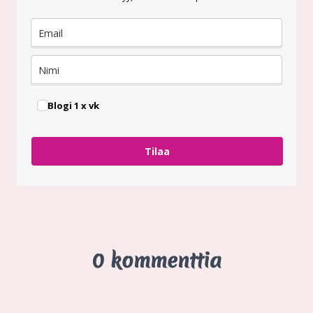
Blogi 1 x vk
Tilaa
0 kommenttia