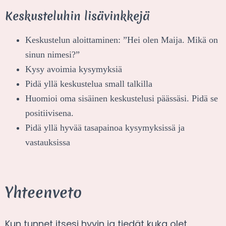
Keskusteluhin lisävinkkejä
Keskustelun aloittaminen: ”Hei olen Maija. Mikä on
sinun nimesi?”
Kysy avoimia kysymyksiä
Pidä yllä keskustelua small talkilla
Huomioi oma sisäinen keskustelusi päässäsi. Pidä se
positiivisena.
Pidä yllä hyvää tasapainoa kysymyksissä ja
vastauksissa
Yhteenveto
Kun tunnet itsesi hyvin ja tiedät kuka olet,