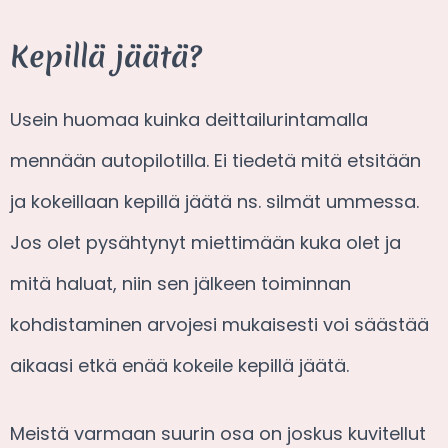
Kepillä jäätä?
Usein huomaa kuinka deittailurintamalla
mennään autopilotilla. Ei tiedetä mitä etsitään
ja kokeillaan kepillä jäätä ns. silmät ummessa.
Jos olet pysähtynyt miettimään kuka olet ja
mitä haluat, niin sen jälkeen toiminnan
kohdistaminen arvojesi mukaisesti voi säästää
aikaasi etkä enää kokeile kepillä jäätä.
Meistä varmaan suurin osa on joskus kuvitellut