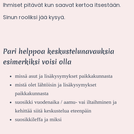
Ihmiset pitävät kun saavat kertoa itsestään.
Sinun rooliksi jää kysyä.
Pari helppoa keskustelunavauksia
esimerkiksi voisi olla
missä asut ja lisäkysymykset paikkakunnasta
mistä olet lähtöisin ja lisäkysymykset
paikkakunnasta
suosikki vuodenaika / aamu- vai iltaihminen ja
kehittää siitä keskustelua eteenpäin
suosikkileffa ja miksi