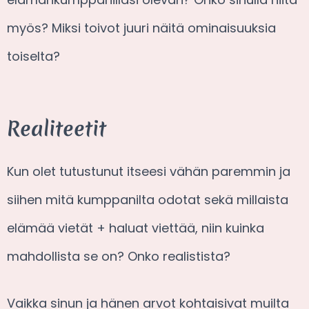
myös? Miksi toivot juuri näitä ominaisuuksia
toiselta?
Realiteetit
Kun olet tutustunut itseesi vähän paremmin ja
siihen mitä kumppanilta odotat sekä millaista
elämää vietät + haluat viettää, niin kuinka
mahdollista se on? Onko realistista?
Vaikka sinun ja hänen arvot kohtaisivat muilta