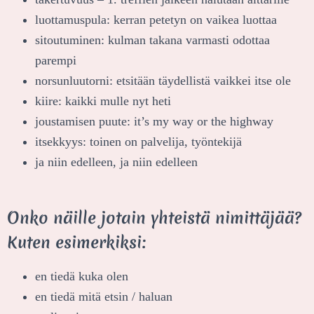
luottamuspula: kerran petetyn on vaikea luottaa
sitoutuminen: kulman takana varmasti odottaa
parempi
norsunluutorni: etsitään täydellistä vaikkei itse ole
kiire: kaikki mulle nyt heti
joustamisen puute: it’s my way or the highway
itsekkyys: toinen on palvelija, työntekijä
ja niin edelleen, ja niin edelleen
Onko näille jotain yhteistä nimittäjää?
Kuten esimerkiksi:
en tiedä kuka olen
en tiedä mitä etsin / haluan