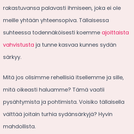
rakastuvansa palavasti ihmiseen, joka ei ole
meille yhtään yhteensopiva. Tällaisessa
suhteessa todennäköisesti koemme
ajoittaista
vahvistusta
ja tunne kasvaa kunnes sydän
särkyy.
Mitä jos olisimme rehellisiä itsellemme ja sille,
mitä oikeasti haluamme? Tämä vaatii
pysähtymista ja pohtimista. Voisiko tällaisella
välttää joitain turhia sydänsärkyjä? Hyvin
mahdollista.