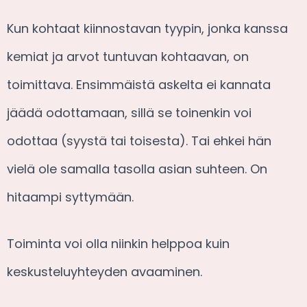
Kun kohtaat kiinnostavan tyypin, jonka kanssa
kemiat ja arvot tuntuvan kohtaavan, on
toimittava. Ensimmäistä askelta ei kannata
jäädä odottamaan, sillä se toinenkin voi
odottaa (syystä tai toisesta). Tai ehkei hän
vielä ole samalla tasolla asian suhteen. On
hitaampi syttymään.
Toiminta voi olla niinkin helppoa kuin
keskusteluyhteyden avaaminen.