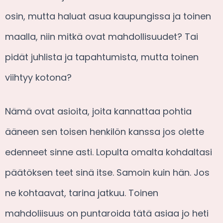
osin, mutta haluat asua kaupungissa ja toinen
maalla, niin mitkä ovat mahdollisuudet? Tai
pidät juhlista ja tapahtumista, mutta toinen
viihtyy kotona?
Nämä ovat asioita, joita kannattaa pohtia
ääneen sen toisen henkilön kanssa jos olette
edenneet sinne asti. Lopulta omalta kohdaltasi
päätöksen teet sinä itse. Samoin kuin hän. Jos
ne kohtaavat, tarina jatkuu. Toinen
mahdoliisuus on puntaroida tätä asiaa jo heti