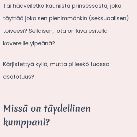
Tai haaveiletko kauniista prinsessasta, joka
täyttää jokaisen pienimmänkin (seksuaalisen)
toiveesi? Sellaisen, jota on kiva esitellä
kavereille ylpeänä?
Kärjistettyä kyllä, mutta piileekö tuossa
osatotuus?
Missä on täydellinen
kumppani?