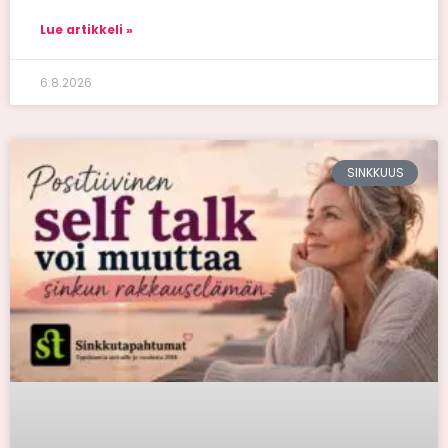
Lue artikkeli »
6.8.2026
SINKKUUS