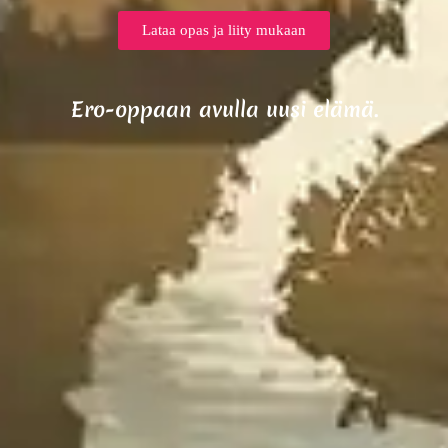
Lataa opas ja liity mukaan
Ero-oppaan avulla uusi elämä.