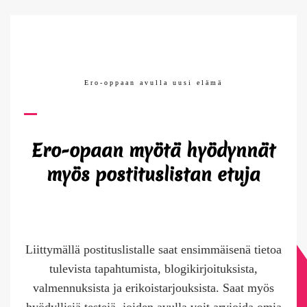
Ero-oppaan avulla uusi elämä
Ero-opaan myötä hyödynnät
myös postituslistan etuja
Liittymällä postituslistalle saat ensimmäisenä tietoa
tulevista tapahtumista, blogikirjoituksista,
valmennuksista ja erikoistarjouksista. Saat myös
hyödyllisiä testejä, joiden avulla voit arvioida omia