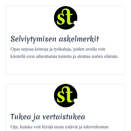
Selviytymisen askelmerkit
Opas tarjoaa keinoja ja työkaluja, joiden avulla voit
käsitellä eron aiheuttamia tunteita ja aloittaa uuden elämän.
Tukea ja vertaistukea
Opi, kuinka voit löytää uusia ystäviä ja tukiverkoston