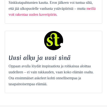
Sinkkutapahtumien kautta. Eron jälkeen voi tuntua siltä,
että jää ulkopuolelle vanhasta ystäväpiiristä – mutta
meillä
voit rakentaa uuden kaveripiirin
.
Uusi alku ja uusi sinä
Oppaan avulla löydät inspiraatiota ja rohkaisua aloittaa
uudelleen – ei vain rakkauden, vaan koko elämän osalta.
Ota ensimmäiset askeleet kohti onnellisempaa ja
tasapainoisempaa elämää.