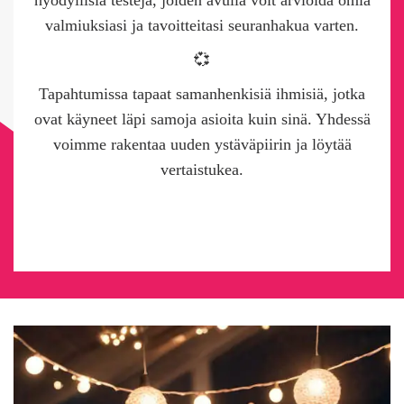
valmiuksiasi ja tavoitteitasi seuranhakua varten.
💞
Tapahtumissa tapaat samanhenkisiä ihmisiä, jotka
ovat käyneet läpi samoja asioita kuin sinä. Yhdessä
voimme rakentaa uuden ystäväpiirin ja löytää
vertaistukea.