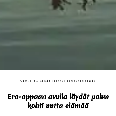
Oletko hiljattain eronnut parisuhteestasi?
Ero-oppaan avulla löydät polun
kohti uutta elämää