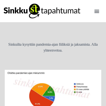
ILMOITA
Sinkuilta kysyttiin pandemia-ajan fiiliksiä ja jaksamista. Alla
yhteenvetoa.