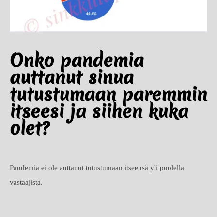
Onko pandemia
auttanut sinua
tutustumaan paremmin
itseesi ja siihen kuka
olet?
Pandemia ei ole auttanut tutustumaan itseensä yli puolella
vastaajista.