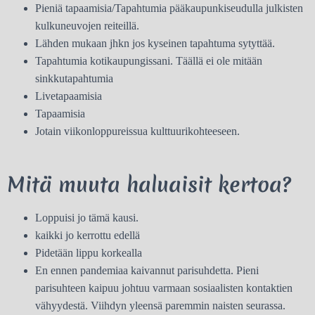
Pieniä tapaamisia/Tapahtumia pääkaupunkiseudulla julkisten
kulkuneuvojen reiteillä.
Lähden mukaan jhkn jos kyseinen tapahtuma sytyttää.
Tapahtumia kotikaupungissani. Täällä ei ole mitään
sinkkutapahtumia
Livetapaamisia
Tapaamisia
Jotain viikonloppureissua kulttuurikohteeseen.
Mitä muuta haluaisit kertoa?
Loppuisi jo tämä kausi.
kaikki jo kerrottu edellä
Pidetään lippu korkealla
En ennen pandemiaa kaivannut parisuhdetta. Pieni
parisuhteen kaipuu johtuu varmaan sosiaalisten kontaktien
vähyydestä. Viihdyn yleensä paremmin naisten seurassa.