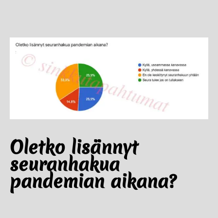
Oletko lisännyt
seuranhakua
pandemian aikana?