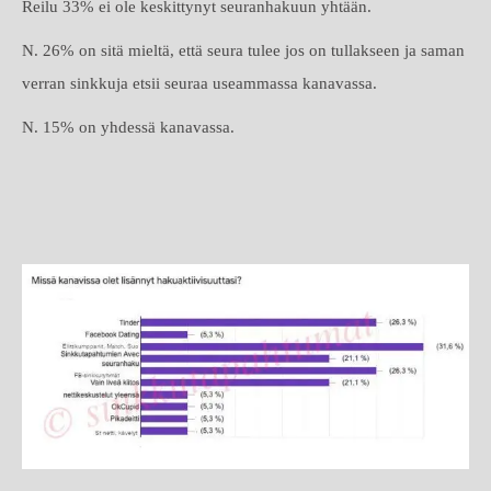
Reilu 33% ei ole keskittynyt seuranhakuun yhtään.
N. 26% on sitä mieltä, että seura tulee jos on tullakseen ja saman
verran sinkkuja etsii seuraa useammassa kanavassa.
N. 15% on yhdessä kanavassa.