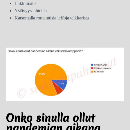
Liikkumalla
Ystävyyssuhteilla
Katsomalla romanttisia leffoja telkkarista
Onko sinulla ollut
pandemian aikana