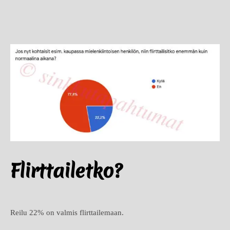
Flirttailetko?
Reilu 22% on valmis flirttailemaan.