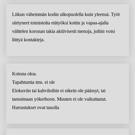
Liikun vähemmän kodin ulkopuolella kuin yleensä. Työt
siirtyneet toimistolta etätyöksi kotiin ja vapaa-ajalla
välttelen koronan takia aktiivisesti menoja, joihin voisi
liittyä kontakteja.
Kotona oloa.
Tapahtumia tms. ei ole
Elokuviin tai kahviloihin ei oikein ole päässyt, tai
tanssimaan yökerhoon. Muuten ei ole vaikuttanut.
Harrastukset ovat tauolla