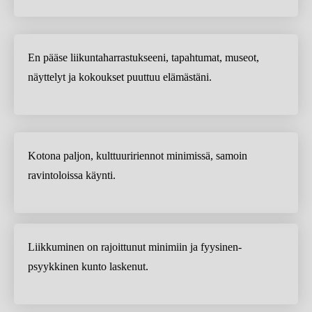
En pääse liikuntaharrastukseeni, tapahtumat, museot,
näyttelyt ja kokoukset puuttuu elämästäni.
Kotona paljon, kulttuuririennot minimissä, samoin
ravintoloissa käynti.
Liikkuminen on rajoittunut minimiin ja fyysinen-
psyykkinen kunto laskenut.