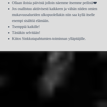
Ollaan iloisia päivistä jolloin näemme itsemme peilistä❤️
Jos osallistuu aktiivisesti kaikkeen ja vähän niiden omien
mukavuusalueiden ulkopuolellakin niin saa kyllä itselle
enempi sisältöä elämään.
Tsemppiä kaikille!
Tästäkin selvitään!
Kiitos Sinkkutapahtumien-toiminnan ylläpitäjille.