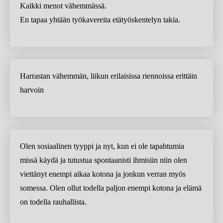
Kaikki menot vähemmässä.
En tapaa yhtään työkavereita etätyöskentelyn takia.
Harrastan vähemmän, liikun erilaisissa riennoissa erittäin
harvoin
Olen sosiaalinen tyyppi ja nyt, kun ei ole tapahtumia
missä käydä ja tutustua spontaanisti ihmisiin niin olen
viettänyt enempi aikaa kotona ja jonkun verran myös
somessa. Olen ollut todella paljon enempi kotona ja elämä
on todella rauhallista.