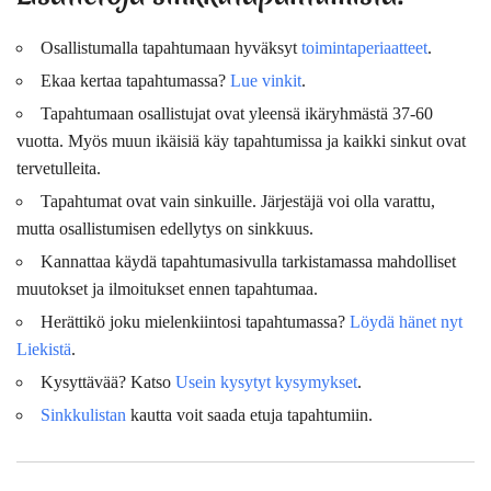
Osallistumalla tapahtumaan hyväksyt
toimintaperiaatteet
.
Ekaa kertaa tapahtumassa?
Lue vinkit
.
Tapahtumaan osallistujat ovat
yleensä
ikäryhmästä 37-60
vuotta. Myös muun ikäisiä käy tapahtumissa ja kaikki sinkut ovat
tervetulleita.
Tapahtumat ovat vain sinkuille. Järjestäjä voi olla varattu,
mutta osallistumisen edellytys on sinkkuus.
Kannattaa käydä tapahtumasivulla tarkistamassa mahdolliset
muutokset ja ilmoitukset ennen tapahtumaa.
Herättikö joku mielenkiintosi tapahtumassa?
Löydä hänet nyt
Liekistä
.
Kysyttävää? Katso
Usein kysytyt kysymykset
.
Sinkkulistan
kautta voit saada etuja tapahtumiin.