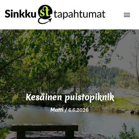
ILMOITA
Kesäinen puistopiknik
Matti
/
6.6.2026