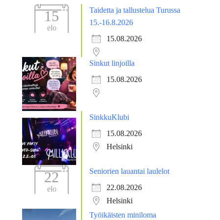
Taidetta ja tallustelua Turussa
15
15.-16.8.2026
elo
15.08.2026
Sinkut linjoilla
15.08.2026
SinkkuKlubi
15.08.2026
Helsinki
Seniorien lauantai laulelot
22
22.08.2026
elo
Helsinki
Työikäisten miniloma