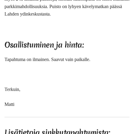
parkkimahdollisuuksia. Puisto on lyhyen kävelymatkan päässä
Lahden ydinkeskustasta.
Osallistuminen ja hinta:
Tapahtuma on ilmainen. Saavut vain paikalle.
Terkuin,
Matti
Lisätietoja sinkkutapahtumista: