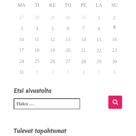
MA
TI
KE
TO
PE
LA
SU
27
28
31
29
30
1
2
9
3
4
5
6
7
8
10
11
12
13
14
16
15
17
18
19
20
21
23
22
24
25
26
27
28
29
30
31
1
2
3
4
6
5
Etsi sivustolta
Tulevat tapahtumat