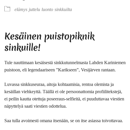
elämys
juttelu
luonto
sinkkuilta
Kesäinen puistopiknik
sinkuille!
Tule nauttimaan kesäisestä sinkkutunnelmasta Lahden Kariniemen
puistoon, eli legendaariseen ”Karikseen”, Vesijärven rantaan.
Luvassa sinkkuseuraa, aitoja kohtaamisia, rentoa olemista ja
kesäillan viehkeyttä. Täällä ei ole persoonattomia profiilitekstejä,
ei peilin kautta otettuja poseeraus-selfieitä, ei puuduttavaa viestien
näpyttelyä saati viestien odottelua.
Saa tulla avoimesti omana itsenään, se on itse asiassa toivottavaa.