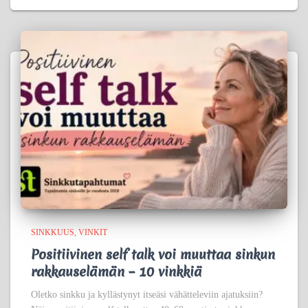
SINKKUUS
VINKIT
Positiivinen self talk voi muuttaa sinkun
rakkauselämän – 10 vinkkiä
Oletko sinkku ja kyllästynyt itseäsi vähätteleviin ajatuksiin?