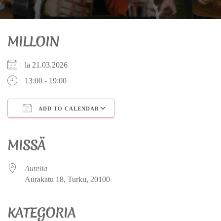
MILLOIN
la 21.03.2026
13:00 - 19:00
ADD TO CALENDAR
Download ICS
Google Calendar
iCalendar
Office 365
Outlook Live
MISSÄ
Aurelia
Aurakatu 18, Turku, 20100
KATEGORIA