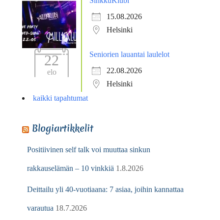
SinkkuKlubi
15.08.2026
Helsinki
Seniorien lauantai laulelot
22
22.08.2026
elo
Helsinki
kaikki tapahtumat
Blogiartikkelit
Positiivinen self talk voi muuttaa sinkun
rakkauselämän – 10 vinkkiä
1.8.2026
Deittailu yli 40-vuotiaana: 7 asiaa, joihin kannattaa
varautua
18.7.2026