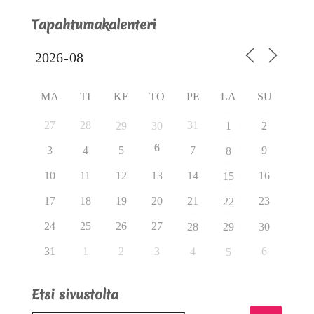
Tapahtumakalenteri
MA
TI
KE
TO
PE
LA
SU
27
28
31
29
30
1
2
6
3
4
5
7
9
8
10
11
12
13
14
16
15
17
18
19
20
21
23
22
24
25
26
27
28
29
30
31
1
2
3
4
6
5
Etsi sivustolta