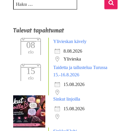
Tulevat tapahtumat
Ylivieskan kävely
08
8.08.2026
elo
Ylivieska
Taidetta ja tallustelua Turussa
15
15.-16.8.2026
elo
15.08.2026
Sinkut linjoilla
15.08.2026