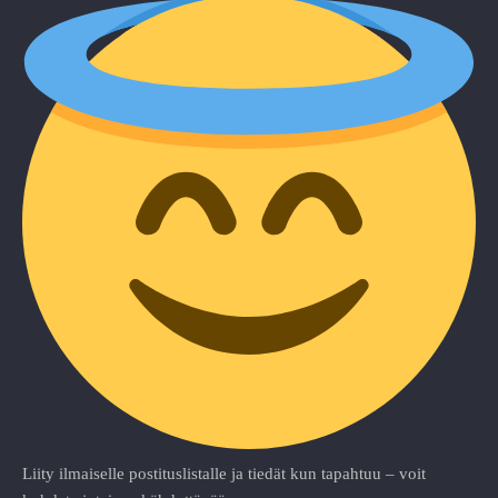
Liity ilmaiselle postituslistalle ja tiedät kun tapahtuu – voit