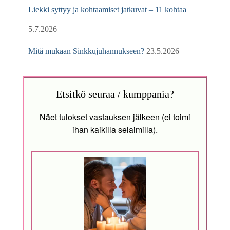
Liekki syttyy ja kohtaamiset jatkuvat – 11 kohtaa
5.7.2026
Mitä mukaan Sinkkujuhannukseen?
23.5.2026
Etsitkö seuraa / kumppania?
Näet tulokset vastauksen jälkeen (ei toimi
ihan kaikilla selaimilla).