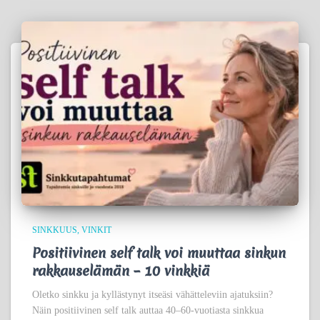
SINKKUUS
VINKIT
Positiivinen self talk voi muuttaa sinkun
rakkauselämän – 10 vinkkiä
Oletko sinkku ja kyllästynyt itseäsi vähätteleviin ajatuksiin?
Näin positiivinen self talk auttaa 40–60-vuotiasta sinkkua