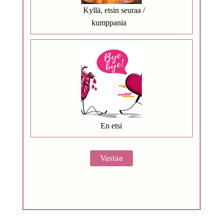
Kyllä, etsin seuraa /
kumppania
En etsi