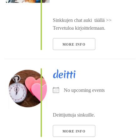
Sinkkujen chat auki täällä >>
Tervetuloa kirjoittelemaan.
MORE INFO
deitti
No upcoming events
Deittijuttuja sinkuille.
MORE INFO