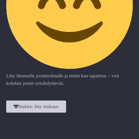
Liity ilmaiselle postituslistalle ja tiedät kun tapahtuu – voit
kohdata jotain sykähdyttävää.
Sinkku: liity mukaan