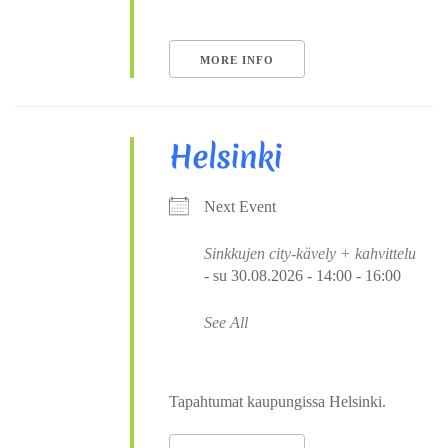
MORE INFO
Helsinki
Next Event
Sinkkujen city-kävely + kahvittelu
- su 30.08.2026 - 14:00 - 16:00
See All
Tapahtumat kaupungissa Helsinki.