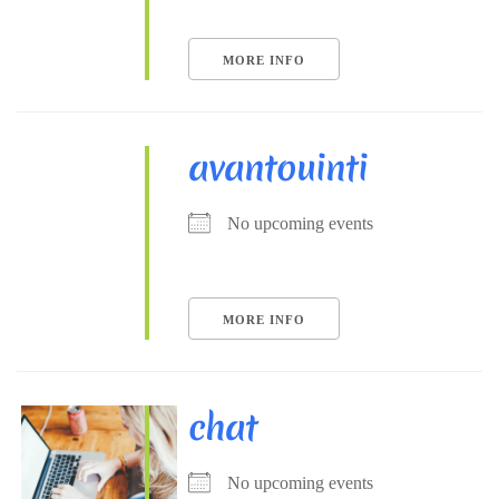
MORE INFO
avantouinti
No upcoming events
MORE INFO
chat
No upcoming events