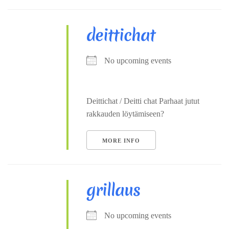
deittichat
No upcoming events
Deittichat / Deitti chat Parhaat jutut
rakkauden löytämiseen?
MORE INFO
grillaus
No upcoming events