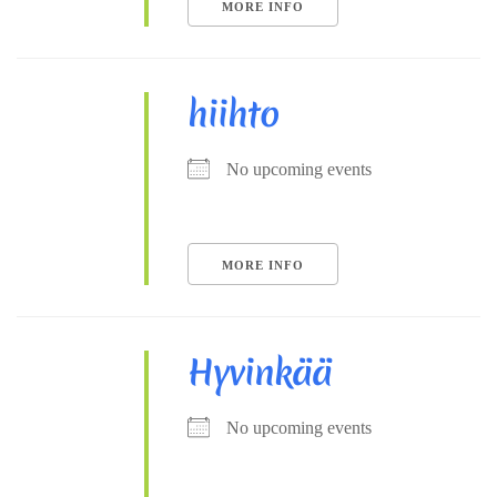
MORE INFO
hiihto
No upcoming events
MORE INFO
Hyvinkää
No upcoming events