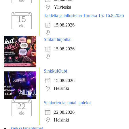
elo
Ylivieska
Taidetta ja tallustelua Turussa 15.-16.8.2026
15
15.08.2026
elo
Sinkut linjoilla
15.08.2026
SinkkuKlubi
15.08.2026
Helsinki
Seniorien lauantai laulelot
22
22.08.2026
elo
Helsinki
kaikki tapahtumat