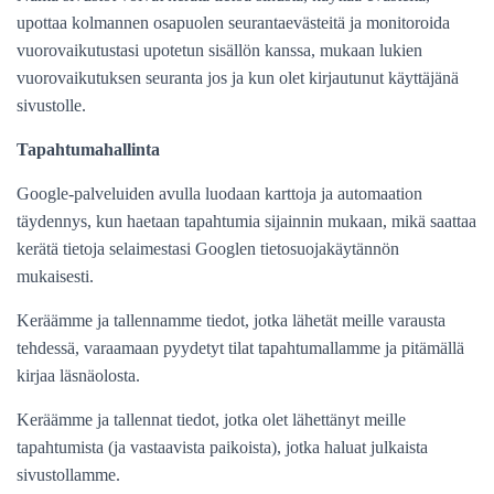
upottaa kolmannen osapuolen seurantaevästeitä ja monitoroida
vuorovaikutustasi upotetun sisällön kanssa, mukaan lukien
vuorovaikutuksen seuranta jos ja kun olet kirjautunut käyttäjänä
sivustolle.
Tapahtumahallinta
Google-palveluiden avulla luodaan karttoja ja automaation
täydennys, kun haetaan tapahtumia sijainnin mukaan, mikä saattaa
kerätä tietoja selaimestasi Googlen tietosuojakäytännön
mukaisesti.
Keräämme ja tallennamme tiedot, jotka lähetät meille varausta
tehdessä, varaamaan pyydetyt tilat tapahtumallamme ja pitämällä
kirjaa läsnäolosta.
Keräämme ja tallennat tiedot, jotka olet lähettänyt meille
tapahtumista (ja vastaavista paikoista), jotka haluat julkaista
sivustollamme.