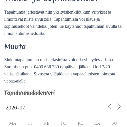
Tapahtumia järjestävät niin yksityishenkilöt kuin yritykset ja
ilmoittavat niistä sivustolla. Tapahtumissa voi tilaus-ja
sopimusehdot vaihdella, joten lue käytännöt tapahtuman sivulta tai
ilmoittautumistiedoista.
Muuta
Sinkkutapahtumien rekisteriasioista voit olla yhteydessä Juha
Suomiseen puh. 0400 636 789 työpäivän jälkeen klo 17-20
välisenä aikana. Sivustoa ylläpidetään vapaaehtoisten toimesta
vapaa-ajalla.
Tapahtumakalenteri
MA
TI
KE
TO
PE
LA
SU