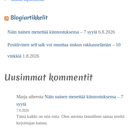
Blogiartikkelit
Näin nainen menettää kiinnostuksensa – 7 syytä
6.8.2026
Positiivinen self talk voi muuttaa sinkun rakkauselämän – 10
vinkkiä
1.8.2026
Uusimmat kommentit
Marja
aiheesta
Näin nainen menettää kiinnostuksensa – 7
syytä
7.8.2026
Tämä kaikki on niin totta. Olen asioista täsmälleen samaa mieltä
kirjoittajan kanssa.