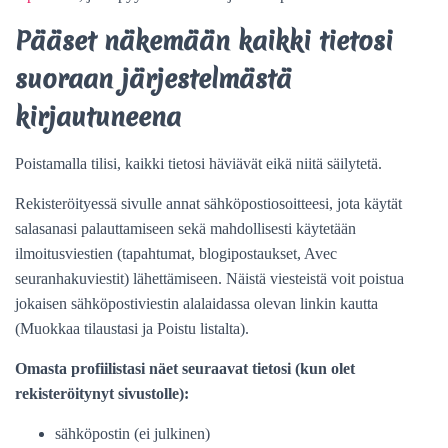
Pääset näkemään kaikki tietosi
suoraan järjestelmästä
kirjautuneena
Poistamalla tilisi, kaikki tietosi häviävät eikä niitä säilytetä.
Rekisteröityessä sivulle annat sähköpostiosoitteesi, jota käytät
salasanasi palauttamiseen sekä mahdollisesti käytetään
ilmoitusviestien (tapahtumat, blogipostaukset, Avec
seuranhakuviestit) lähettämiseen. Näistä viesteistä voit poistua
jokaisen sähköpostiviestin alalaidassa olevan linkin kautta
(Muokkaa tilaustasi ja Poistu listalta).
Omasta profiilistasi näet seuraavat tietosi (kun olet
rekisteröitynyt sivustolle):
sähköpostin (ei julkinen)