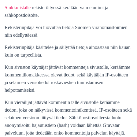
Sinkkulistalle
rekisteröityessä kerätään vain etunimi ja
sähköpostioisoite.
Rekisterinpitäjä voi luovuttaa tietoja Suomen viranomaistoimien
niin edellyttäessä.
Rekisterinpitäjä käsittelee ja säilyttää tietoja ainoastaan niin kauan
kuin on tarpeellista.
Kun sivuston käyttäjät jättävät kommentteja sivustolle, keräämme
kommenttilomakkeessa olevat tiedot, sekä käyttäjän IP-osoitteen
ja selaimen versiotiedot roskaviestien tunnistamisen
helpottamiseksi.
Kun vierailijat jättävät kommentin tälle sivustolle keräämme
tiedon, joka on näkyvissä kommentointikentissä, IP-osoitteen sekä
selaimen versioon liittyvät tiedot. Sähköpostiosoitteesta luotu
anonymisoitu hajautustieto (hash) voidaan lähettää Gravatar-
palveluun, jotta tiedetään onko kommentoija palvelun käyttäjä.