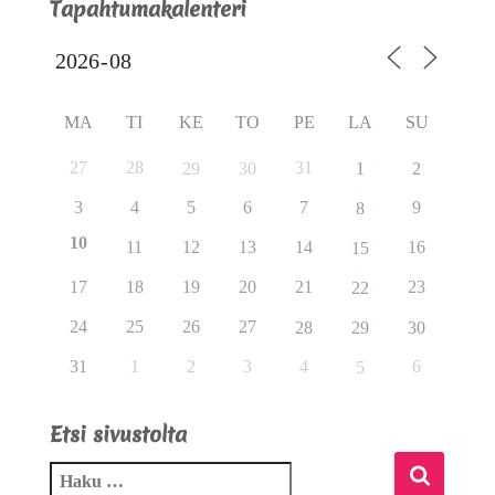
Tapahtumakalenteri
MA
TI
KE
TO
PE
LA
SU
27
28
31
29
30
1
2
3
4
5
6
7
9
8
10
11
12
13
14
16
15
17
18
19
20
21
23
22
24
25
26
27
28
29
30
31
1
2
3
4
6
5
Etsi sivustolta