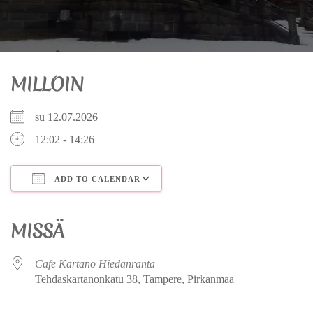
MILLOIN
su 12.07.2026
12:02 - 14:26
ADD TO CALENDAR
Download ICS
Google Calendar
iCalendar
Office 365
Outlook Live
MISSÄ
Cafe Kartano Hiedanranta
Tehdaskartanonkatu 38, Tampere, Pirkanmaa