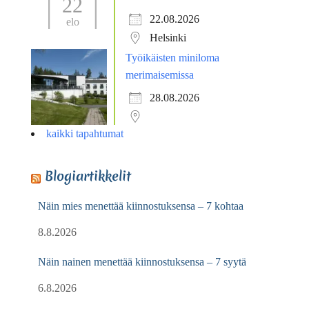
22
22.08.2026
elo
Helsinki
Työikäisten miniloma
merimaisemissa
28.08.2026
kaikki tapahtumat
Blogiartikkelit
Näin mies menettää kiinnostuksensa – 7 kohtaa
8.8.2026
Näin nainen menettää kiinnostuksensa – 7 syytä
6.8.2026