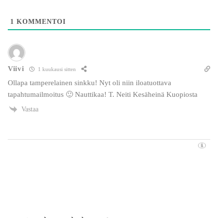
1
KOMMENTOI
Viivi
1 kuukausi sitten
Ollapa tamperelainen sinkku! Nyt oli niin iloatuottava
tapahtumailmoitus 🙂 Nauttikaa! T. Neiti Kesäheinä Kuopiosta
Vastaa