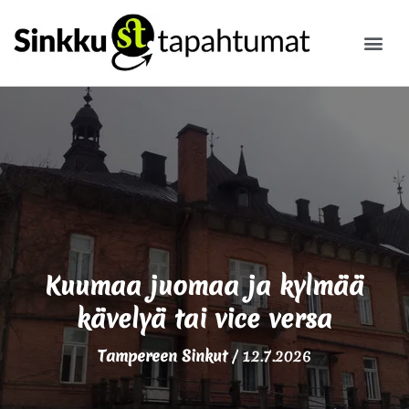
ILMOITA
Kuumaa juomaa ja kylmää
kävelyä tai vice versa
Tampereen Sinkut
/
12.7.2026