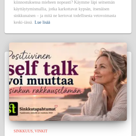
kiinnostuksensa mieheen nopeasti? Käymme läpi seitsemän
käyttäytymismallia, jotka karkottavat kypsän, itsenäisen
sinkkunaisen – ja mitä ne kertovat todellisesta vetovoimasta
keski-iässä.
Lue lisää
SINKKUUS
VINKIT