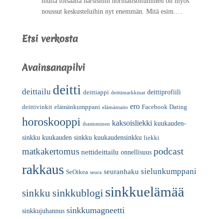
mutta toisaalta narsismin normalisoituminen on myös
noussut keskusteluihin nyt enemmän. Mitä esim.…
Etsi verkosta
Avainsanapilvi
deitti
deittailu
deittiprofiili
deittiappi
deittimarkkinat
ero
deittivinkit
elämänkumppani
Facebook Dating
elämäntaito
horoskooppi
kaksoisliekki
kuukauden-
ihastuminen
sinkku
kuukauden sinkku
kuukaudensinkku
liekki
podcast
matkakertomus
nettideittailu
onnellisuus
rakkaus
sielunkumppani
seuranhaku
SeOikea
seura
sinkkuelämää
sinkkublogi
sinkku
sinkkumagneetti
sinkkujuhannus