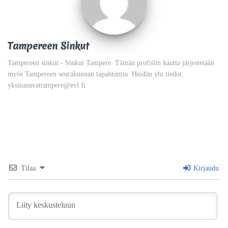
Tampereen Sinkut
Tampereen sinkut - Sinkut Tampere. Tämän profiilin kautta järjestetään
myös Tampereen seurakunnan tapahtumia. Heidän yht.tiedot:
yksinasuvattampere@evl.fi
Tilaa
Kirjaudu