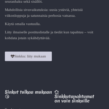
seuranhaku sekä sisällöt.
Mahdollisia sivuvaikutuksia: uusia ystäviä, yhteisiä
viikonloppuja ja satunnaisia perhosia vatsassa.
Käytä omalla vastuulla.
Liity ilmaiselle postituslistalle ja tiedät kun tapahtuu – voit
kohdata jotain sykähdyttävää.
Sinkku: liity mukaan
Sinkut tulkaa mukaan
💞
😘
Sinkkutapahtumat
on vain sinkuille