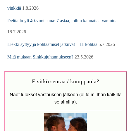
vinkkiä
1.8.2026
Deittailu yli 40-vuotiaana: 7 asiaa, joihin kannattaa varautua
18.7.2026
Liekki syttyy ja kohtaamiset jatkuvat – 11 kohtaa
5.7.2026
Mitä mukaan Sinkkujuhannukseen?
23.5.2026
Etsitkö seuraa / kumppania?
Näet tulokset vastauksen jälkeen (ei toimi ihan kaikilla
selaimilla).