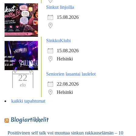
Sinkut linjoilla
15.08.2026
SinkkuKlubi
15.08.2026
Helsinki
Seniorien lauantai laulelot
22
22.08.2026
elo
Helsinki
kaikki tapahtumat
Blogiartikkelit
Positiivinen self talk voi muuttaa sinkun rakkauselämän – 10