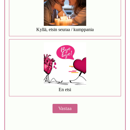
Kyllä, etsin seuraa / kumppania
En etsi