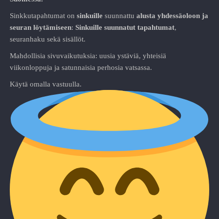
Sinkkutapahtumat on
sinkuille
suunnattu
alusta
yhdessäoloon ja
seuran löytämiseen
:
Sinkuille suunnatut tapahtumat
,
seuranhaku sekä sisällöt.
Mahdollisia sivuvaikutuksia: uusia ystäviä, yhteisiä
viikonloppuja ja satunnaisia perhosia vatsassa.
Käytä omalla vastuulla.