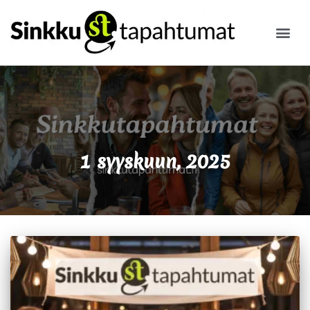
ILMOITA
1 syyskuun, 2025