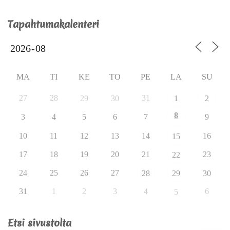
Tapahtumakalenteri
MA
TI
KE
TO
PE
LA
SU
27
28
31
29
30
1
2
8
3
4
5
6
7
9
10
11
12
13
14
16
15
17
18
19
20
21
23
22
24
25
26
27
28
29
30
31
1
2
3
4
6
5
Etsi sivustolta