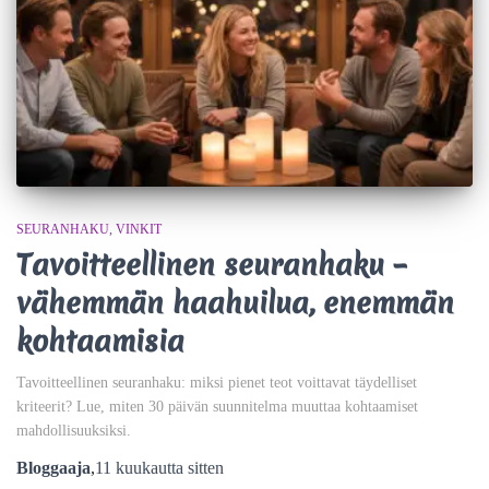
SEURANHAKU
VINKIT
Tavoitteellinen seuranhaku –
vähemmän haahuilua, enemmän
kohtaamisia
Tavoitteellinen seuranhaku: miksi pienet teot voittavat täydelliset
kriteerit? Lue, miten 30 päivän suunnitelma muuttaa kohtaamiset
mahdollisuuksiksi.
Bloggaaja
,
11 kuukautta
sitten