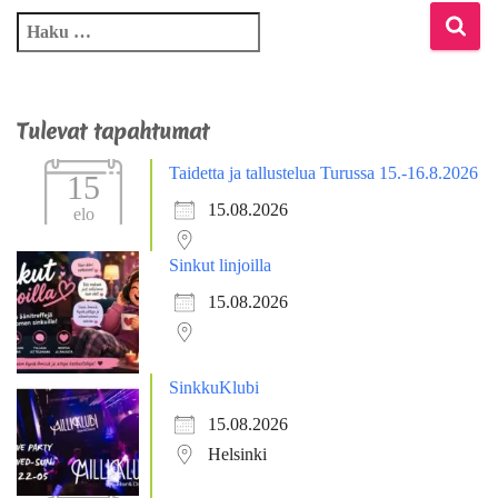
Tulevat tapahtumat
Taidetta ja tallustelua Turussa 15.-16.8.2026
15
15.08.2026
elo
Sinkut linjoilla
15.08.2026
SinkkuKlubi
15.08.2026
Helsinki