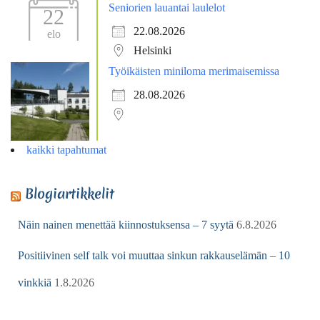
Seniorien lauantai laulelot
22
22.08.2026
elo
Helsinki
Työikäisten miniloma merimaisemissa
28.08.2026
kaikki tapahtumat
Blogiartikkelit
Näin nainen menettää kiinnostuksensa – 7 syytä
6.8.2026
Positiivinen self talk voi muuttaa sinkun rakkauselämän – 10
vinkkiä
1.8.2026