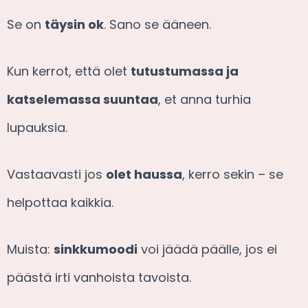
Se on
täysin ok
. Sano se ääneen.
Kun kerrot, että olet
tutustumassa ja
katselemassa suuntaa
, et anna turhia
lupauksia.
Vastaavasti jos
olet haussa
, kerro sekin – se
helpottaa kaikkia.
Muista:
sinkkumoodi
voi jäädä päälle, jos ei
päästä irti vanhoista tavoista.