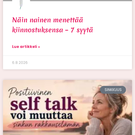
Näin nainen menettää
kiinnostuksensa – 7 syytä
Lue artikkeli »
6.8.2026
SINKKUUS