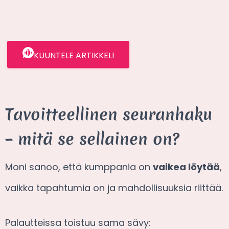
KUUNTELE ARTIKKELI
Tavoitteellinen seuranhaku
– mitä se sellainen on?
Moni sanoo, että kumppania on
vaikea löytää
,
vaikka tapahtumia on ja mahdollisuuksia riittää.
Palautteissa toistuu sama sävy: