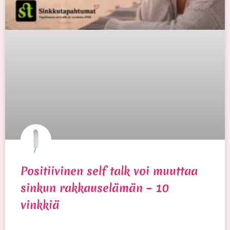
Positiivinen self talk voi muuttaa
sinkun rakkauselämän – 10
vinkkiä