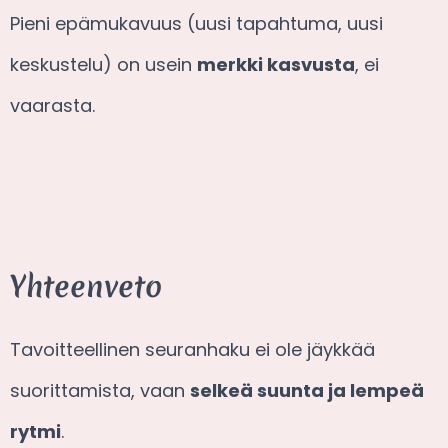
Pieni epämukavuus (uusi tapahtuma, uusi
keskustelu) on usein
merkki kasvusta
, ei
vaarasta.
Yhteenveto
Tavoitteellinen seuranhaku ei ole jäykkää
suorittamista, vaan
selkeä suunta ja lempeä
rytmi
.