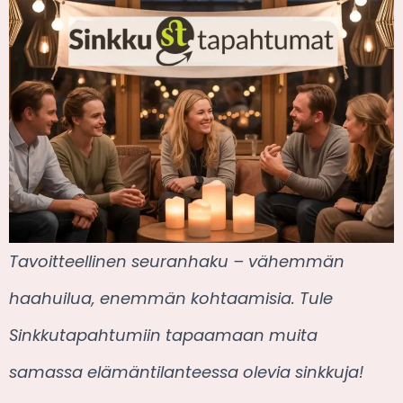
Tavoitteellinen seuranhaku – vähemmän
haahuilua, enemmän kohtaamisia. Tule
Sinkkutapahtumiin tapaamaan muita
samassa elämäntilanteessa olevia sinkkuja!