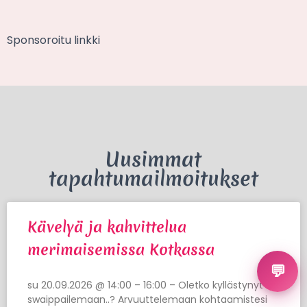
Sponsoroitu linkki
Uusimmat
tapahtumailmoitukset
Kävelyä ja kahvittelua
merimaisemissa Kotkassa
💬
su 20.09.2026 @ 14:00 – 16:00 – Oletko kyllästynyt
swaippailemaan..? Arvuuttelemaan kohtaamistesi