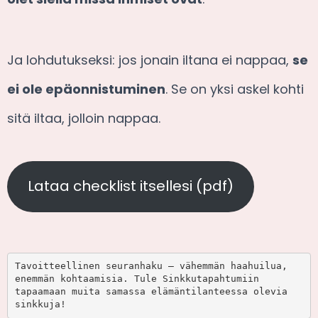
Ja lohdutukseksi: jos jonain iltana ei nappaa,
se
ei ole epäonnistuminen
. Se on yksi askel kohti
sitä iltaa, jolloin nappaa.
Lataa checklist itsellesi (pdf)
Tavoitteellinen seuranhaku – vähemmän haahuilua, 
enemmän kohtaamisia. Tule Sinkkutapahtumiin 
tapaamaan muita samassa elämäntilanteessa olevia 
sinkkuja!