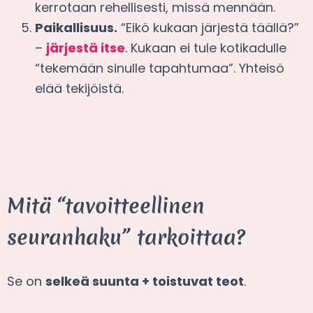
kerrotaan rehellisesti, missä mennään.
Paikallisuus.
“Eikö kukaan järjestä täällä?”
–
järjestä itse
. Kukaan ei tule kotikadulle
“tekemään sinulle tapahtumaa”. Yhteisö
elää tekijöistä.
Mitä “tavoitteellinen
seuranhaku” tarkoittaa?
Se on
selkeä suunta + toistuvat teot
.