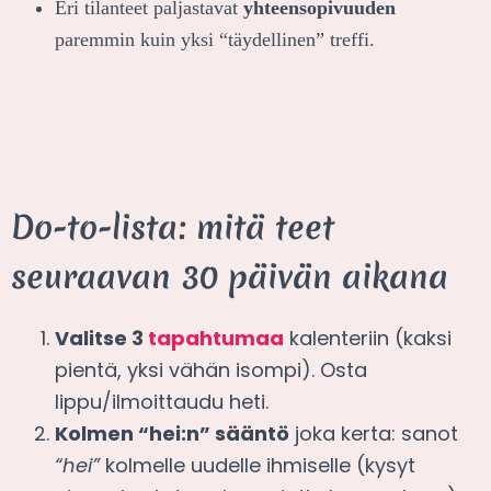
Eri tilanteet paljastavat
yhteensopivuuden
paremmin kuin yksi “täydellinen” treffi.
Do-to-lista: mitä teet
seuraavan 30 päivän aikana
Valitse 3
tapahtumaa
kalenteriin (kaksi
pientä, yksi vähän isompi). Osta
lippu/ilmoittaudu heti.
Kolmen “hei:n” sääntö
joka kerta: sanot
“hei”
kolmelle uudelle ihmiselle (kysyt