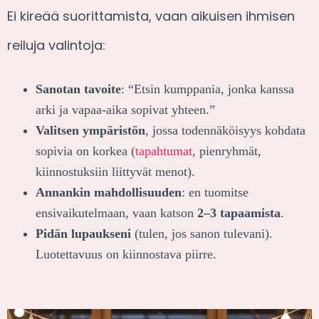
Ei kireää suorittamista, vaan aikuisen ihmisen
reiluja valintoja:
Sanotan tavoite
: “Etsin kumppania, jonka kanssa
arki ja vapaa-aika sopivat yhteen.”
Valitsen ympäristön
, jossa todennäköisyys kohdata
sopivia on korkea (
tapahtumat
, pienryhmät,
kiinnostuksiin liittyvät menot).
Annankin mahdollisuuden
: en tuomitse
ensivaikutelmaan, vaan katson
2–3 tapaamista
.
Pidän lupaukseni
(tulen, jos sanon tulevani).
Luotettavuus on kiinnostava piirre.