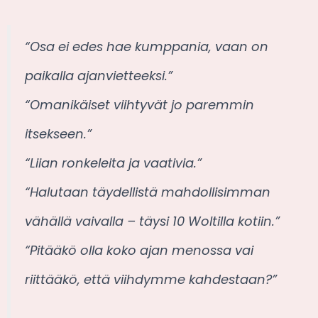
“Osa ei edes hae kumppania, vaan on
paikalla ajanvietteeksi.”
“Omanikäiset viihtyvät jo paremmin
itsekseen.”
“Liian ronkeleita ja vaativia.”
“Halutaan täydellistä mahdollisimman
vähällä vaivalla – täysi 10 Woltilla kotiin.”
“Pitääkö olla koko ajan menossa vai
riittääkö, että viihdymme kahdestaan?”