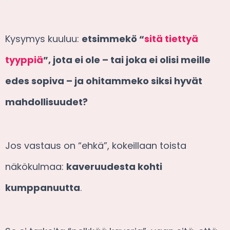
Kysymys kuuluu:
etsimmekö “
sitä tiettyä
tyyppiä
”, jota ei ole – tai joka ei olisi meille
edes sopiva – ja ohitammeko siksi hyvät
mahdollisuudet?
Jos vastaus on “ehkä”, kokeillaan toista
näkökulmaa:
kaveruudesta kohti
kumppanuutta
.