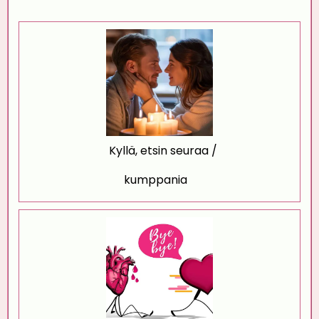
Kyllä, etsin seuraa /
kumppania