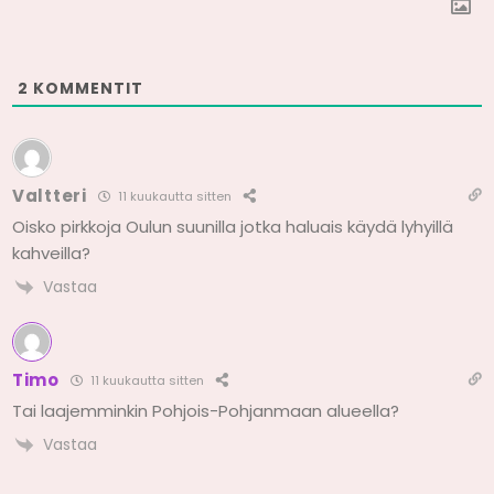
2
KOMMENTIT
Valtteri
11 kuukautta sitten
Oisko pirkkoja Oulun suunilla jotka haluais käydä lyhyillä
kahveilla?
Vastaa
Timo
11 kuukautta sitten
Tai laajemminkin Pohjois-Pohjanmaan alueella?
Vastaa