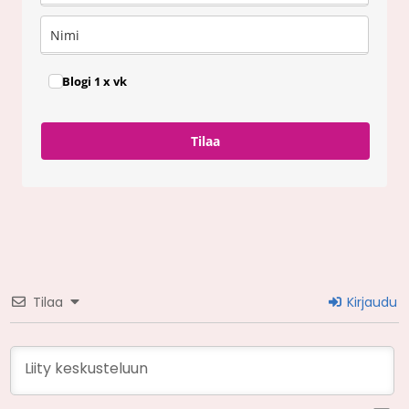
Blogi 1 x vk
Tilaa
Tilaa
Kirjaudu