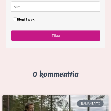
Blogi 1 x vk
Tilaa
0 kommenttia
ELÄMÄNTAITO