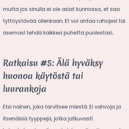
mutta jos sinulla ei ole asiat kunnossa, et saa
tyttöystävää ollenkaan. Et voi antaa rahojesi tai
asemasi tehdä kaikkea puhetta puolestasi.
Ratkaisu #5: Älä hyväksy
huonoa käytöstä tai
luurankoja
Etsi nainen, joka tarvitsee miestä. Ei vahvoja ja
itsenäisiä tyyppejä, jotka jatkuvasti