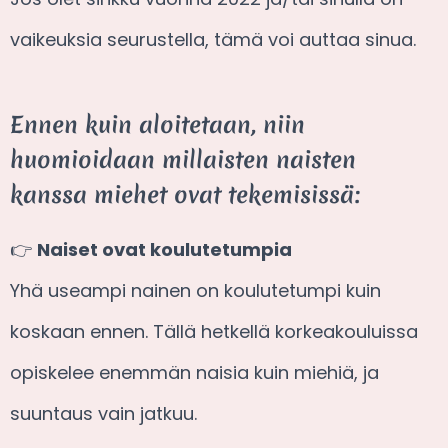
vaikeuksia seurustella, tämä voi auttaa sinua.
Ennen kuin aloitetaan, niin
huomioidaan millaisten naisten
kanssa miehet ovat tekemisissä:
👉
Naiset ovat koulutetumpia
Yhä useampi nainen on koulutetumpi kuin
koskaan ennen. Tällä hetkellä korkeakouluissa
opiskelee enemmän naisia kuin miehiä, ja
suuntaus vain jatkuu.