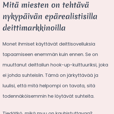
Mitä miesten on tehtävä
nykypäivän epärealistisilla
deittimarkkinoilla
Monet ihmiset käyttävät deittisovelluksia
tapaamiseen enemmän kuin ennen. Se on
muuttanut deittailun hook-up-kulttuuriksi, joka
ei johda suhteisiin. Tämä on järkyttävää ja
luulisi, että mitä helpompi on tavata, sitä
todennäköisemmin he löytävät suhteita.
Tiedätkö, mikä muu on kauhistuttavaa?