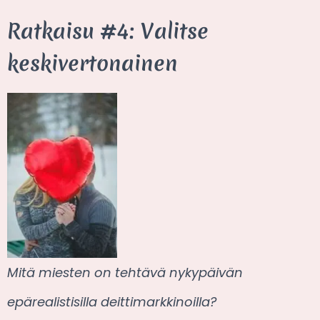
Ratkaisu #4: Valitse
keskivertonainen
Mitä miesten on tehtävä nykypäivän
epärealistisilla deittimarkkinoilla?