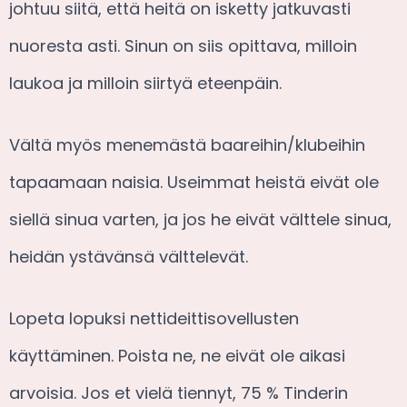
johtuu siitä, että heitä on isketty jatkuvasti
nuoresta asti. Sinun on siis opittava, milloin
laukoa ja milloin siirtyä eteenpäin.
Vältä myös menemästä baareihin/klubeihin
tapaamaan naisia. Useimmat heistä eivät ole
siellä sinua varten, ja jos he eivät välttele sinua,
heidän ystävänsä välttelevät.
Lopeta lopuksi nettideittisovellusten
käyttäminen. Poista ne, ne eivät ole aikasi
arvoisia. Jos et vielä tiennyt, 75 % Tinderin