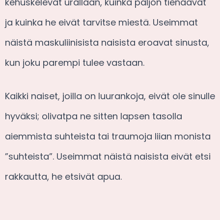
kehuskelevat urallaan, kuinka paljon tienaavat
ja kuinka he eivät tarvitse miestä. Useimmat
näistä maskuliinisista naisista eroavat sinusta,
kun joku parempi tulee vastaan.
Kaikki naiset, joilla on luurankoja, eivät ole sinulle
hyväksi; olivatpa ne sitten lapsen tasolla
aiemmista suhteista tai traumoja liian monista
”suhteista”. Useimmat näistä naisista eivät etsi
rakkautta, he etsivät apua.