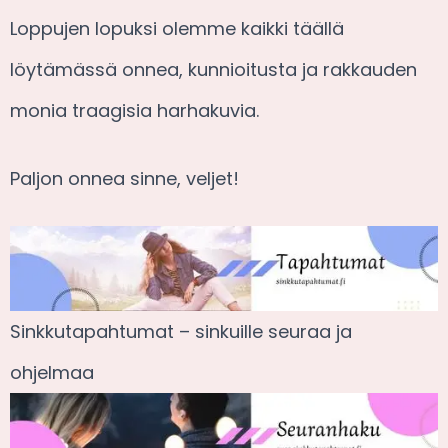
Loppujen lopuksi olemme kaikki täällä
löytämässä onnea, kunnioitusta ja rakkauden
monia traagisia harhakuvia.
Paljon onnea sinne, veljet!
Sinkkutapahtumat – sinkuille seuraa ja
ohjelmaa