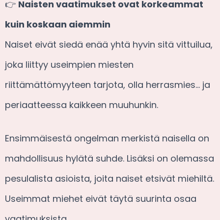
👉
Naisten vaatimukset ovat korkeammat
kuin koskaan aiemmin
Naiset eivät siedä enää yhtä hyvin sitä vittuilua,
joka liittyy useimpien miesten
riittämättömyyteen tarjota, olla herrasmies… ja
periaatteessa kaikkeen muuhunkin.
Ensimmäisestä ongelman merkistä naisella on
mahdollisuus hylätä suhde. Lisäksi on olemassa
pesulalista asioista, joita naiset etsivät miehiltä.
Useimmat miehet eivät täytä suurinta osaa
vaatimuksista.