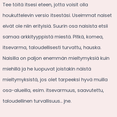
Tee töitä itsesi eteen, jotta voisit olla
houkuttelevin versio itsestäsi. Useimmat naiset
eivät ole niin erityisiä. Suurin osa naisista etsii
samaa arkkityyppistä miestä. Pitkä, komea,
itsevarma, taloudellisesti turvattu, hauska.
Naisilla on paljon enemmän mieltymyksiä kuin
miehillä ja he luopuvat joistakin näistä
mieltymyksistä, jos olet tarpeeksi hyvä muilla
osa-alueilla, esim. itsevarmuus, saavutettu,
taloudellinen turvallisuus… jne.