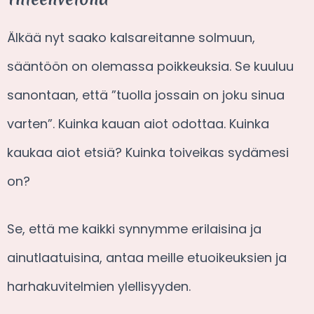
Älkää nyt saako kalsareitanne solmuun,
sääntöön on olemassa poikkeuksia. Se kuuluu
sanontaan, että ”tuolla jossain on joku sinua
varten”. Kuinka kauan aiot odottaa. Kuinka
kaukaa aiot etsiä? Kuinka toiveikas sydämesi
on?
Se, että me kaikki synnymme erilaisina ja
ainutlaatuisina, antaa meille etuoikeuksien ja
harhakuvitelmien ylellisyyden.