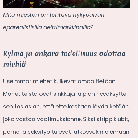
Mitä miesten on tehtävä nykypäivän
epärealistisilla deittimarkkinoilla?
Kylmä ja ankara todellisuus odottaa
miehiä
Useimmat miehet kulkevat omaa tietään.
Monet teistä ovat sinkkuja ja pian hyväksytte
sen tosiasian, että ette koskaan löydä ketään,
joka vastaa vaatimuksianne. Siksi strippiklubit,
porno ja seksityö tulevat jatkossakin olemaan