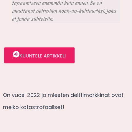
tapaamiseen enemmän kuin ennen. Se on
muuttanut deittailun hook-up-kulttuuriksi, joka
ei johda suhteisiin.
KUUNTELE ARTIKKELI
On vuosi 2022 ja miesten deittimarkkinat ovat
melko katastrofaaliset!