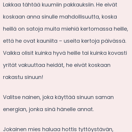
Lakkaa tähtää kuumiin pakkauksiin. He eivät
koskaan anna sinulle mahdollisuutta, koska
heillä on satoja muita miehiä kertomassa heille,
että he ovat kauniita – useita kertoja päivässä.
Vaikka olisit kuinka hyvä heille tai kuinka kovasti
yrität vakuuttaa heidät, he eivät koskaan
rakastu sinuun!
Valitse nainen, joka käyttää sinuun saman
energian, jonka sinä hänelle annat.
Jokainen mies haluaa hottis tyttöystävän,