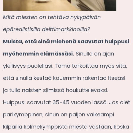
Mitä miesten on tehtävä nykypäivän
epärealistisilla deittimarkkinoilla?
Muista, että sinä miehenä saavutat huippusi
myöhemmin elämässäsi.
Sinulla on ajan
ylellisyys puolellasi. Tämä tarkoittaa myös sitä,
että sinulla kestää kauemmin rakentaa itseäsi
ja tulla naisten silmissä houkuttelevaksi.
Huippusi saavutat 35-45 vuoden iässä. Jos olet
parikymppinen, sinun on paljon vaikeampi
kilpailla kolmekymppistä miestä vastaan, koska