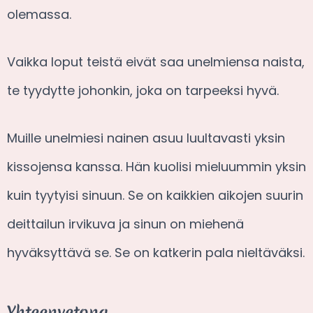
olemassa.
Vaikka loput teistä eivät saa unelmiensa naista,
te tyydytte johonkin, joka on tarpeeksi hyvä.
Muille unelmiesi nainen asuu luultavasti yksin
kissojensa kanssa. Hän kuolisi mieluummin yksin
kuin tyytyisi sinuun. Se on kaikkien aikojen suurin
deittailun irvikuva ja sinun on miehenä
hyväksyttävä se. Se on katkerin pala nieltäväksi.
Yhteenvetona