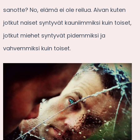
sanotte? No, elämä ei ole reilua. Aivan kuten
jotkut naiset syntyvät kauniimmiksi kuin toiset,
jotkut miehet syntyvät pidemmiksi ja
vahvemmiksi kuin toiset.