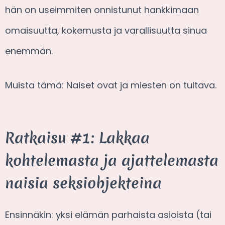
hän on useimmiten onnistunut hankkimaan
omaisuutta, kokemusta ja varallisuutta sinua
enemmän.
Muista tämä: Naiset ovat ja miesten on tultava.
Ratkaisu #1: Lakkaa
kohtelemasta ja ajattelemasta
naisia seksiobjekteina
Ensinnäkin: yksi elämän parhaista asioista (tai