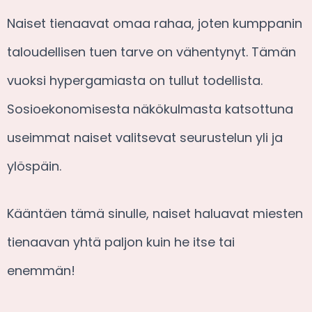
Naiset tienaavat omaa rahaa, joten kumppanin
taloudellisen tuen tarve on vähentynyt. Tämän
vuoksi hypergamiasta on tullut todellista.
Sosioekonomisesta näkökulmasta katsottuna
useimmat naiset valitsevat seurustelun yli ja
ylöspäin.
Kääntäen tämä sinulle, naiset haluavat miesten
tienaavan yhtä paljon kuin he itse tai
enemmän!