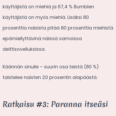
käyttäjistä on miehiä ja 67,4 % Bumblen
käyttäjistä on myös miehiä. Lisäksi 80
prosenttia naisista pitää 80 prosenttia miehistä
epämiellyttävinä näissä samoissa
deittisovelluksissa.
Käännän sinulle – suurin osa teistä (80 %)
taistelee naisten 20 prosentin alapäästä.
Ratkaisu #3: Paranna itseäsi