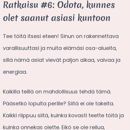
Ratkaisu #6: Odota, kunnes
olet saanut asiasi kuntoon
Tee töitä itsesi eteen! Sinun on rakennettava
varallisuuttasi ja muita elämäsi osa-alueita,
sillä nämä asiat vievät paljon aikaa, vaivaa ja
energiaa.
Kaikilla teillä on mahdollisuus tehdä tämä.
Pääsetkö lopulta perille? Siitä ei ole takeita.
Kaikki riippuu siitä, kuinka kovasti teette töitä ja
kuinka onnekas olette. Eikö se ole reilua,