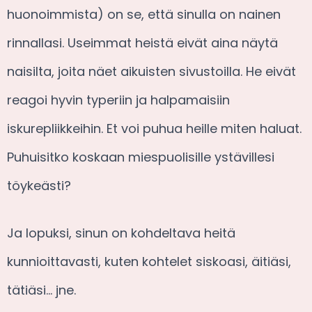
huonoimmista) on se, että sinulla on nainen
rinnallasi. Useimmat heistä eivät aina näytä
naisilta, joita näet aikuisten sivustoilla. He eivät
reagoi hyvin typeriin ja halpamaisiin
iskurepliikkeihin. Et voi puhua heille miten haluat.
Puhuisitko koskaan miespuolisille ystävillesi
töykeästi?
Ja lopuksi, sinun on kohdeltava heitä
kunnioittavasti, kuten kohtelet siskoasi, äitiäsi,
tätiäsi… jne.