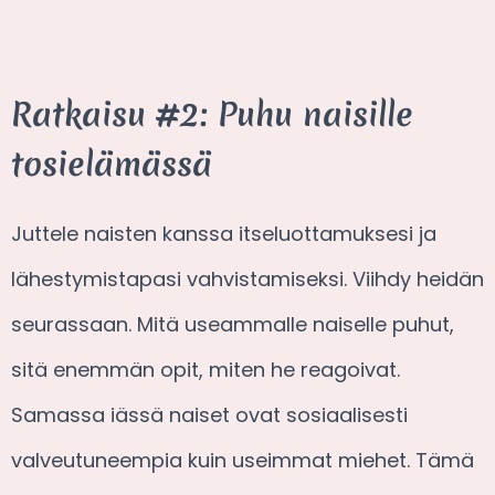
Ratkaisu #2: Puhu naisille
tosielämässä
Juttele naisten kanssa itseluottamuksesi ja
lähestymistapasi vahvistamiseksi. Viihdy heidän
seurassaan. Mitä useammalle naiselle puhut,
sitä enemmän opit, miten he reagoivat.
Samassa iässä naiset ovat sosiaalisesti
valveutuneempia kuin useimmat miehet. Tämä