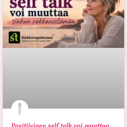
Positiivinen self talk voi muuttaa