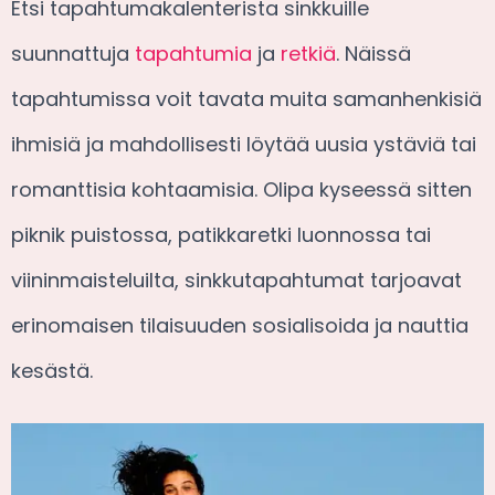
Etsi tapahtumakalenterista sinkkuille
suunnattuja
tapahtumia
ja
retkiä
. Näissä
tapahtumissa voit tavata muita samanhenkisiä
ihmisiä ja mahdollisesti löytää uusia ystäviä tai
romanttisia kohtaamisia. Olipa kyseessä sitten
piknik puistossa, patikkaretki luonnossa tai
viininmaisteluilta, sinkkutapahtumat tarjoavat
erinomaisen tilaisuuden sosialisoida ja nauttia
kesästä.