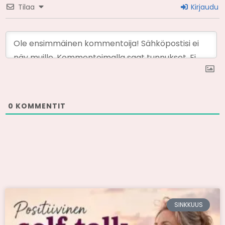
Tilaa
Kirjaudu
0
KOMMENTIT
SINKKUUS