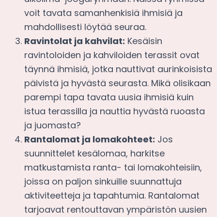
voit tavata samanhenkisiä ihmisiä ja
mahdollisesti löytää seuraa.
Ravintolat ja kahvilat:
Kesäisin
ravintoloiden ja kahviloiden terassit ovat
täynnä ihmisiä, jotka nauttivat aurinkoisista
päivistä ja hyvästä seurasta. Mikä olisikaan
parempi tapa tavata uusia ihmisiä kuin
istua terassilla ja nauttia hyvästä ruoasta
ja juomasta?
Rantalomat ja lomakohteet:
Jos
suunnittelet kesälomaa, harkitse
matkustamista ranta- tai lomakohteisiin,
joissa on paljon sinkuille suunnattuja
aktiviteetteja ja tapahtumia. Rantalomat
tarjoavat rentouttavan ympäristön uusien