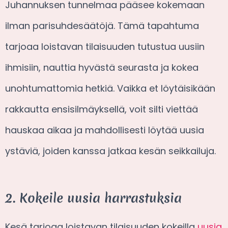
Juhannuksen tunnelmaa pääsee kokemaan
ilman parisuhdesäätöjä. Tämä tapahtuma
tarjoaa loistavan tilaisuuden tutustua uusiin
ihmisiin, nauttia hyvästä seurasta ja kokea
unohtumattomia hetkiä. Vaikka et löytäisikään
rakkautta ensisilmäyksellä, voit silti viettää
hauskaa aikaa ja mahdollisesti löytää uusia
ystäviä, joiden kanssa jatkaa kesän seikkailuja.
2. Kokeile uusia harrastuksia
Kesä tarjoaa loistavan tilaisuuden kokeilla
uusia