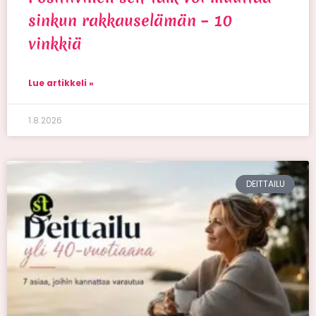
sinkun rakkauselämän – 10
vinkkiä
Lue artikkeli »
1.8.2026
DEITTAILU