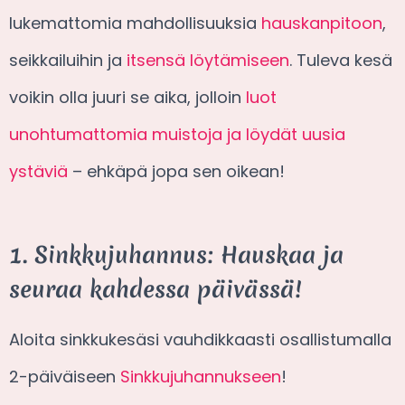
lukemattomia mahdollisuuksia
hauskanpitoon
,
seikkailuihin ja
itsensä löytämiseen
. Tuleva kesä
voikin olla juuri se aika, jolloin
luot
unohtumattomia muistoja ja löydät uusia
ystäviä
– ehkäpä jopa sen oikean!
1. Sinkkujuhannus: Hauskaa ja
seuraa kahdessa päivässä!
Aloita sinkkukesäsi vauhdikkaasti osallistumalla
2-päiväiseen
Sinkkujuhannukseen
!