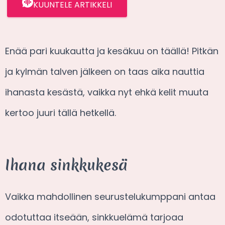
KUUNTELE ARTIKKELI
Enää pari kuukautta ja kesäkuu on täällä! Pitkän
ja kylmän talven jälkeen on taas aika nauttia
ihanasta kesästä, vaikka nyt ehkä kelit muuta
kertoo juuri tällä hetkellä.
Ihana sinkkukesä
Vaikka mahdollinen seurustelukumppani antaa
odotuttaa itseään, sinkkuelämä tarjoaa