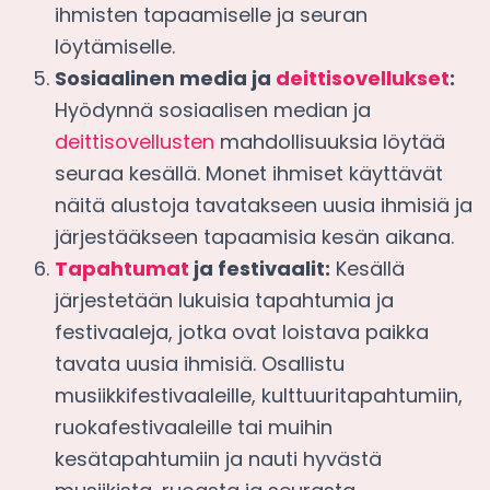
ihmisten tapaamiselle ja seuran
löytämiselle.
Sosiaalinen media ja
deittisovellukset
:
Hyödynnä sosiaalisen median ja
deittisovellusten
mahdollisuuksia löytää
seuraa kesällä. Monet ihmiset käyttävät
näitä alustoja tavatakseen uusia ihmisiä ja
järjestääkseen tapaamisia kesän aikana.
Tapahtumat
ja festivaalit:
Kesällä
järjestetään lukuisia tapahtumia ja
festivaaleja, jotka ovat loistava paikka
tavata uusia ihmisiä. Osallistu
musiikkifestivaaleille, kulttuuritapahtumiin,
ruokafestivaaleille tai muihin
kesätapahtumiin ja nauti hyvästä