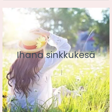
Ihana sinkkukesä