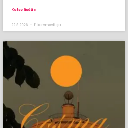
Katso lisää »
22.8.2026
Ei kommentteja