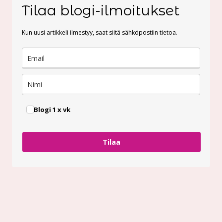
Tilaa blogi-ilmoitukset
Kun uusi artikkeli ilmestyy, saat siitä sähköpostiin tietoa.
Blogi 1 x vk
Tilaa