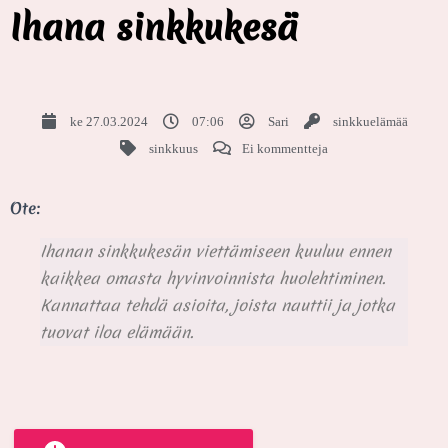
Ihana sinkkukesä
ke 27.03.2024
07:06
Sari
sinkkuelämää
sinkkuus
Ei kommentteja
Ote:
Ihanan sinkkukesän viettämiseen kuuluu ennen
kaikkea omasta hyvinvoinnista huolehtiminen.
Kannattaa tehdä asioita, joista nauttii ja jotka
tuovat iloa elämään.