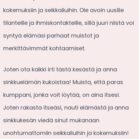
kokemuksiin ja seikkailuihin. Ole avoin uusille
tilanteille ja ihmiskontakteille, sillä juuri niistä voi
syntyä elämäsi parhaat muistot ja
merkittävimmät kohtaamiset.
Joten ota kaikki irti tästä kesästä ja anna
sinkkuelämän kukoistaa! Muista, että paras
kumppani, jonka voit löytää, on aina itsesi.
Joten rakasta itseäsi, nauti elämästä ja anna
sinkkukesän viedä sinut mukanaan
unohtumattomiin seikkailuihin ja kokemuksiin!