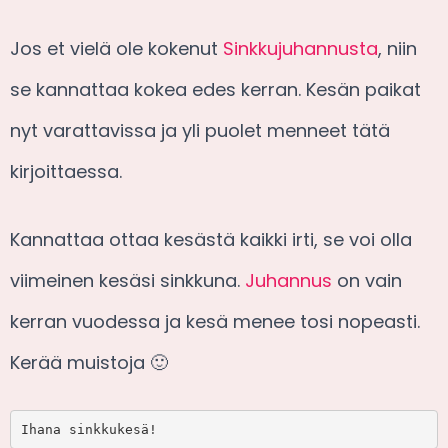
Jos et vielä ole kokenut
Sinkkujuhannusta
, niin
se kannattaa kokea edes kerran. Kesän paikat
nyt varattavissa ja yli puolet menneet tätä
kirjoittaessa.
Kannattaa ottaa kesästä kaikki irti, se voi olla
viimeinen kesäsi sinkkuna.
Juhannus
on vain
kerran vuodessa ja kesä menee tosi nopeasti.
Kerää muistoja 🙂
Ihana sinkkukesä!