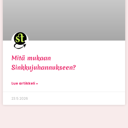
Mitä mukaan
Sinkkujuhannukseen?
Lue artikkeli »
23.5.2026