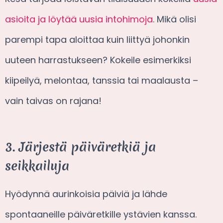
asioita ja löytää uusia intohimoja
. Mikä olisi
parempi tapa aloittaa kuin liittyä johonkin
uuteen harrastukseen? Kokeile esimerkiksi
kiipeilyä, melontaa, tanssia tai maalausta –
vain taivas on rajana!
3. Järjestä päiväretkiä ja
seikkailuja
Hyödynnä aurinkoisia päiviä ja lähde
spontaaneille päiväretkille ystävien kanssa.