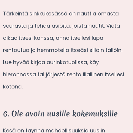
Tärkeintä sinkkukesässä on nauttia omasta
seurasta ja tehdä asioita, joista nautit. Vietä
aikaa itsesi kanssa, anna itsellesi lupa
rentoutua ja hemmotella itseäsi silloin tällöin.
Lue hyvää kirjaa aurinkotuolissa, käy
hieronnassa tai järjestä rento illallinen itsellesi
kotona.
6. Ole avoin uusille kokemuksille
Kesä on täynnä mahdollisuuksia uusiin