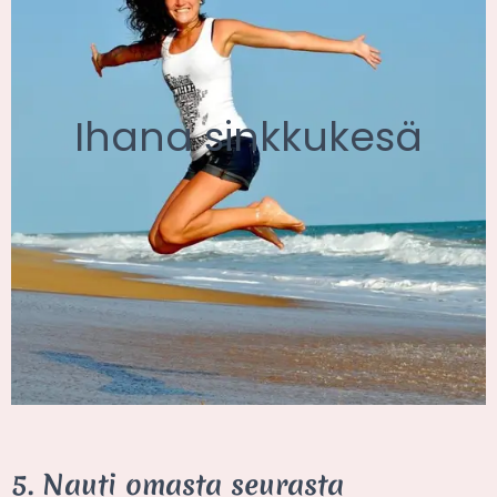
Ihana sinkkukesä
5. Nauti omasta seurasta