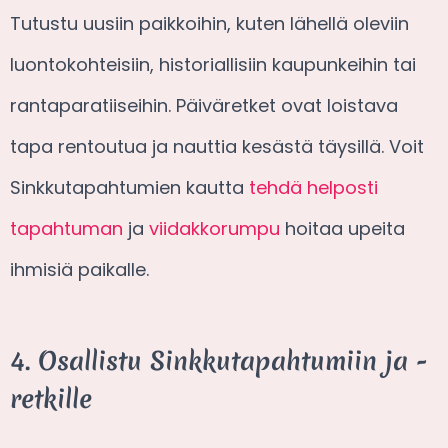
Tutustu uusiin paikkoihin, kuten lähellä oleviin
luontokohteisiin, historiallisiin kaupunkeihin tai
rantaparatiiseihin. Päiväretket ovat loistava
tapa rentoutua ja nauttia kesästä täysillä. Voit
Sinkkutapahtumien kautta
tehdä helposti
tapahtuman
ja
viidakkorumpu
hoitaa upeita
ihmisiä paikalle.
4. Osallistu Sinkkutapahtumiin ja -
retkille