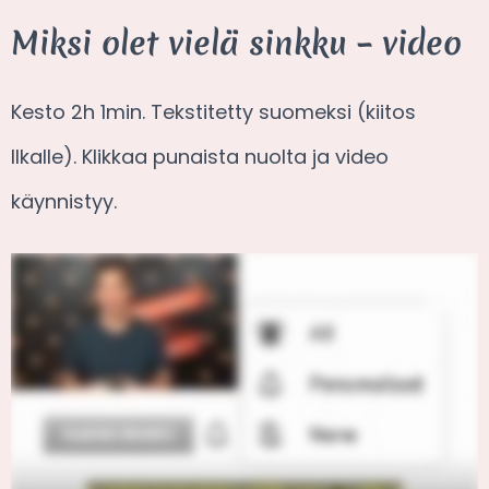
Miksi olet vielä sinkku – video
Kesto 2h 1min. Tekstitetty suomeksi (kiitos
Ilkalle). Klikkaa punaista nuolta ja video
käynnistyy.