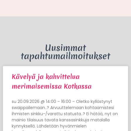
Uusimmat
tapahtumailmoitukset
Kävelyä ja kahvittelua
merimaisemissa Kotkassa
su 20.09.2026 @ 14:00 – 16:00 – Oletko kyllästynyt
swaippailemaan..? Arvuuttelemaan kohtaamistesi
ihmisten sinkku-/varattu statusta..? Ei hätää, nyt on
mainio tilaisuus tavata kanssasinkkuja matalalla
kynnyksellä. Lähdetään hyvänmielen