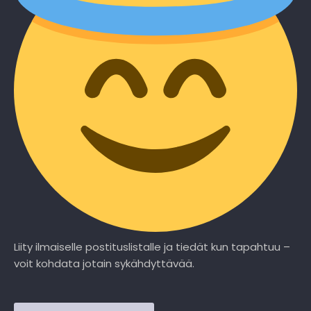
Liity ilmaiselle postituslistalle ja tiedät kun tapahtuu –
voit kohdata jotain sykähdyttävää.