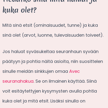
kuka olet?
Mitä sinä etsit (ominaisuudet, tunne) ja kuka
sinä olet (arvot, luonne, tulevaisuuden toiveet).
Jos haluat syväsukeltaa seuranhaun syvään
päätyyn ja pohtia näitä asioita, niin suosittelen
sinulle meidän sinkkujen omaa
Avec
seuranahakua
. Se on ilmainen käyttää. Siinä
voit esitäytettyjen kysymysten avulla pohtia
kuka olet ja mitä etsit. Lisäksi sinulla on