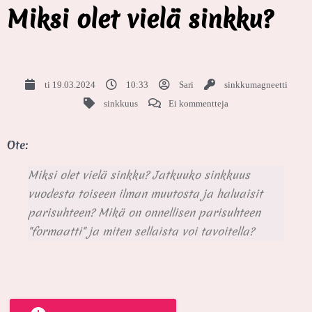
Miksi olet vielä sinkku?
ti 19.03.2024
10:33
Sari
sinkkumagneetti
sinkkuus
Ei kommentteja
Ote:
Miksi olet vielä sinkku? Jatkuuko sinkkuus
vuodesta toiseen ilman muutosta ja haluaisit
parisuhteen? Mikä on onnellisen parisuhteen
"formaatti" ja miten sellaista voi tavoitella?