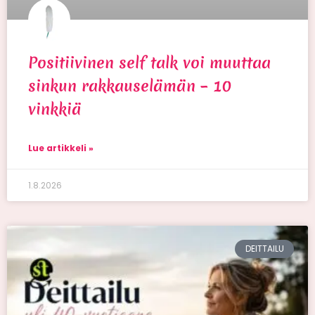
Positiivinen self talk voi muuttaa
sinkun rakkauselämän – 10
vinkkiä
Lue artikkeli »
1.8.2026
DEITTAILU