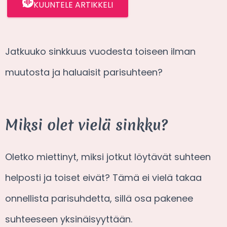
KUUNTELE ARTIKKELI
Jatkuuko sinkkuus vuodesta toiseen ilman
muutosta ja haluaisit parisuhteen?
Miksi olet vielä sinkku?
Oletko miettinyt, miksi jotkut löytävät suhteen
helposti ja toiset eivät? Tämä ei vielä takaa
onnellista parisuhdetta, sillä osa pakenee
suhteeseen yksinäisyyttään.