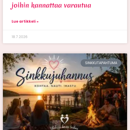
joihin kannattaa varautua
Lue artikkeli »
18.7.2026
SINKKUTAPAHTUMA