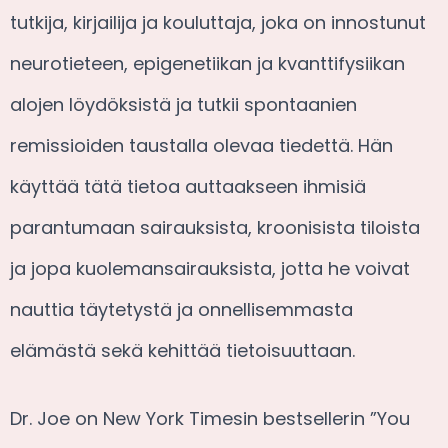
tutkija, kirjailija ja kouluttaja, joka on innostunut
neurotieteen, epigenetiikan ja kvanttifysiikan
alojen löydöksistä ja tutkii spontaanien
remissioiden taustalla olevaa tiedettä. Hän
käyttää tätä tietoa auttaakseen ihmisiä
parantumaan sairauksista, kroonisista tiloista
ja jopa kuolemansairauksista, jotta he voivat
nauttia täytetystä ja onnellisemmasta
elämästä sekä kehittää tietoisuuttaan.
Dr. Joe on New York Timesin bestsellerin ”You