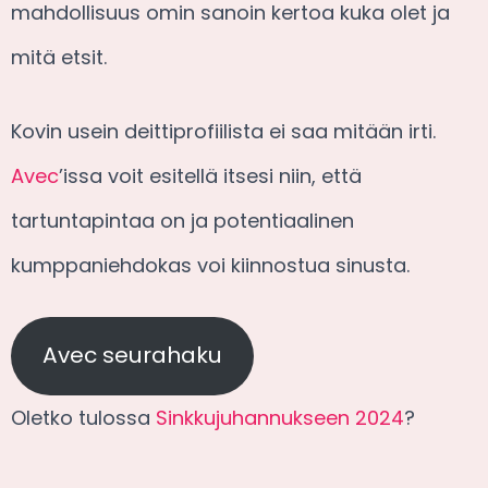
mahdollisuus omin sanoin kertoa kuka olet ja
mitä etsit.
Kovin usein deittiprofiilista ei saa mitään irti.
Avec
’issa voit esitellä itsesi niin, että
tartuntapintaa on ja potentiaalinen
kumppaniehdokas voi kiinnostua sinusta.
Avec seurahaku
Oletko tulossa
Sinkkujuhannukseen 2024
?