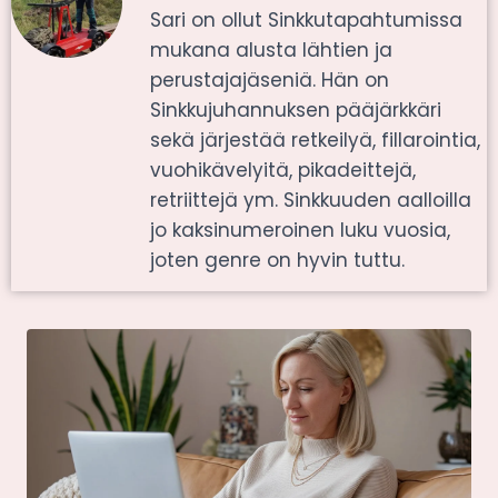
Sari on ollut Sinkkutapahtumissa
mukana alusta lähtien ja
perustajajäseniä. Hän on
Sinkkujuhannuksen pääjärkkäri
sekä järjestää retkeilyä, fillarointia,
vuohikävelyitä, pikadeittejä,
retriittejä ym. Sinkkuuden aalloilla
jo kaksinumeroinen luku vuosia,
joten genre on hyvin tuttu.