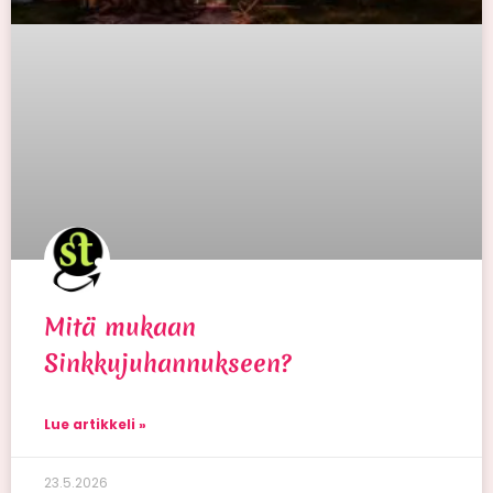
Mitä mukaan
Sinkkujuhannukseen?
Lue artikkeli »
23.5.2026