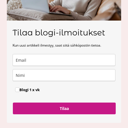
Tilaa blogi-ilmoitukset
Kun uusi artikkeli ilmestyy, saat siitä sähköpostiin tietoa.
Blogi 1 x vk
Tilaa