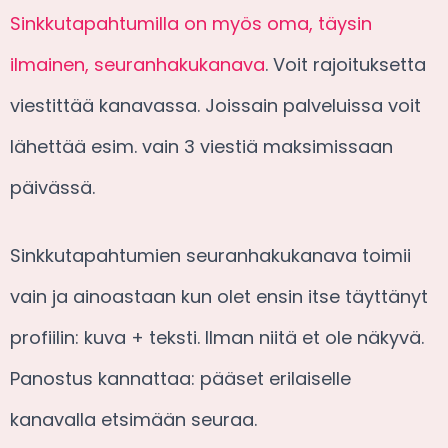
Sinkkutapahtumilla on myös oma, täysin
ilmainen, seuranhakukanava
. Voit rajoituksetta
viestittää kanavassa. Joissain palveluissa voit
lähettää esim. vain 3 viestiä maksimissaan
päivässä.
Sinkkutapahtumien seuranhakukanava toimii
vain ja ainoastaan kun olet ensin itse täyttänyt
profiilin: kuva + teksti. Ilman niitä et ole näkyvä.
Panostus kannattaa: pääset erilaiselle
kanavalla etsimään seuraa.