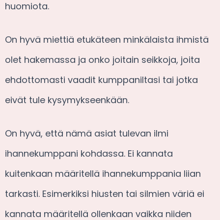
huomiota.
On hyvä miettiä etukäteen minkälaista ihmistä
olet hakemassa ja onko joitain seikkoja, joita
ehdottomasti vaadit kumppaniltasi tai jotka
eivät tule kysymykseenkään.
On hyvä, että nämä asiat tulevan ilmi
ihannekumppani kohdassa. Ei kannata
kuitenkaan määritellä ihannekumppania liian
tarkasti. Esimerkiksi hiusten tai silmien väriä ei
kannata määritellä ollenkaan vaikka niiden