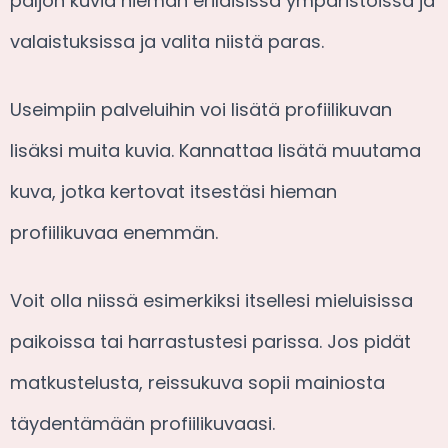
paljon kuvia hieman erilaisissa ympäristöissä ja
valaistuksissa ja valita niistä paras.
Useimpiin palveluihin voi lisätä profiilikuvan
lisäksi muita kuvia. Kannattaa lisätä muutama
kuva, jotka kertovat itsestäsi hieman
profiilikuvaa enemmän.
Voit olla niissä esimerkiksi itsellesi mieluisissa
paikoissa tai harrastustesi parissa. Jos pidät
matkustelusta, reissukuva sopii mainiosta
täydentämään profiilikuvaasi.