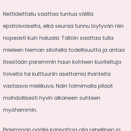
Nettideittailu saattaa tuntua välillä
epätoivoiselta, eikä seuraa tunnu löytyvän niin
nopeasti kuin haluaisi. Tällöin saattaa tulla
mieleen hieman siloitella todellisuutta ja antaa
itsestään paremmin haun kohteen kuviteltuja
toiveita tai kulttuuriin asettamia ihanteita
vastaava mielikuva. Näin toimimalla pilaat
mahdollisesti hyvin alkaneen suhteen
myöhemmin.
Pidemmän päälle kannattaa olla rehellinen ja