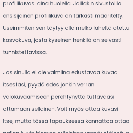
profiilikuvasi aina huolella. Joillakin sivustoilla
ensisijainen profiilikuva on tarkasti määritelty.
Useimmiten sen täytyy olla melko läheltä otettu
kasvokuva, josta kyseinen henkilö on selvästi
tunnistettavissa.
Jos sinulla ei ole valmiina edustavaa kuvaa
itsestäsi, pyydä edes jonkin verran
valokuvaamiseen perehtynyttä tuttavaasi
ottamaan sellainen. Voit myös ottaa kuvasi
itse, mutta tässä tapauksessa kannattaa ottaa