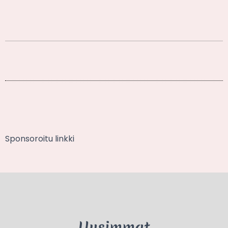
Sponsoroitu linkki
Uusimmat