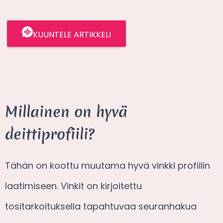
KUUNTELE ARTIKKELI
Millainen on hyvä
deittiprofiili?
Tähän on koottu muutama hyvä vinkki profiilin
laatimiseen. Vinkit on kirjoitettu
tositarkoituksella tapahtuvaa seuranhakua