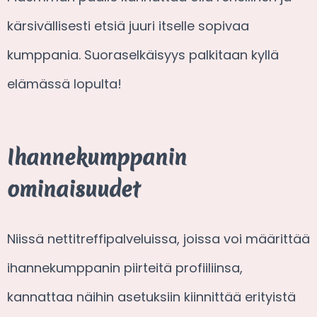
kärsivällisesti etsiä juuri itselle sopivaa
kumppania. Suoraselkäisyys palkitaan kyllä
elämässä lopulta!
Ihannekumppanin
ominaisuudet
Niissä nettitreffipalveluissa, joissa voi määrittää
ihannekumppanin piirteitä profiiliinsa,
kannattaa näihin asetuksiin kiinnittää erityistä