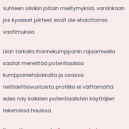
suhteen olisikin joitain mieltymyksiä, varsinkaan
jos kyseiset piirteet eivät ole ehdottomia
vaatimuksia.
Liian tarkalla ihannekumppanin rajaamisella
saatat menettää potentiaalisia
kumppaniehdokkaita ja osassa
nettidettisivustoista profiilisi ei välttämättä
edes näy kaikkien potentiaalisten käyttäjien
tekemissä hauissa.