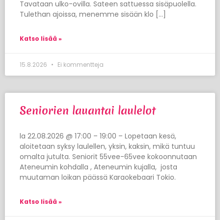
Tavataan ulko-ovilla. Sateen sattuessa sisäpuolella.
Tulethan ajoissa, menemme sisään klo […]
Katso lisää »
15.8.2026
Ei kommentteja
Seniorien lauantai laulelot
la 22.08.2026 @ 17:00 – 19:00 – Lopetaan kesä,
aloitetaan syksy laulellen, yksin, kaksin, mikä tuntuu
omalta jutulta. Seniorit 55vee-65vee kokoonnutaan
Ateneumin kohdalla , Ateneumin kujalla, josta
muutaman loikan päässä Karaokebaari Tokio.
Katso lisää »