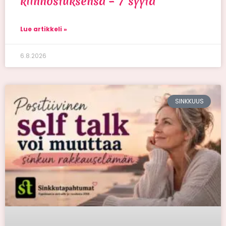
kiinnostuksensa – 7 syytä
Lue artikkeli »
6.8.2026
SINKKUUS