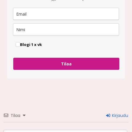
Blogi 1 x vk
Tilaa
Tilaa
Kirjaudu