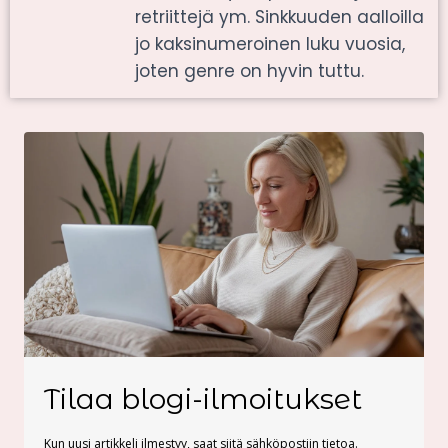
retriittejä ym. Sinkkuuden aalloilla
jo kaksinumeroinen luku vuosia,
joten genre on hyvin tuttu.
Tilaa blogi-ilmoitukset
Kun uusi artikkeli ilmestyy, saat siitä sähköpostiin tietoa.