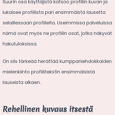
Suurin osa käyttäjistä katsoo profiilin kuvan ja
lukaisee profiilista pari ensimmäistä lausetta
selaillessaan profiileita. Useimmissa palveluissa
nämä ovat myös ne profiilin osat, jotka näkyvät
hakutuloksissa.
On siis tärkeää herättää kumppaniehdokkaiden
mielenkiinto profiilitekstin ensimmäisistä
lauseista alkaen.
Rehellinen kuvaus itsestä