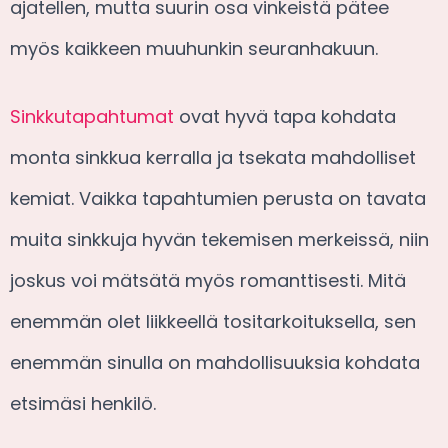
ajatellen, mutta suurin osa vinkeistä pätee
myös kaikkeen muuhunkin seuranhakuun.
Sinkkutapahtumat
ovat hyvä tapa kohdata
monta sinkkua kerralla ja tsekata mahdolliset
kemiat. Vaikka tapahtumien perusta on tavata
muita sinkkuja hyvän tekemisen merkeissä, niin
joskus voi mätsätä myös romanttisesti. Mitä
enemmän olet liikkeellä tositarkoituksella, sen
enemmän sinulla on mahdollisuuksia kohdata
etsimäsi henkilö.