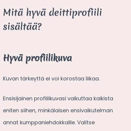
Mitä hyvä deittiprofiili
sisältää?
Hyvä profiilikuva
Kuvan tärkeyttä ei voi korostaa liikaa.
Ensisijainen profiilikuvasi vaikuttaa kaikista
eniten siihen, minkälaisen ensivaikutelman
annat kumppaniehdokkaille. Valitse