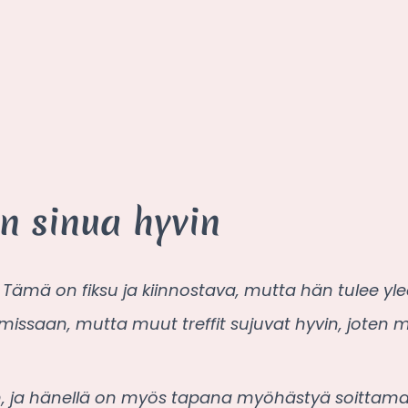
n sinua hyvin
. Tämä on fiksu ja kiinnostava, mutta hän tulee yl
rmissaan, mutta muut treffit sujuvat hyvin, joten m
n, ja hänellä on myös tapana myöhästyä soittamat