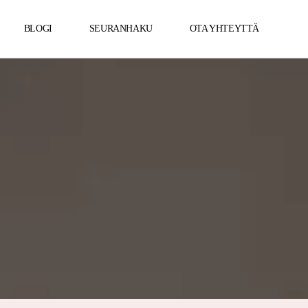
BLOGI
SEURANHAKU
OTA YHTEYTTÄ