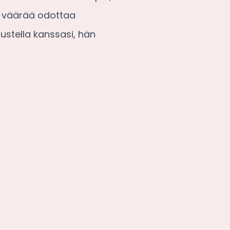
än väärää odottaa
ustella kanssasi, hän