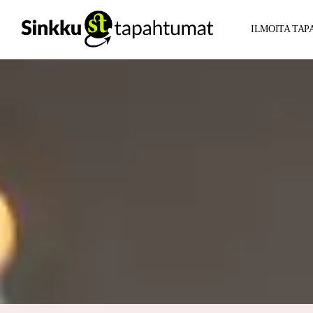
ILMOITA TA