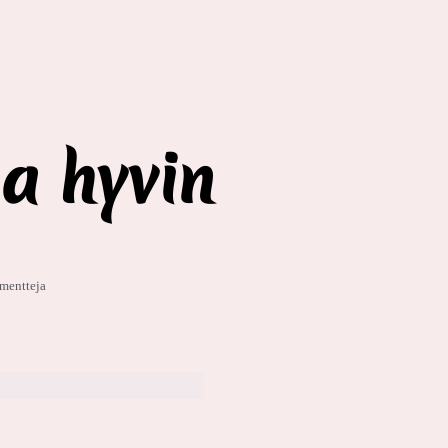
a hyvin
mentteja