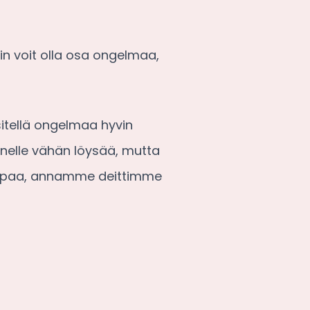
in voit olla osa ongelmaa,
äsitellä ongelmaa hyvin
nelle vähän löysää, mutta
empaa, annamme deittimme