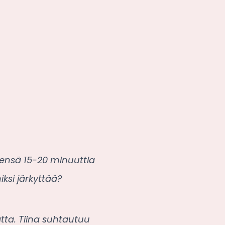
eensä 15-20 minuuttia
iksi järkyttää?
ta. Tiina suhtautuu