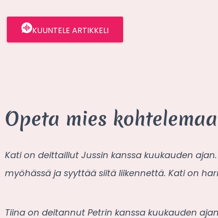
KUUNTELE ARTIKKELI
Opeta mies kohtelemaa
Kati on deittaillut Jussin kanssa kuukauden ajan
myöhässä ja syyttää siitä liikennettä. Kati on ha
Tiina on deitannut Petrin kanssa kuukauden aja