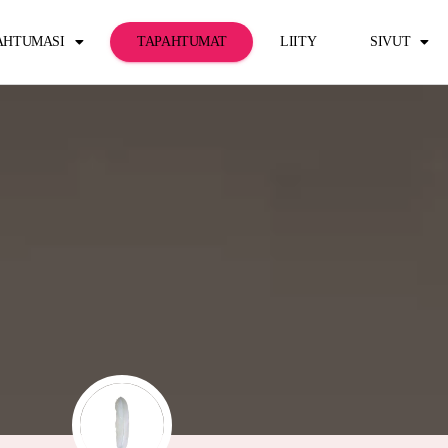
PAHTUMASI
TAPAHTUMAT
LIITY
SIVUT