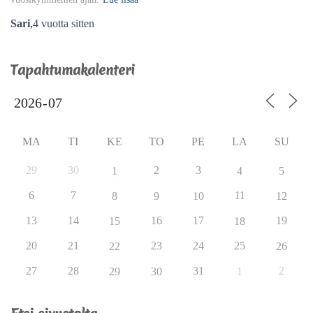
Sari
,
4 vuotta
sitten
Tapahtumakalenteri
MA
TI
KE
TO
PE
LA
SU
29
30
2
3
1
4
5
6
7
11
8
9
10
12
13
14
16
17
19
15
18
20
21
23
24
25
22
26
27
28
31
2
29
30
1