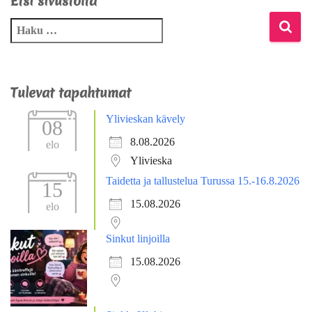
Etsi sivustolta
Tulevat tapahtumat
Ylivieskan kävely
08
8.08.2026
elo
Ylivieska
Taidetta ja tallustelua Turussa 15.-16.8.2026
15
15.08.2026
elo
Sinkut linjoilla
15.08.2026