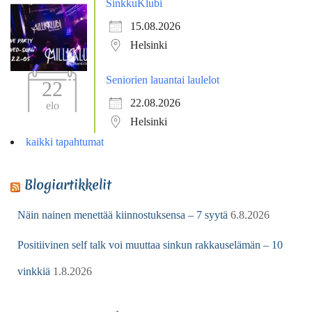
SinkkuKlubi
15.08.2026
Helsinki
Seniorien lauantai laulelot
22
22.08.2026
elo
Helsinki
kaikki tapahtumat
Blogiartikkelit
Näin nainen menettää kiinnostuksensa – 7 syytä
6.8.2026
Positiivinen self talk voi muuttaa sinkun rakkauselämän – 10
vinkkiä
1.8.2026