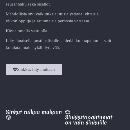
seuranhaku sekä sisällöt.
Mahdollisia sivuvaikutuksia: uusia ystäviä, yhteisiä
viikonloppuja ja satunnaisia perhosia vatsassa.
Käytä omalla vastuulla.
Liity ilmaiselle postituslistalle ja tiedät kun tapahtuu – voit
kohdata jotain sykähdyttävää.
Sinkku: liity mukaan
Sinkut tulkaa mukaan
💞
😘
Sinkkutapahtumat
on vain sinkuille