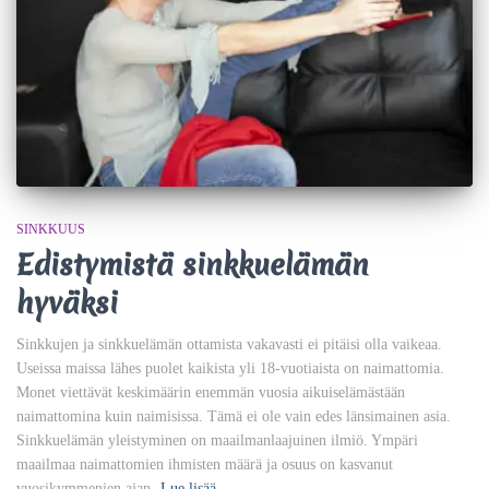
SINKKUUS
Edistymistä sinkkuelämän
hyväksi
Sinkkujen ja sinkkuelämän ottamista vakavasti ei pitäisi olla vaikeaa.
Useissa maissa lähes puolet kaikista yli 18-vuotiaista on naimattomia.
Monet viettävät keskimäärin enemmän vuosia aikuiselämästään
naimattomina kuin naimisissa. Tämä ei ole vain edes länsimainen asia.
Sinkkuelämän yleistyminen on maailmanlaajuinen ilmiö. Ympäri
maailmaa naimattomien ihmisten määrä ja osuus on kasvanut
vuosikymmenien ajan.
Lue lisää