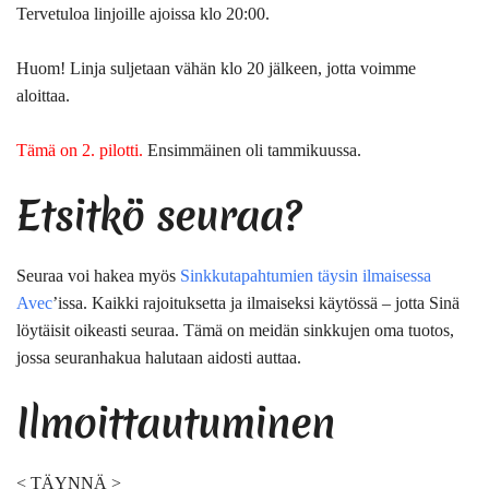
Tervetuloa linjoille ajoissa klo 20:00.
Huom!
Linja suljetaan vähän klo 20 jälkeen, jotta voimme
aloittaa.
Tämä on 2. pilotti.
Ensimmäinen oli tammikuussa.
Etsitkö seuraa?
Seuraa voi hakea myös
Sinkkutapahtumien täysin ilmaisessa
Avec
’issa. Kaikki rajoituksetta ja ilmaiseksi käytössä – jotta Sinä
löytäisit oikeasti seuraa. Tämä on meidän sinkkujen oma tuotos,
jossa seuranhakua halutaan aidosti auttaa.
Ilmoittautuminen
< TÄYNNÄ >