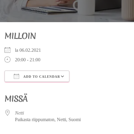
MILLOIN
la 06.02.2021
20:00 - 21:00
ADD TO CALENDAR
Download ICS
Google Calendar
iCalendar
Office 365
Outlook Live
MISSÄ
Netti
Paikasta riippumaton, Netti, Suomi