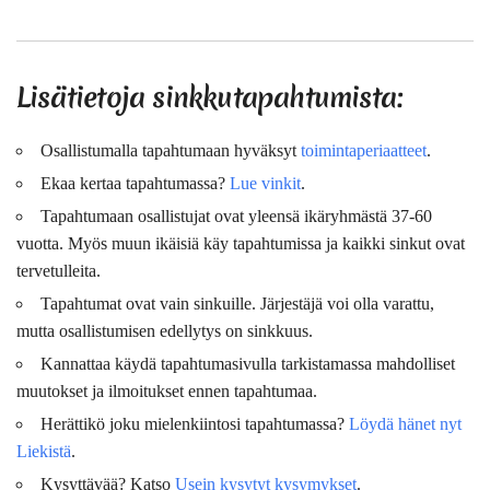
Lisätietoja sinkkutapahtumista:
Osallistumalla tapahtumaan hyväksyt
toimintaperiaatteet
.
Ekaa kertaa tapahtumassa?
Lue vinkit
.
Tapahtumaan osallistujat ovat
yleensä
ikäryhmästä 37-60
vuotta. Myös muun ikäisiä käy tapahtumissa ja kaikki sinkut ovat
tervetulleita.
Tapahtumat ovat vain sinkuille. Järjestäjä voi olla varattu,
mutta osallistumisen edellytys on sinkkuus.
Kannattaa käydä tapahtumasivulla tarkistamassa mahdolliset
muutokset ja ilmoitukset ennen tapahtumaa.
Herättikö joku mielenkiintosi tapahtumassa?
Löydä hänet nyt
Liekistä
.
Kysyttävää? Katso
Usein kysytyt kysymykset
.