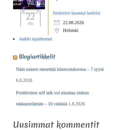
Seniorien lauantai laulelot
22
22.08.2026
elo
Helsinki
kaikki tapahtumat
Blogiartikkelit
Näin nainen menettää kiinnostuksensa – 7 syytä
6.8.2026
Positiivinen self talk voi muuttaa sinkun
rakkauselämän – 10 vinkkiä
1.8.2026
Uusimmat kommentit