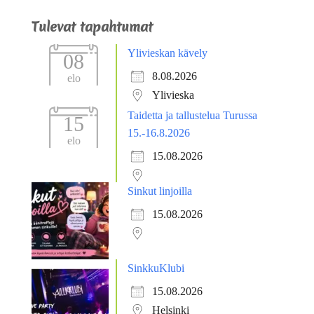
Tulevat tapahtumat
Ylivieskan kävely
08
8.08.2026
elo
Ylivieska
Taidetta ja tallustelua Turussa
15
15.-16.8.2026
elo
15.08.2026
Sinkut linjoilla
15.08.2026
SinkkuKlubi
15.08.2026
Helsinki