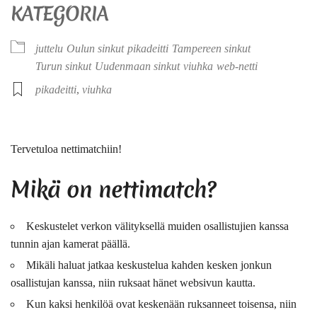
KATEGORIA
juttelu
Oulun sinkut
pikadeitti
Tampereen sinkut
Turun sinkut
Uudenmaan sinkut
viuhka
web-netti
pikadeitti
,
viuhka
Tervetuloa nettimatchiin!
Mikä on nettimatch?
Keskustelet verkon välityksellä muiden osallistujien kanssa
tunnin ajan kamerat päällä.
Mikäli haluat jatkaa keskustelua kahden kesken jonkun
osallistujan kanssa, niin ruksaat hänet websivun kautta.
Kun kaksi henkilöä ovat keskenään ruksanneet toisensa, niin