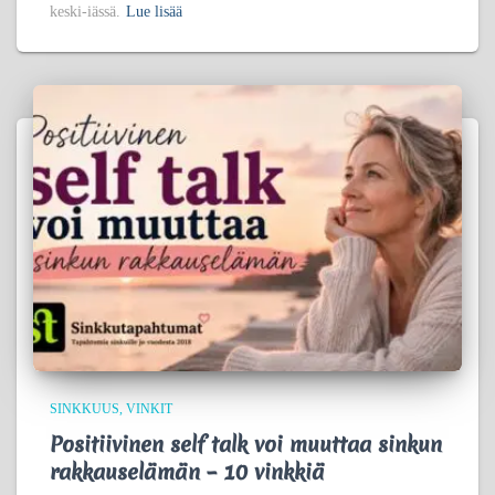
keski-iässä.
Lue lisää
SINKKUUS
VINKIT
Positiivinen self talk voi muuttaa sinkun
rakkauselämän – 10 vinkkiä