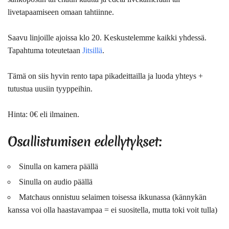
livetapaamiseen omaan tahtiinne.
Saavu linjoille ajoissa klo 20.
Keskustelemme kaikki yhdessä.
Tapahtuma toteutetaan
Jitsillä
.
Tämä on siis hyvin rento tapa pikadeittailla ja luoda yhteys +
tutustua uusiin tyyppeihin.
Hinta
: 0€ eli ilmainen.
Osallistumisen edellytykset:
Sinulla on kamera päällä
Sinulla on audio päällä
Matchaus onnistuu selaimen toisessa ikkunassa (kännykän
kanssa voi olla haastavampaa = ei suositella, mutta toki voit tulla)