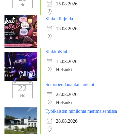
15.08.2026
elo
Sinkut linjoilla
15.08.2026
SinkkuKlubi
15.08.2026
Helsinki
Seniorien lauantai laulelot
22
22.08.2026
elo
Helsinki
Työikäisten miniloma merimaisemissa
28.08.2026