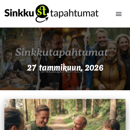
ILMOITA
27 tammikuun, 2026