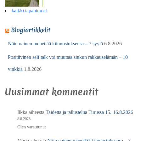
kaikki tapahtumat
Blogiartikkelit
Näin nainen menettää kiinnostuksensa – 7 syytä
6.8.2026
Positiivinen self talk voi muuttaa sinkun rakkauselämän – 10
vinkkiä
1.8.2026
Uusimmat kommentit
Ilkka
aiheesta
Taidetta ja tallustelua Turussa 15.-16.8.2026
8.8.2026
Olen varautunut
Marja
aiheesta
Näin nainen menettää kiinnostuksensa – 7