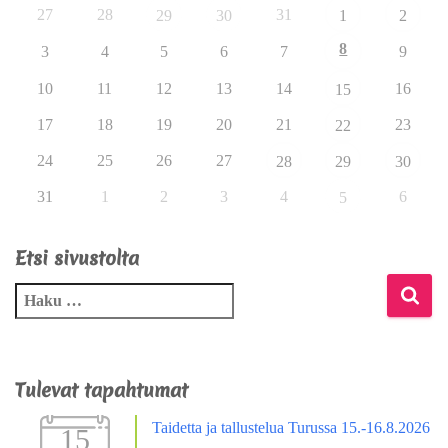
27
28
31
29
30
1
2
8
3
4
5
6
7
9
10
11
12
13
14
16
15
17
18
19
20
21
23
22
24
25
26
27
28
29
30
31
1
2
3
4
6
5
Etsi sivustolta
Tulevat tapahtumat
Taidetta ja tallustelua Turussa 15.-16.8.2026
15