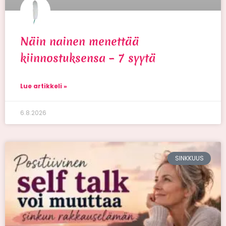
Näin nainen menettää
kiinnostuksensa – 7 syytä
Lue artikkeli »
6.8.2026
SINKKUUS