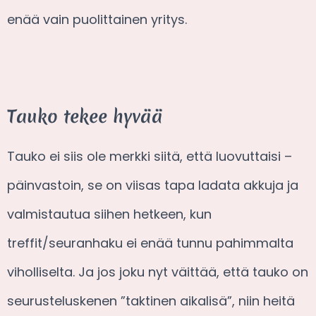
enää vain puolittainen yritys.
Tauko tekee hyvää
Tauko ei siis ole merkki siitä, että luovuttaisi –
päinvastoin, se on viisas tapa ladata akkuja ja
valmistautua siihen hetkeen, kun
treffit/seuranhaku ei enää tunnu pahimmalta
viholliselta. Ja jos joku nyt väittää, että tauko on
seurusteluskenen ”taktinen aikalisä”, niin heitä