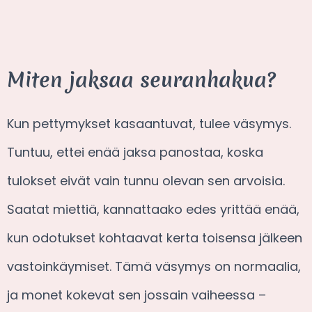
Miten jaksaa seuranhakua?
Kun pettymykset kasaantuvat, tulee väsymys.
Tuntuu, ettei enää jaksa panostaa, koska
tulokset eivät vain tunnu olevan sen arvoisia.
Saatat miettiä, kannattaako edes yrittää enää,
kun odotukset kohtaavat kerta toisensa jälkeen
vastoinkäymiset. Tämä väsymys on normaalia,
ja monet kokevat sen jossain vaiheessa –