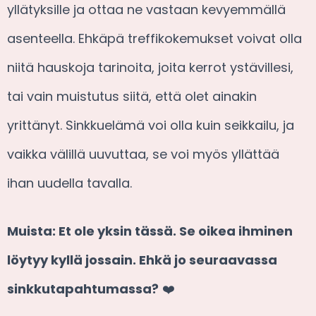
yllätyksille ja ottaa ne vastaan kevyemmällä
asenteella. Ehkäpä treffikokemukset voivat olla
niitä hauskoja tarinoita, joita kerrot ystävillesi,
tai vain muistutus siitä, että olet ainakin
yrittänyt. Sinkkuelämä voi olla kuin seikkailu, ja
vaikka välillä uuvuttaa, se voi myös yllättää
ihan uudella tavalla.
Muista: Et ole yksin tässä. Se oikea ihminen
löytyy kyllä jossain. Ehkä jo seuraavassa
sinkkutapahtumassa?
❤️