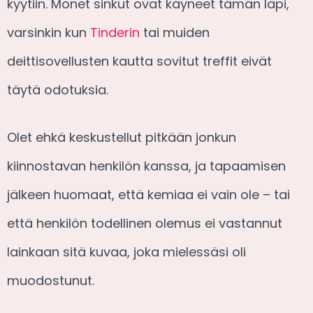
kyytiin. Monet sinkut ovat käyneet tämän läpi,
varsinkin kun
Tinderin
tai muiden
deittisovellusten kautta sovitut treffit eivät
täytä odotuksia.
Olet ehkä keskustellut pitkään jonkun
kiinnostavan henkilön kanssa, ja tapaamisen
jälkeen huomaat, että kemiaa ei vain ole – tai
että henkilön todellinen olemus ei vastannut
lainkaan sitä kuvaa, joka mielessäsi oli
muodostunut.