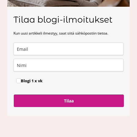
Tilaa blogi-ilmoitukset
Kun uusi artikkeli ilmestyy, saat siitä sähköpostiin tietoa.
Blogi 1 x vk
Tilaa