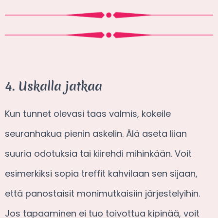
4. Uskalla jatkaa
Kun tunnet olevasi taas valmis, kokeile
seuranhakua pienin askelin. Älä aseta liian
suuria odotuksia tai kiirehdi mihinkään. Voit
esimerkiksi sopia treffit kahvilaan sen sijaan,
että panostaisit monimutkaisiin järjestelyihin.
Jos tapaaminen ei tuo toivottua kipinää, voit