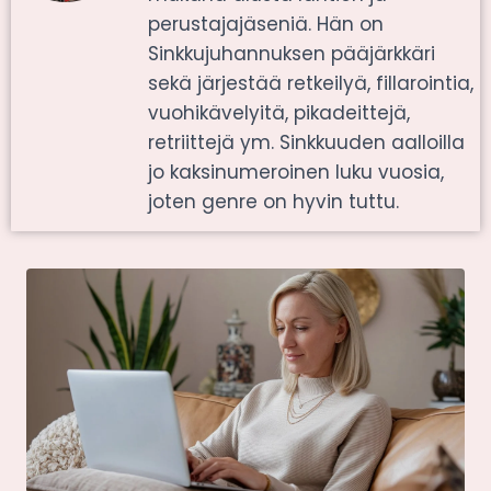
perustajajäseniä. Hän on
Sinkkujuhannuksen pääjärkkäri
sekä järjestää retkeilyä, fillarointia,
vuohikävelyitä, pikadeittejä,
retriittejä ym. Sinkkuuden aalloilla
jo kaksinumeroinen luku vuosia,
joten genre on hyvin tuttu.