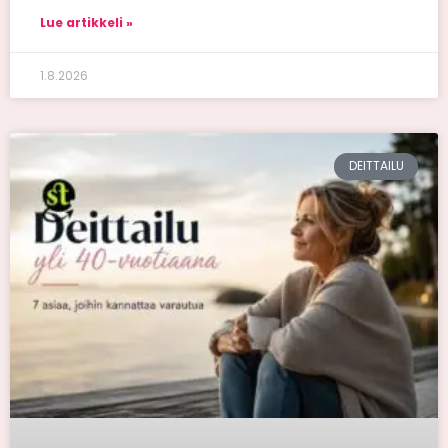
Lue artikkeli »
1.8.2026
DEITTAILU