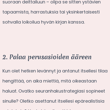
suoraan deittailuun – olipa se sitten ystävien
tapaamista, harrastuksia tai yksinkertaisesti
sohvalla loikoilua hyvän kirjan kanssa.
2. Palaa perusasioiden ääreen
Kun olet hetken levännyt ja antanut itsellesi tilaa
hengittää, on aika miettiä, mitä oikeastaan
haluat. Ovatko seuranhakustrategiasi sopineet
sinulle? Oletko asettanut itsellesi epärealistisia