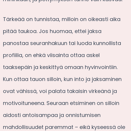
Tärkeää on tunnistaa, milloin on oikeasti aika
pitää taukoa. Jos huomaa, ettei jaksa
panostaa seuranhakuun tai luoda kunnollista
profiilia, on ehkä viisainta ottaa askel
taaksepäin ja keskittyä omaan hyvinvointiin.
Kun ottaa tauon silloin, kun into ja jaksaminen
ovat vähissä, voi palata takaisin virkeänä ja
motivoituneena. Seuraan etsiminen on silloin
aidosti antoisampaa ja onnistumisen
mahdollisuudet paremmat – eikä kyseessä ole