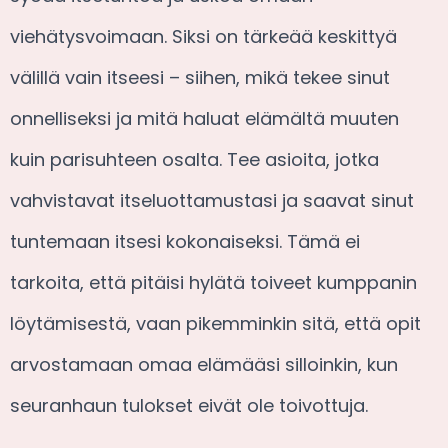
viehätysvoimaan. Siksi on tärkeää keskittyä
välillä vain itseesi – siihen, mikä tekee sinut
onnelliseksi ja mitä haluat elämältä muuten
kuin parisuhteen osalta. Tee asioita, jotka
vahvistavat itseluottamustasi ja saavat sinut
tuntemaan itsesi kokonaiseksi. Tämä ei
tarkoita, että pitäisi hylätä toiveet kumppanin
löytämisestä, vaan pikemminkin sitä, että opit
arvostamaan omaa elämääsi silloinkin, kun
seuranhaun tulokset eivät ole toivottuja.