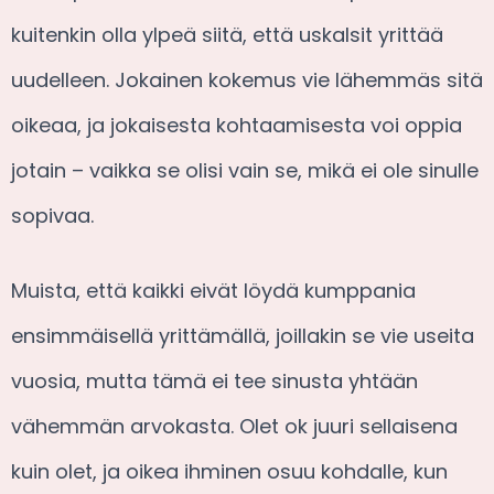
kuitenkin olla ylpeä siitä, että uskalsit yrittää
uudelleen. Jokainen kokemus vie lähemmäs sitä
oikeaa, ja jokaisesta kohtaamisesta voi oppia
jotain – vaikka se olisi vain se, mikä ei ole sinulle
sopivaa.
Muista, että kaikki eivät löydä kumppania
ensimmäisellä yrittämällä, joillakin se vie useita
vuosia, mutta tämä ei tee sinusta yhtään
vähemmän arvokasta. Olet ok juuri sellaisena
kuin olet, ja oikea ihminen osuu kohdalle, kun