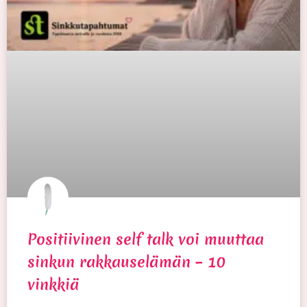
Positiivinen self talk voi muuttaa
sinkun rakkauselämän – 10
vinkkiä