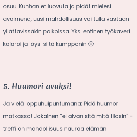
osuu. Kunhan et luovuta ja pidät mielesi
avoimena, uusi mahdollisuus voi tulla vastaan
yllättävissäkin paikoissa. Yksi entinen työkaveri
kolaroi ja löysi siitä kumppanin 🙂
5. Huumori avuksi!
Ja vielä loppuhuipuntumana: Pidä huumori
matkassa! Jokainen ”ei aivan sitä mitä tilasin” -
treffi on mahdollisuus nauraa elämän