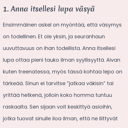
1. Anna itsellesi lupa väsyä
Ensimmäinen askel on myöntää, että väsymys
on todellinen. Et ole yksin, ja seuranhaun
uuvuttavuus on ihan todellista. Anna itsellesi
lupa ottaa pieni tauko ilman syyllisyyttä. Aivan
kuten treenatessa, myös tässä kohtaa lepo on
tärkeää. Sinun ei tarvitse ”jatkaa väkisin” tai
yrittää hetkenä, jolloin koko homma tuntuu
raskaalta. Sen sijaan voit keskittyä asioihin,
jotka tuovat sinulle iloa ilman, että ne liittyvät