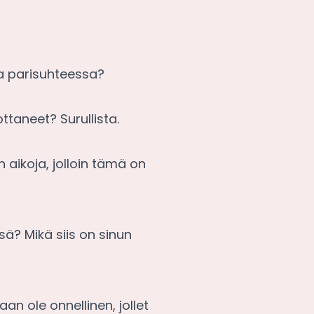
sa parisuhteessa?
ttaneet? Surullista.
 aikoja, jolloin tämä on
ä? Mikä siis on sinun
an ole onnellinen, jollet