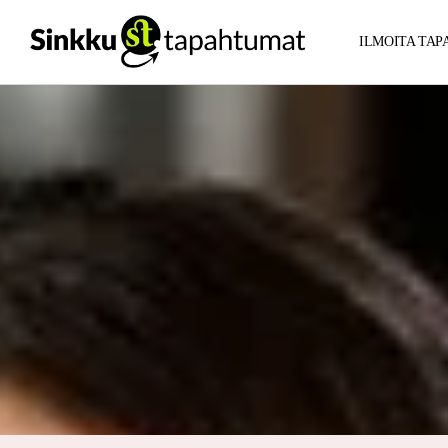
ILMOITA TA