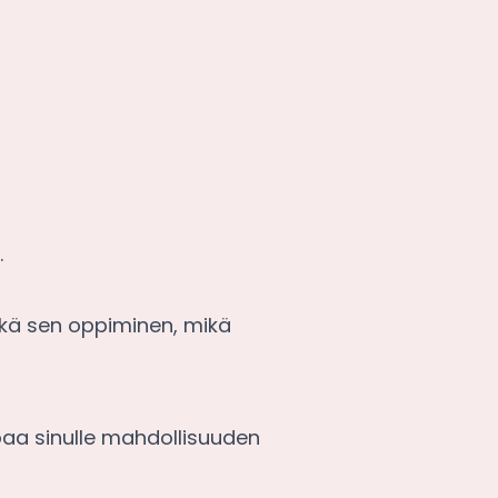
.
kä sen oppiminen, mikä
joaa sinulle mahdollisuuden