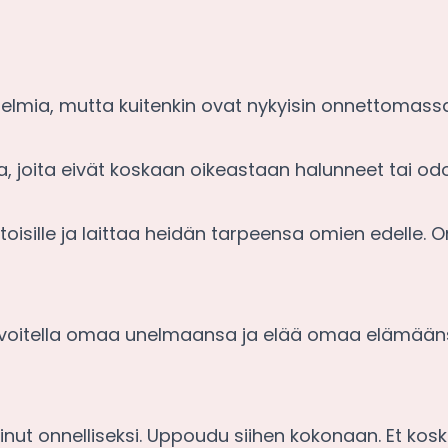
nnitelmia, mutta kuitenkin ovat nykyisin onnettomas
ia, joita eivät koskaan oikeastaan halunneet tai odo
isille ja laittaa heidän tarpeensa omien edelle. On
 tavoitella omaa unelmaansa ja elää omaa elämääns
inut onnelliseksi. Uppoudu siihen kokonaan. Et koska