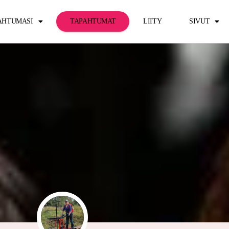
PAHTUMASI
TAPAHTUMAT
LIITY
SIVUT