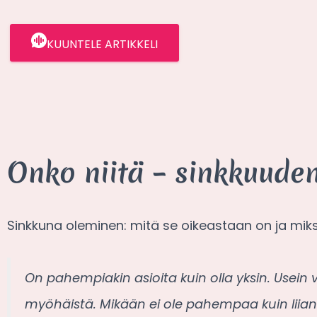
KUUNTELE ARTIKKELI
Onko niitä – sinkkuuden
Sinkkuna oleminen: mitä se oikeastaan on ja miks
On pahempiakin asioita kuin olla yksin. Usein v
myöhäistä. Mikään ei ole pahempaa kuin lii