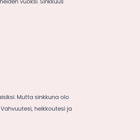
ineiden vuoksi. Sinkkuus
isiksi. Mutta sinkkuna olo
Vahvuutesi, heikkoutesi ja