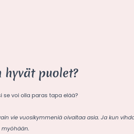
 hyvät puolet?
i se voi olla paras tapa elää?
ain vie vuosikymmeniä oivaltaa asia. Ja kun vihdoin 
an myöhään.