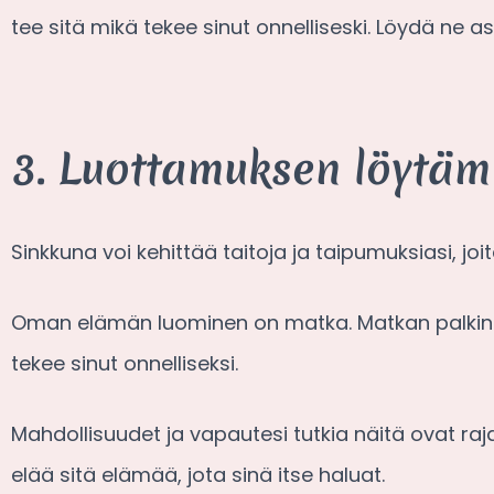
tee sitä mikä tekee sinut onnelliseski. Löydä ne as
3. Luottamuksen löytäm
Sinkkuna voi kehittää taitoja ja taipumuksiasi, joi
Oman elämän luominen on matka. Matkan palkinto
tekee sinut onnelliseksi.
Mahdollisuudet ja vapautesi tutkia näitä ovat raj
elää sitä elämää, jota sinä itse haluat.