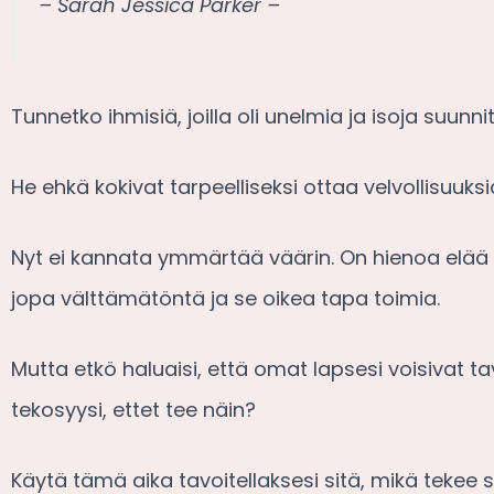
– Sarah Jessica Parker –
Tunnetko ihmisiä, joilla oli unelmia ja isoja suu
He ehkä kokivat tarpeelliseksi ottaa velvollisuuks
Nyt ei kannata ymmärtää väärin. On hienoa elää to
jopa välttämätöntä ja se oikea tapa toimia.
Mutta etkö haluaisi, että omat lapsesi voisivat
tekosyysi, ettet tee näin?
Käytä tämä aika tavoitellaksesi sitä, mikä tekee s