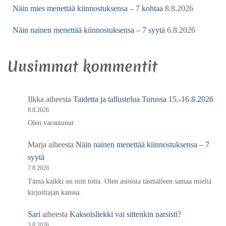
Näin mies menettää kiinnostuksensa – 7 kohtaa
8.8.2026
Näin nainen menettää kiinnostuksensa – 7 syytä
6.8.2026
Uusimmat kommentit
Ilkka
aiheesta
Taidetta ja tallustelua Turussa 15.-16.8.2026
8.8.2026
Olen varautunut
Marja
aiheesta
Näin nainen menettää kiinnostuksensa – 7
syytä
7.8.2026
Tämä kaikki on niin totta. Olen asioista täsmälleen samaa mieltä
kirjoittajan kanssa.
Sari
aiheesta
Kaksoisliekki vai sittenkin narsisti?
3.8.2026