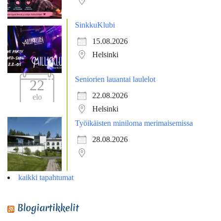
SinkkuKlubi
15.08.2026
Helsinki
Seniorien lauantai laulelot
22
22.08.2026
elo
Helsinki
Työikäisten miniloma merimaisemissa
28.08.2026
kaikki tapahtumat
Blogiartikkelit