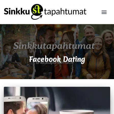
ILMOITA
Facebook Dating