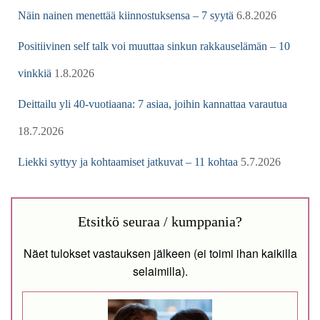
Näin nainen menettää kiinnostuksensa – 7 syytä
6.8.2026
Positiivinen self talk voi muuttaa sinkun rakkauselämän – 10
vinkkiä
1.8.2026
Deittailu yli 40-vuotiaana: 7 asiaa, joihin kannattaa varautua
18.7.2026
Liekki syttyy ja kohtaamiset jatkuvat – 11 kohtaa
5.7.2026
Etsitkö seuraa / kumppania?
Näet tulokset vastauksen jälkeen (ei toimi ihan kaikilla
selaimilla).