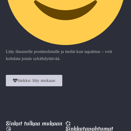
Liity ilmaiselle postituslistalle ja tiedät kun tapahtuu – voit
kohdata jotain sykähdyttävää.
Sinkku: liity mukaan
Sinkut tulkaa mukaan
💞
😘
Sinkkutapahtumat