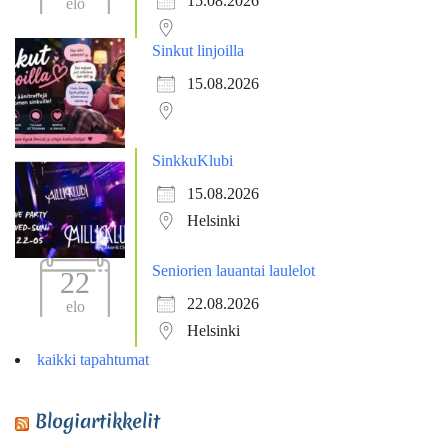
15.08.2026
elo
Sinkut linjoilla
15.08.2026
SinkkuKlubi
15.08.2026
Helsinki
Seniorien lauantai laulelot
22
22.08.2026
elo
Helsinki
kaikki tapahtumat
Blogiartikkelit