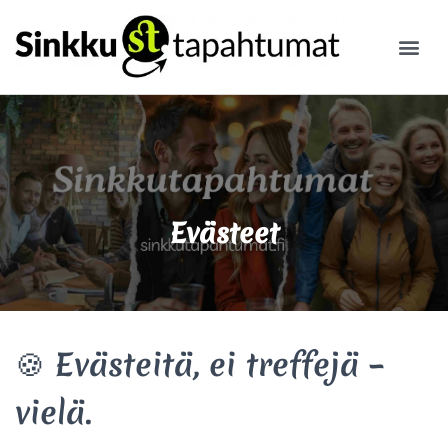
ILMOITA
Evästeet
🍪 Evästeitä, ei treffejä –
vielä.