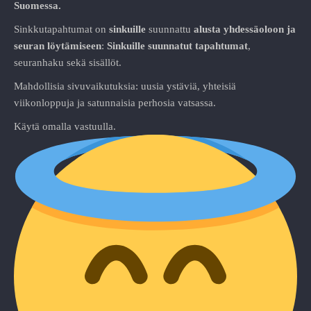
Suomessa.
Sinkkutapahtumat on
sinkuille
suunnattu
alusta
yhdessäoloon ja
seuran löytämiseen
:
Sinkuille suunnatut tapahtumat
,
seuranhaku sekä sisällöt.
Mahdollisia sivuvaikutuksia: uusia ystäviä, yhteisiä
viikonloppuja ja satunnaisia perhosia vatsassa.
Käytä omalla vastuulla.