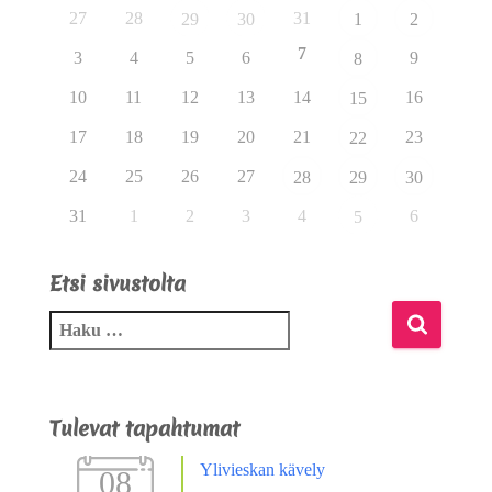
27
28
31
29
30
1
2
7
3
4
5
6
9
8
10
11
12
13
14
16
15
17
18
19
20
21
23
22
24
25
26
27
28
29
30
31
1
2
3
4
6
5
Etsi sivustolta
Tulevat tapahtumat
Ylivieskan kävely
08