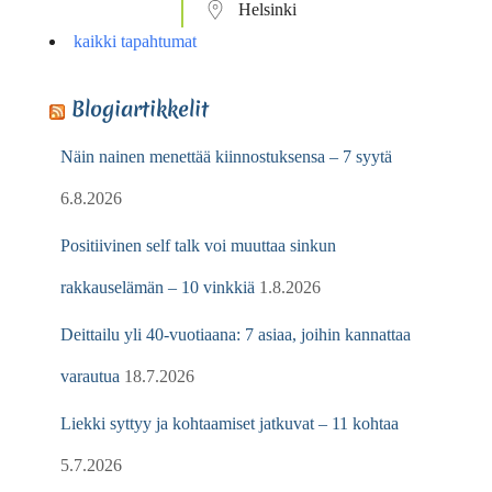
Helsinki
kaikki tapahtumat
Blogiartikkelit
Näin nainen menettää kiinnostuksensa – 7 syytä
6.8.2026
Positiivinen self talk voi muuttaa sinkun
rakkauselämän – 10 vinkkiä
1.8.2026
Deittailu yli 40-vuotiaana: 7 asiaa, joihin kannattaa
varautua
18.7.2026
Liekki syttyy ja kohtaamiset jatkuvat – 11 kohtaa
5.7.2026