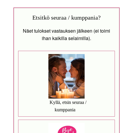
Etsitkö seuraa / kumppania?
Näet tulokset vastauksen jälkeen (ei toimi
ihan kaikilla selaimilla).
Kyllä, etsin seuraa /
kumppania