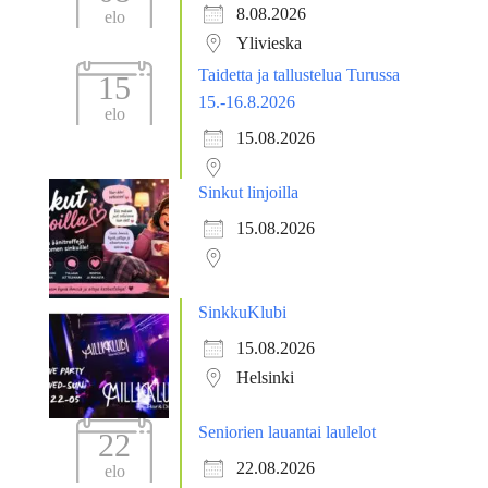
8.08.2026
elo
Ylivieska
Taidetta ja tallustelua Turussa
15
15.-16.8.2026
elo
15.08.2026
Sinkut linjoilla
15.08.2026
SinkkuKlubi
15.08.2026
Helsinki
Seniorien lauantai laulelot
22
22.08.2026
elo