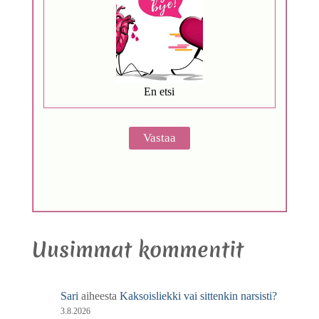
En etsi
Uusimmat kommentit
Sari
aiheesta
Kaksoisliekki vai sittenkin narsisti?
3.8.2026