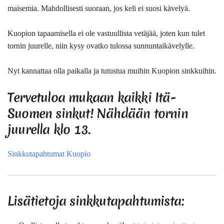
maisemia. Mahdollisesti suoraan, jos keli ei suosi kävelyä.
Kuopion tapaamisella ei ole vastuullista vetäjää, joten kun tulet
tornin juurelle, niin kysy ovatko tulossa sunnuntaikävelylle.
Nyt kannattaa olla paikalla ja tutustua muihin Kuopion sinkkuihin.
Tervetuloa mukaan kaikki Itä-
Suomen sinkut! Nähdään tornin
juurella klo 13.
Sinkkutapahtumat Kuopio
Lisätietoja sinkkutapahtumista: