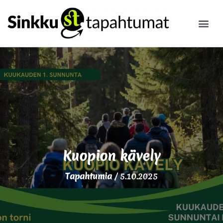
ILMOITA
Kuopion kävely
Tapahtumia
/
5.10.2025