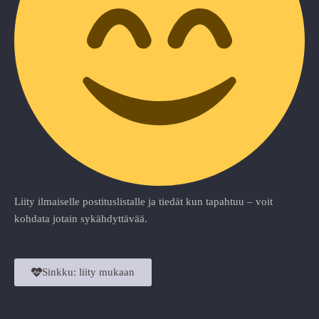
Liity ilmaiselle postituslistalle ja tiedät kun tapahtuu – voit
kohdata jotain sykähdyttävää.
Sinkku: liity mukaan