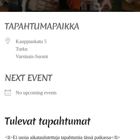
TAPAHTUMAPAIKKA
Kauppiaskatu 5
Turku
Varsinais-Suomi
NEXT EVENT
No upcoming events
Tulevat tapahtumat
<li>Ei uusia aikataulutettuja tapahtumia tässä paikassa</li>