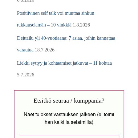
Positiivinen self talk voi muuttaa sinkun
rakkauselämän – 10 vinkkiä
1.8.2026
Deittailu yli 40-vuotiaana: 7 asiaa, joihin kannattaa
varautua
18.7.2026
Liekki syttyy ja kohtaamiset jatkuvat – 11 kohtaa
5.7.2026
Etsitkö seuraa / kumppania?
Näet tulokset vastauksen jälkeen (ei toimi
ihan kaikilla selaimilla).