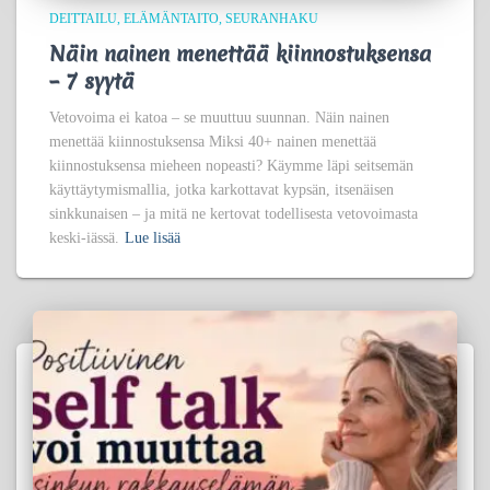
DEITTAILU
ELÄMÄNTAITO
SEURANHAKU
Näin nainen menettää kiinnostuksensa
– 7 syytä
Vetovoima ei katoa – se muuttuu suunnan. Näin nainen
menettää kiinnostuksensa Miksi 40+ nainen menettää
kiinnostuksensa mieheen nopeasti? Käymme läpi seitsemän
käyttäytymismallia, jotka karkottavat kypsän, itsenäisen
sinkkunaisen – ja mitä ne kertovat todellisesta vetovoimasta
keski-iässä.
Lue lisää