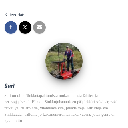
Kategoriat:
Sari
Sari on ollut Sinkkutapahtumissa mukana alusta lähtien ja
perustajajäseniä. Hän on Sinkkujuhannuksen pääjärkkäri sekä järjestää
retkeilyä, fillarointia, vuohikävelyitä, pikadeittejä, retriittejä ym.
Sinkkuuden aalloilla jo kaksinumeroinen luku vuosia, joten genre on
hyvin tuttu.