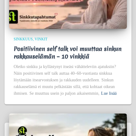
SINKKUUS
VINKIT
Positiivinen self talk voi muuttaa sinkun
rakkauselämän – 10 vinkkiä
Oletko sinkku ja kyllästynyt itseäsi vähätteleviin ajatuksiin?
Näin positiivinen self talk auttaa 40–60-vuotiasta sinkkua
löytämään itsearvostuksen ja rakkauden uudelleen. Sinkun
rakkauselämä ei muutu pelkästään sillä, että kohtaat oikean
ihmisen. Se muuttuu usein jo paljon aikaisemmin,
Lue lisää