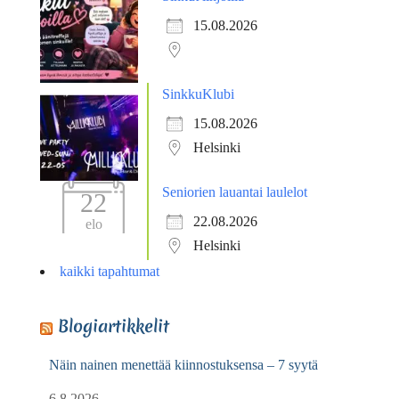
15.08.2026
SinkkuKlubi
15.08.2026
Helsinki
Seniorien lauantai laulelot
22
22.08.2026
elo
Helsinki
kaikki tapahtumat
Blogiartikkelit
Näin nainen menettää kiinnostuksensa – 7 syytä
6.8.2026