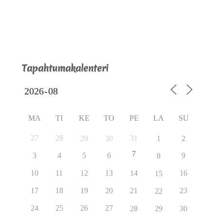
Tapahtumakalenteri
MA
TI
KE
TO
PE
LA
SU
27
28
31
29
30
1
2
7
3
4
5
6
9
8
10
11
12
13
14
16
15
17
18
19
20
21
23
22
24
25
26
27
28
29
30