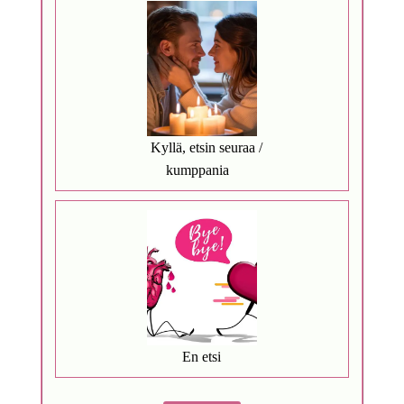
Kyllä, etsin seuraa /
kumppania
En etsi