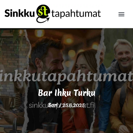
ILMOITA
Bar Ihku Turku
Sari
/
25.6.2025