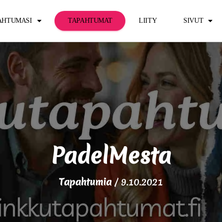
PAHTUMASI
TAPAHTUMAT
LIITY
SIVUT
PadelMesta
Tapahtumia
/
9.10.2021