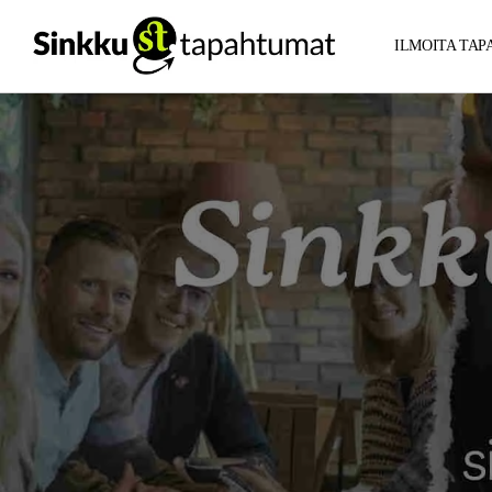
ILMOITA TA