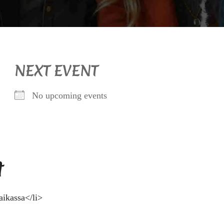
NEXT EVENT
No upcoming events
t
aikassa</li>