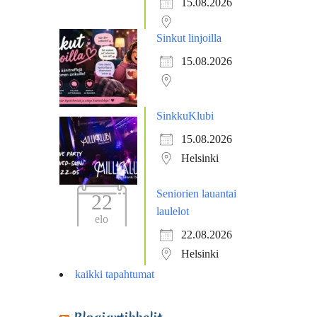
15.08.2026
Sinkut linjoilla
15.08.2026
SinkkuKlubi
15.08.2026
Helsinki
Seniorien lauantai
22
laulelot
elo
22.08.2026
Helsinki
kaikki tapahtumat