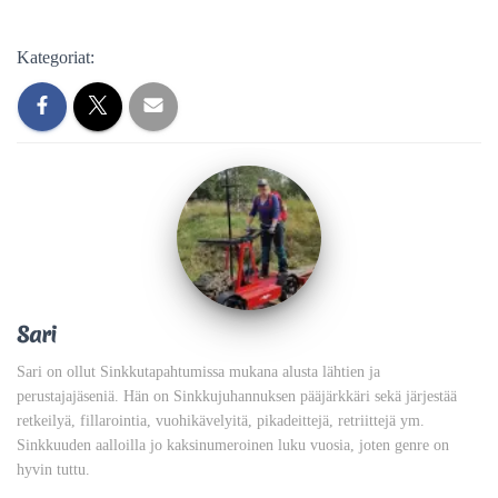
Kategoriat:
Sari
Sari on ollut Sinkkutapahtumissa mukana alusta lähtien ja
perustajajäseniä. Hän on Sinkkujuhannuksen pääjärkkäri sekä järjestää
retkeilyä, fillarointia, vuohikävelyitä, pikadeittejä, retriittejä ym.
Sinkkuuden aalloilla jo kaksinumeroinen luku vuosia, joten genre on
hyvin tuttu.