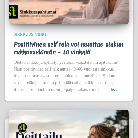
SINKKUUS
VINKIT
Positiivinen self talk voi muuttaa sinkun
rakkauselämän – 10 vinkkiä
Oletko sinkku ja kyllästynyt itseäsi vähätteleviin ajatuksiin?
Näin positiivinen self talk auttaa 40–60-vuotiasta sinkkua
löytämään itsearvostuksen ja rakkauden uudelleen. Sinkun
rakkauselämä ei muutu pelkästään sillä, että kohtaat oikean
ihmisen. Se muuttuu usein jo paljon aikaisemmin,
Lue lisää