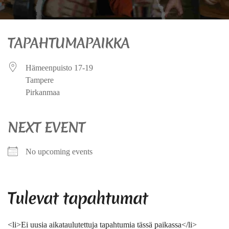
TAPAHTUMAPAIKKA
Hämeenpuisto 17-19
Tampere
Pirkanmaa
NEXT EVENT
No upcoming events
Tulevat tapahtumat
<li>Ei uusia aikataulutettuja tapahtumia tässä paikassa</li>