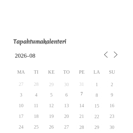
Tapahtumakalenteri
MA
TI
KE
TO
PE
LA
SU
27
28
31
29
30
1
2
7
3
4
5
6
9
8
10
11
12
13
14
16
15
17
18
19
20
21
23
22
24
25
26
27
28
29
30