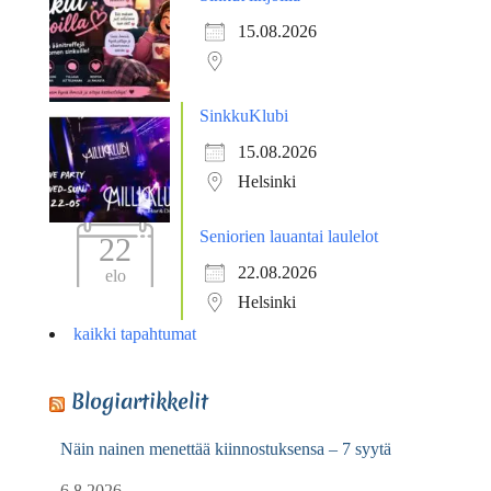
15.08.2026
SinkkuKlubi
15.08.2026
Helsinki
Seniorien lauantai laulelot
22
22.08.2026
elo
Helsinki
kaikki tapahtumat
Blogiartikkelit
Näin nainen menettää kiinnostuksensa – 7 syytä
6.8.2026