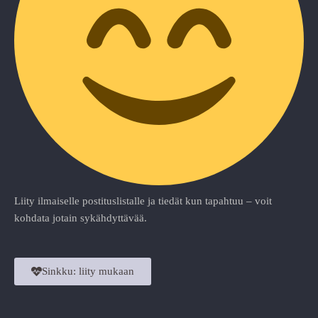
Liity ilmaiselle postituslistalle ja tiedät kun tapahtuu – voit
kohdata jotain sykähdyttävää.
Sinkku: liity mukaan