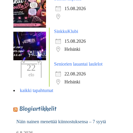
15.08.2026
SinkkuKlubi
15.08.2026
Helsinki
Seniorien lauantai laulelot
22
22.08.2026
elo
Helsinki
kaikki tapahtumat
Blogiartikkelit
Näin nainen menettää kiinnostuksensa – 7 syytä
6.8.2026