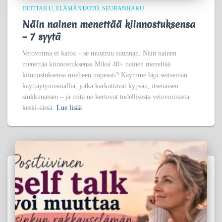
DEITTAILU
ELÄMÄNTAITO
SEURANHAKU
Näin nainen menettää kiinnostuksensa
– 7 syytä
Vetovoima ei katoa – se muuttuu suunnan. Näin nainen
menettää kiinnostuksensa Miksi 40+ nainen menettää
kiinnostuksensa mieheen nopeasti? Käymme läpi seitsemän
käyttäytymismallia, jotka karkottavat kypsän, itsenäisen
sinkkunaisen – ja mitä ne kertovat todellisesta vetovoimasta
keski-iässä.
Lue lisää