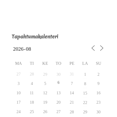
Tapahtumakalenteri
MA
TI
KE
TO
PE
LA
SU
27
28
31
29
30
1
2
6
3
4
5
7
9
8
10
11
12
13
14
16
15
17
18
19
20
21
23
22
24
25
26
27
28
29
30