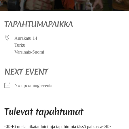
TAPAHTUMAPAIKKA
Aurakatu 14
Turku
Varsinais-Suomi
NEXT EVENT
No upcoming events
Tulevat tapahtumat
<li>Ei uusia aikataulutettuja tapahtumia tässä paikassa</li>