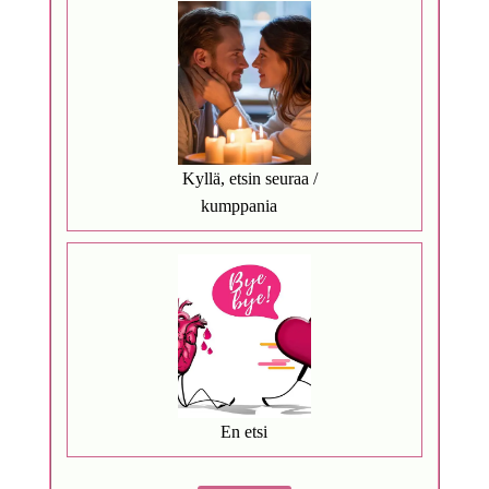
Kyllä, etsin seuraa /
kumppania
En etsi