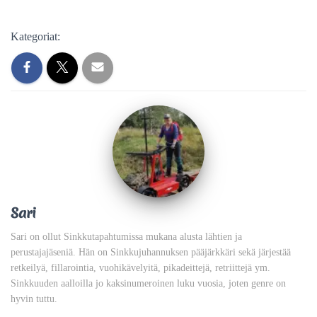
Kategoriat:
Sari
Sari on ollut Sinkkutapahtumissa mukana alusta lähtien ja
perustajajäseniä. Hän on Sinkkujuhannuksen pääjärkkäri sekä järjestää
retkeilyä, fillarointia, vuohikävelyitä, pikadeittejä, retriittejä ym.
Sinkkuuden aalloilla jo kaksinumeroinen luku vuosia, joten genre on
hyvin tuttu.