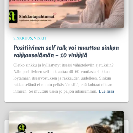
SINKKUUS
VINKIT
Positiivinen self talk voi muuttaa sinkun
rakkauselämän – 10 vinkkiä
Oletko sinkku ja kyllästynyt itseäsi vähätteleviin ajatuksiin?
Näin positiivinen self talk auttaa 40–60-vuotiasta sinkkua
löytämään itsearvostuksen ja rakkauden uudelleen. Sinkun
rakkauselämä ei muutu pelkästään sillä, että kohtaat oikean
ihmisen. Se muuttuu usein jo paljon aikaisemmin,
Lue lisää