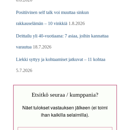
Positiivinen self talk voi muuttaa sinkun
rakkauselämän – 10 vinkkiä
1.8.2026
Deittailu yli 40-vuotiaana: 7 asiaa, joihin kannattaa
varautua
18.7.2026
Liekki syttyy ja kohtaamiset jatkuvat – 11 kohtaa
5.7.2026
Etsitkö seuraa / kumppania?
Näet tulokset vastauksen jälkeen (ei toimi
ihan kaikilla selaimilla).