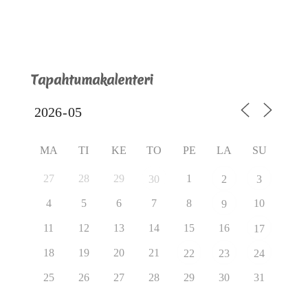
Tapahtumakalenteri
MA
TI
KE
TO
PE
LA
SU
27
28
29
1
30
2
3
4
5
6
7
8
10
9
11
12
13
14
15
16
17
18
19
20
21
22
23
24
25
26
27
28
29
30
31