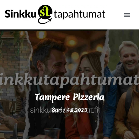
ILMOITA
Tampere Pizzeria
Sari
/
4.8.2023