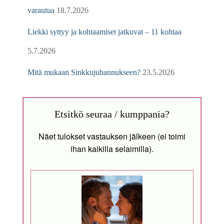
varautua
18.7.2026
Liekki syttyy ja kohtaamiset jatkuvat – 11 kohtaa
5.7.2026
Mitä mukaan Sinkkujuhannukseen?
23.5.2026
Etsitkö seuraa / kumppania?
Näet tulokset vastauksen jälkeen (ei toimi
ihan kaikilla selaimilla).