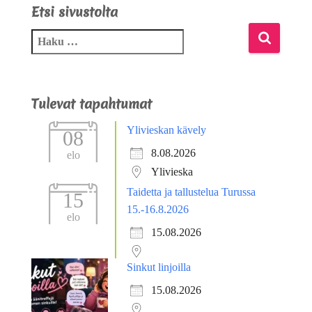
Etsi sivustolta
Tulevat tapahtumat
Ylivieskan kävely
08
8.08.2026
elo
Ylivieska
Taidetta ja tallustelua Turussa
15
15.-16.8.2026
elo
15.08.2026
Sinkut linjoilla
15.08.2026