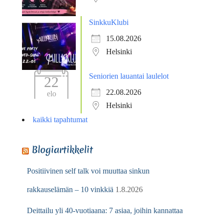
SinkkuKlubi
15.08.2026
Helsinki
Seniorien lauantai laulelot
22
22.08.2026
elo
Helsinki
kaikki tapahtumat
Blogiartikkelit
Positiivinen self talk voi muuttaa sinkun
rakkauselämän – 10 vinkkiä
1.8.2026
Deittailu yli 40-vuotiaana: 7 asiaa, joihin kannattaa