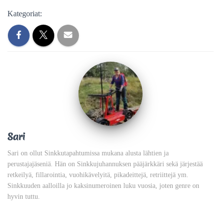
Kategoriat:
Sari
Sari on ollut Sinkkutapahtumissa mukana alusta lähtien ja
perustajajäseniä. Hän on Sinkkujuhannuksen pääjärkkäri sekä järjestää
retkeilyä, fillarointia, vuohikävelyitä, pikadeittejä, retriittejä ym.
Sinkkuuden aalloilla jo kaksinumeroinen luku vuosia, joten genre on
hyvin tuttu.