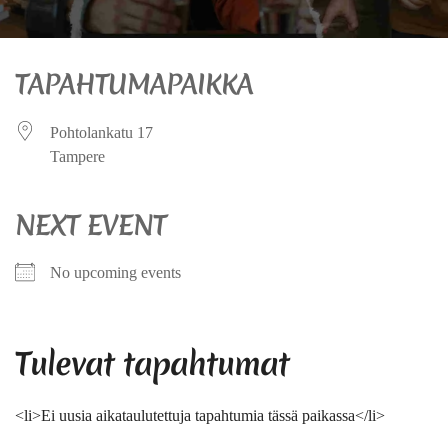
TAPAHTUMAPAIKKA
Pohtolankatu 17
Tampere
NEXT EVENT
No upcoming events
Tulevat tapahtumat
<li>Ei uusia aikataulutettuja tapahtumia tässä paikassa</li>