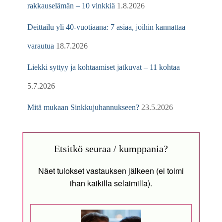
rakkauselämän – 10 vinkkiä
1.8.2026
Deittailu yli 40-vuotiaana: 7 asiaa, joihin kannattaa
varautua
18.7.2026
Liekki syttyy ja kohtaamiset jatkuvat – 11 kohtaa
5.7.2026
Mitä mukaan Sinkkujuhannukseen?
23.5.2026
Etsitkö seuraa / kumppania?
Näet tulokset vastauksen jälkeen (ei toimi
ihan kaikilla selaimilla).