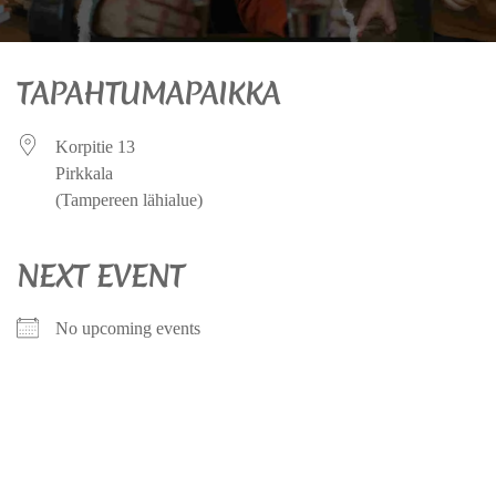
TAPAHTUMAPAIKKA
Korpitie 13
Pirkkala
(Tampereen lähialue)
NEXT EVENT
No upcoming events