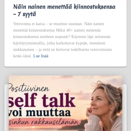
Näin nainen menettää kiinnostuksensa
– 7 syytä
Vetovoima ei katoa – se muuttuu suunnan. Näin nainen
menettää kiinnostuksensa Miksi 40+ nainen menettää
kiinnostuksensa mieheen nopeasti? Käymme läpi seitsemän
käyttäytymismallia, jotka karkottavat kypsän, itsenäisen
sinkkunaisen – ja mitä ne kertovat todellisesta vetovoimasta
keski-iässä.
Lue lisää