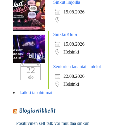
Sinkut linjoilla
15.08.2026
SinkkuKlubi
15.08.2026
Helsinki
Seniorien lauantai laulelot
22
22.08.2026
elo
Helsinki
kaikki tapahtumat
Blogiartikkelit
Positiivinen self talk voi muuttaa sinkun