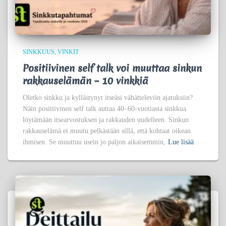
SINKKUUS
VINKIT
Positiivinen self talk voi muuttaa sinkun
rakkauselämän – 10 vinkkiä
Oletko sinkku ja kyllästynyt itseäsi vähätteleviin ajatuksiin?
Näin positiivinen self talk auttaa 40–60-vuotiasta sinkkua
löytämään itsearvostuksen ja rakkauden uudelleen. Sinkun
rakkauselämä ei muutu pelkästään sillä, että kohtaat oikean
ihmisen. Se muuttuu usein jo paljon aikaisemmin,
Lue lisää