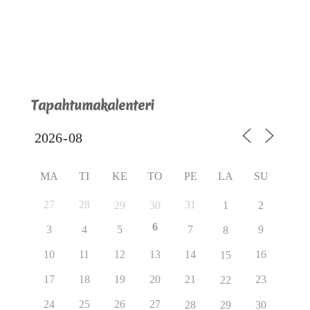
Tapahtumakalenteri
MA
TI
KE
TO
PE
LA
SU
27
28
31
29
30
1
2
6
3
4
5
7
9
8
10
11
12
13
14
16
15
17
18
19
20
21
23
22
24
25
26
27
28
29
30