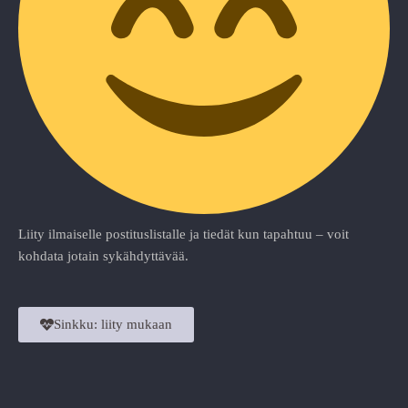
Liity ilmaiselle postituslistalle ja tiedät kun tapahtuu – voit
kohdata jotain sykähdyttävää.
Sinkku: liity mukaan