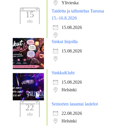
Ylivieska
Taidetta ja tallustelua Turussa
15
15.-16.8.2026
elo
15.08.2026
Sinkut linjoilla
15.08.2026
SinkkuKlubi
15.08.2026
Helsinki
Seniorien lauantai laulelot
22
22.08.2026
elo
Helsinki