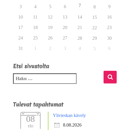
7
3
4
5
6
9
8
10
11
12
13
14
16
15
17
18
19
20
21
23
22
24
25
26
27
28
29
30
31
1
2
3
4
6
5
Etsi sivustolta
Tulevat tapahtumat
Ylivieskan kävely
08
8.08.2026
elo