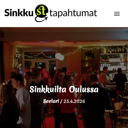
ILMOITA
Sinkkuilta Oulussa
Seelari
/
25.4.2026