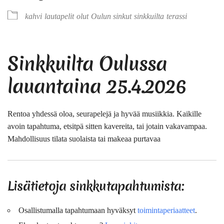
kahvi
lautapelit
olut
Oulun sinkut
sinkkuilta
terassi
Sinkkuilta Oulussa
lauantaina 25.4.2026
Rentoa yhdessä oloa, seurapelejä ja hyvää musiikkia. Kaikille
avoin tapahtuma, etsitpä sitten kavereita, tai jotain vakavampaa.
Mahdollisuus tilata suolaista tai makeaa purtavaa
Lisätietoja sinkkutapahtumista:
Osallistumalla tapahtumaan hyväksyt
toimintaperiaatteet
.