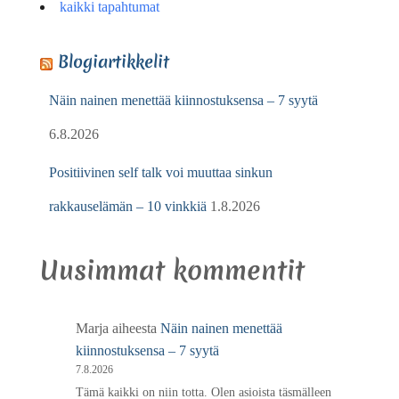
kaikki tapahtumat
Blogiartikkelit
Näin nainen menettää kiinnostuksensa – 7 syytä
6.8.2026
Positiivinen self talk voi muuttaa sinkun
rakkauselämän – 10 vinkkiä
1.8.2026
Uusimmat kommentit
Marja
aiheesta
Näin nainen menettää
kiinnostuksensa – 7 syytä
7.8.2026
Tämä kaikki on niin totta. Olen asioista täsmälleen