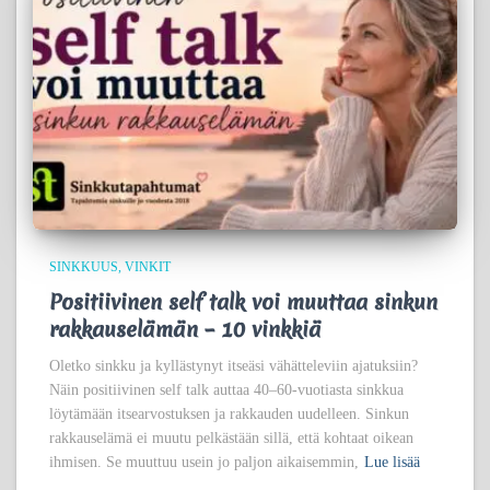
SINKKUUS
VINKIT
Positiivinen self talk voi muuttaa sinkun
rakkauselämän – 10 vinkkiä
Oletko sinkku ja kyllästynyt itseäsi vähätteleviin ajatuksiin?
Näin positiivinen self talk auttaa 40–60-vuotiasta sinkkua
löytämään itsearvostuksen ja rakkauden uudelleen. Sinkun
rakkauselämä ei muutu pelkästään sillä, että kohtaat oikean
ihmisen. Se muuttuu usein jo paljon aikaisemmin,
Lue lisää