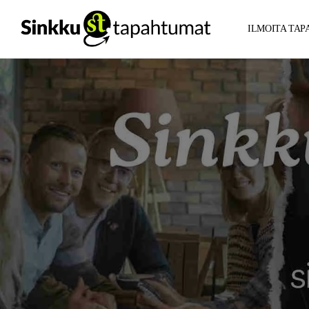
ILMOITA TA