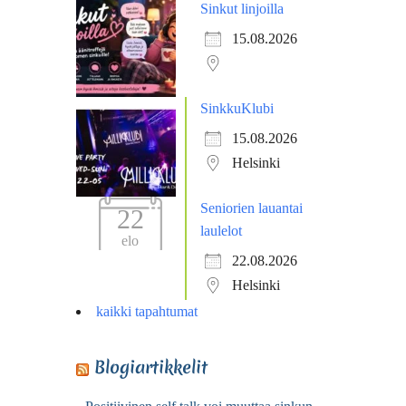
Sinkut linjoilla
15.08.2026
SinkkuKlubi
15.08.2026
Helsinki
Seniorien lauantai
22
laulelot
elo
22.08.2026
Helsinki
kaikki tapahtumat
Blogiartikkelit