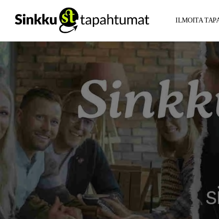
ILMOITA TA