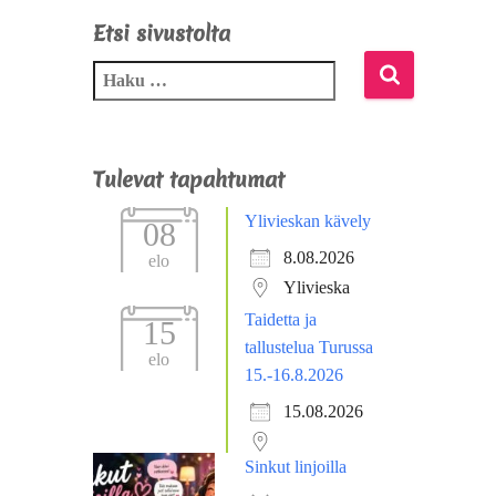
Etsi sivustolta
Tulevat tapahtumat
Ylivieskan kävely
08
8.08.2026
elo
Ylivieska
Taidetta ja
15
tallustelua Turussa
elo
15.-16.8.2026
15.08.2026
Sinkut linjoilla