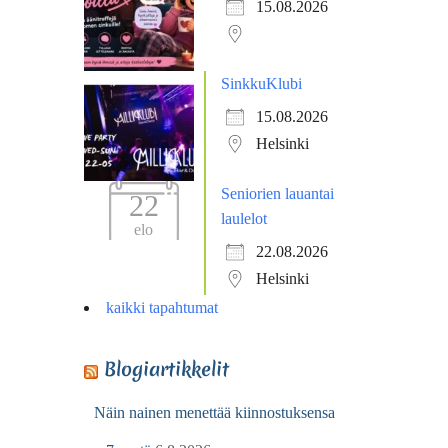
15.08.2026
SinkkuKlubi
15.08.2026
Helsinki
Seniorien lauantai
22
laulelot
elo
22.08.2026
Helsinki
kaikki tapahtumat
Blogiartikkelit
Näin nainen menettää kiinnostuksensa