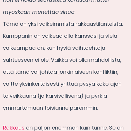
myöskään menettää sinua
Tämä on yksi vaikeimmista rakkaustilanteista.
Kumppanin on vaikeaa olla kanssasi ja vielä
vaikeampaa on, kun hyviä vaihtoehtoja
suhteeseen ei ole. Vaikka voi olla mahdollista,
että tämä voi johtaa jonkinlaiseen konfliktiin,
voitte yksinkertaisesti yrittää pysyä koko ajan
toiveikkaana (ja kärsivällisenä) ja pyrkiä
ymmärtämään toisianne paremmin.
Rakkaus
on paljon enemmän kuin tunne. Se on