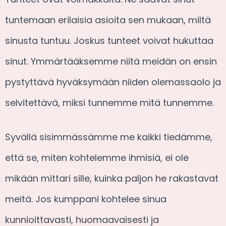
tuntemaan erilaisia asioita sen mukaan, miltä
sinusta tuntuu. Joskus tunteet voivat hukuttaa
sinut. Ymmärtääksemme niitä meidän on ensin
pystyttävä hyväksymään niiden olemassaolo ja
selvitettävä, miksi tunnemme mitä tunnemme.
Syvällä sisimmässämme me kaikki tiedämme,
että se, miten kohtelemme ihmisiä, ei ole
mikään mittari sille, kuinka paljon he rakastavat
meitä. Jos kumppani kohtelee sinua
kunnioittavasti, huomaavaisesti ja