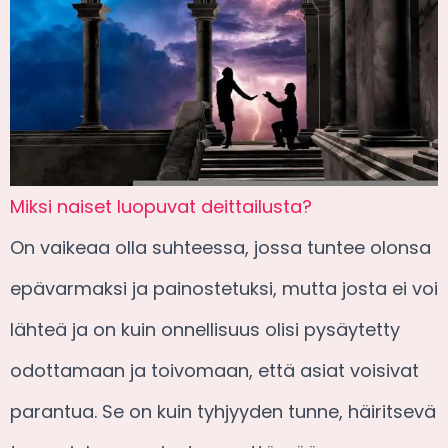
Miksi naiset luopuvat deittailusta?
On vaikeaa olla suhteessa, jossa tuntee olonsa
epävarmaksi ja painostetuksi, mutta josta ei voi
lähteä ja on kuin onnellisuus olisi pysäytetty
odottamaan ja toivomaan, että asiat voisivat
parantua. Se on kuin tyhjyyden tunne, häiritsevä