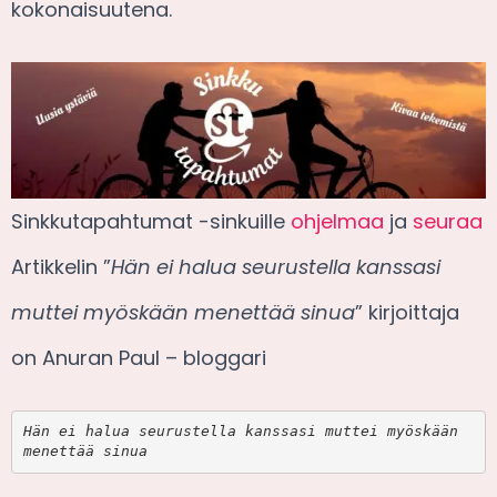
kokonaisuutena.
Sinkkutapahtumat -sinkuille
ohjelmaa
ja
seuraa
Artikkelin ”
Hän ei halua seurustella kanssasi
muttei myöskään menettää sinua
” kirjoittaja
on Anuran Paul – bloggari
Hän ei halua seurustella kanssasi muttei myöskään 
menettää sinua