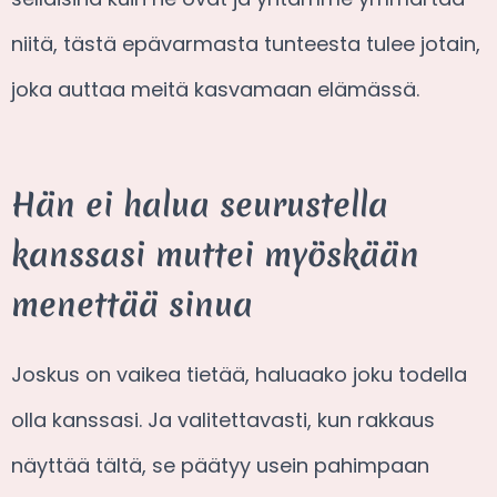
niitä, tästä epävarmasta tunteesta tulee jotain,
joka auttaa meitä kasvamaan elämässä.
Hän ei halua seurustella
kanssasi muttei myöskään
menettää sinua
Joskus on vaikea tietää, haluaako joku todella
olla kanssasi. Ja valitettavasti, kun rakkaus
näyttää tältä, se päätyy usein pahimpaan