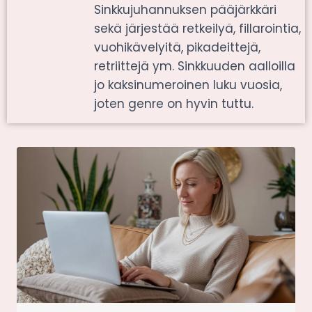
Sinkkujuhannuksen pääjärkkäri
sekä järjestää retkeilyä, fillarointia,
vuohikävelyitä, pikadeittejä,
retriittejä ym. Sinkkuuden aalloilla
jo kaksinumeroinen luku vuosia,
joten genre on hyvin tuttu.