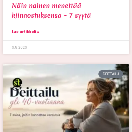
Näin nainen menettää
kiinnostuksensa – 7 syytä
Lue artikkeli »
6.8.2026
DEITTAILU