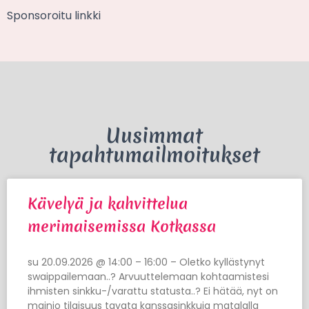
Sponsoroitu linkki
Uusimmat
tapahtumailmoitukset
Kävelyä ja kahvittelua
merimaisemissa Kotkassa
su 20.09.2026 @ 14:00 – 16:00 – Oletko kyllästynyt
swaippailemaan..? Arvuuttelemaan kohtaamistesi
ihmisten sinkku-/varattu statusta..? Ei hätää, nyt on
mainio tilaisuus tavata kanssasinkkuja matalalla