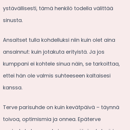
ystävällisesti, tämä henkilö todella välittää
sinusta.
Ansaitset tulla kohdelluksi niin kuin olet aina
ansainnut: kuin jotakuta erityistä. Ja jos
kumppani ei kohtele sinua näin, se tarkoittaa,
ettei hän ole valmis suhteeseen kaltaisesi
kanssa.
Terve parisuhde on kuin kevätpäivä – täynnä
toivoa, optimismia ja onnea. Epäterve