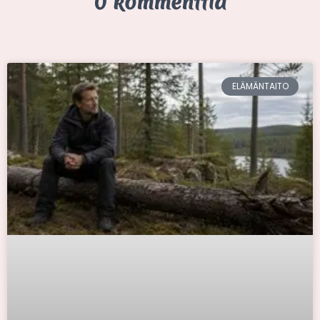
0 kommenttia
ELÄMÄNTAITO