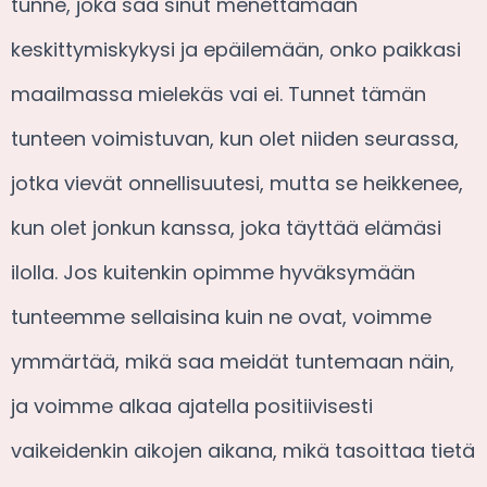
tunne, joka saa sinut menettämään
keskittymiskykysi ja epäilemään, onko paikkasi
maailmassa mielekäs vai ei. Tunnet tämän
tunteen voimistuvan, kun olet niiden seurassa,
jotka vievät onnellisuutesi, mutta se heikkenee,
kun olet jonkun kanssa, joka täyttää elämäsi
ilolla. Jos kuitenkin opimme hyväksymään
tunteemme sellaisina kuin ne ovat, voimme
ymmärtää, mikä saa meidät tuntemaan näin,
ja voimme alkaa ajatella positiivisesti
vaikeidenkin aikojen aikana, mikä tasoittaa tietä