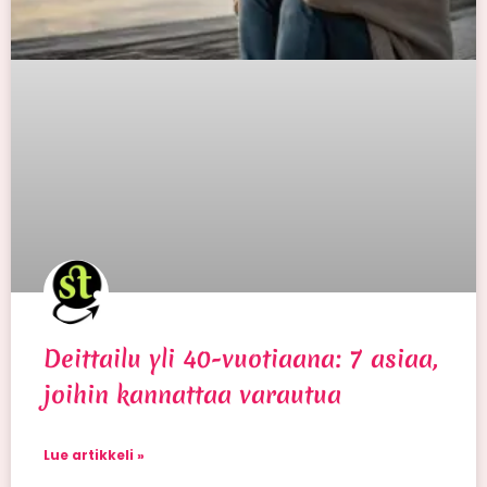
Deittailu yli 40-vuotiaana: 7 asiaa,
joihin kannattaa varautua
Lue artikkeli »