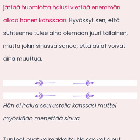
jättää huomiotta halusi viettää enemmän
aikaa hänen kanssaan
. Hyväksyt sen, että
suhteenne tulee aina olemaan juuri tällainen,
mutta jokin sinussa sanoo, että asiat voivat
aina muuttua.
Hän ei halua seurustella kanssasi muttei
myöskään menettää sinua
Tunteet ovat voimakkaita. Ne saavat sinut