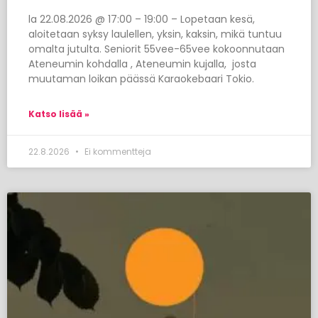
la 22.08.2026 @ 17:00 – 19:00 – Lopetaan kesä,
aloitetaan syksy laulellen, yksin, kaksin, mikä tuntuu
omalta jutulta. Seniorit 55vee-65vee kokoonnutaan
Ateneumin kohdalla , Ateneumin kujalla, josta
muutaman loikan päässä Karaokebaari Tokio.
Katso lisää »
22.8.2026
Ei kommentteja