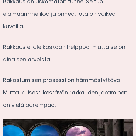
Rakkaus on uskomaton tunne. Se tuo
elämäämme iloa ja onnea, jota on vaikea
kuvailla.
Rakkaus ei ole koskaan helppoa, mutta se on
aina sen arvoista!
Rakastumisen prosessi on hämmästyttävä.
Mutta ikuisesti kestävän rakkauden jakaminen
on vielä parempaa.