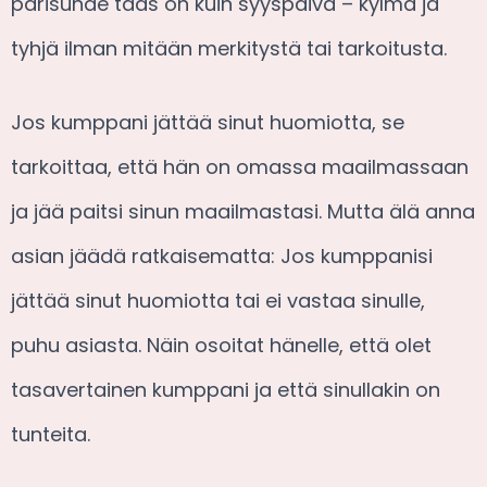
parisuhde taas on kuin syyspäivä – kylmä ja
tyhjä ilman mitään merkitystä tai tarkoitusta.
Jos kumppani jättää sinut huomiotta, se
tarkoittaa, että hän on omassa maailmassaan
ja jää paitsi sinun maailmastasi. Mutta älä anna
asian jäädä ratkaisematta: Jos kumppanisi
jättää sinut huomiotta tai ei vastaa sinulle,
puhu asiasta. Näin osoitat hänelle, että olet
tasavertainen kumppani ja että sinullakin on
tunteita.