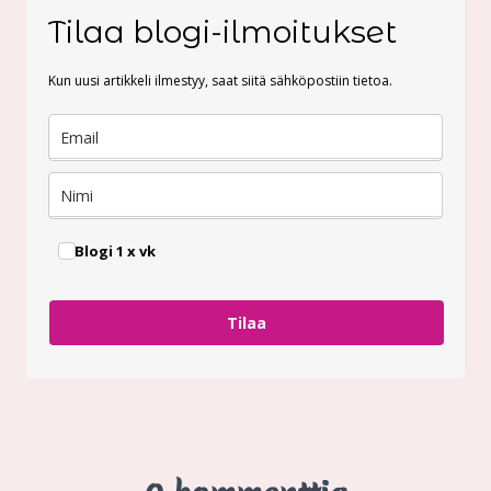
Tilaa blogi-ilmoitukset
Kun uusi artikkeli ilmestyy, saat siitä sähköpostiin tietoa.
Blogi 1 x vk
Tilaa