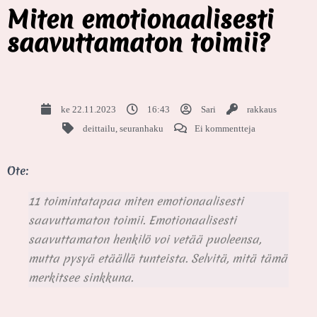
Miten emotionaalisesti
saavuttamaton toimii?
ke 22.11.2023
16:43
Sari
rakkaus
deittailu
,
seuranhaku
Ei kommentteja
Ote:
11 toimintatapaa miten emotionaalisesti
saavuttamaton toimii. Emotionaalisesti
saavuttamaton henkilö voi vetää puoleensa,
mutta pysyä etäällä tunteista. Selvitä, mitä tämä
merkitsee sinkkuna.