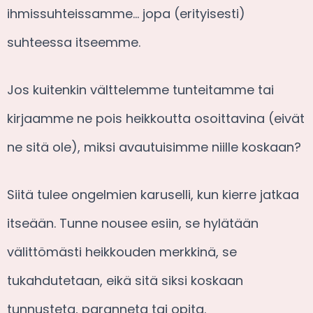
ihmissuhteissamme… jopa (erityisesti)
suhteessa itseemme.
Jos kuitenkin välttelemme tunteitamme tai
kirjaamme ne pois heikkoutta osoittavina (eivät
ne sitä ole), miksi avautuisimme niille koskaan?
Siitä tulee ongelmien karuselli, kun kierre jatkaa
itseään. Tunne nousee esiin, se hylätään
välittömästi heikkouden merkkinä, se
tukahdutetaan, eikä sitä siksi koskaan
tunnusteta, paranneta tai opita.