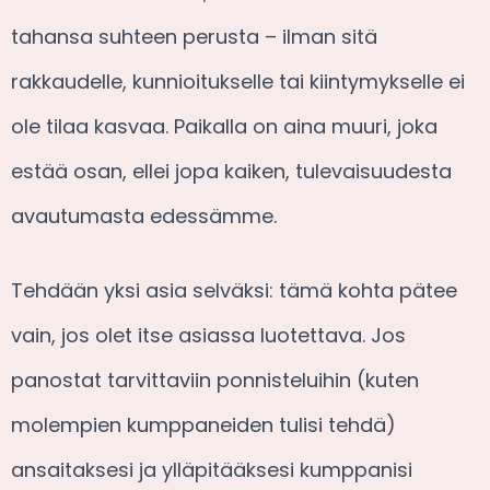
tahansa suhteen perusta – ilman sitä
rakkaudelle, kunnioitukselle tai kiintymykselle ei
ole tilaa kasvaa. Paikalla on aina muuri, joka
estää osan, ellei jopa kaiken, tulevaisuudesta
avautumasta edessämme.
Tehdään yksi asia selväksi: tämä kohta pätee
vain, jos olet itse asiassa luotettava. Jos
panostat tarvittaviin ponnisteluihin (kuten
molempien kumppaneiden tulisi tehdä)
ansaitaksesi ja ylläpitääksesi kumppanisi