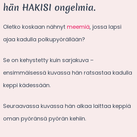
hän HAKISI ongelmia.
Oletko koskaan nähnyt
meemiä
, jossa lapsi
ajaa kadulla polkupyörällään?
Se on kehystetty kuin sarjakuva –
ensimmäisessä kuvassa hän ratsastaa kadulla
keppi kädessään.
Seuraavassa kuvassa hän alkaa laittaa keppiä
oman pyöränsä pyörän kehiin.