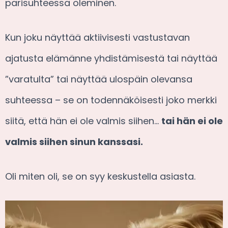
parisuhteessa oleminen.
Kun joku näyttää aktiivisesti vastustavan
ajatusta elämänne yhdistämisestä tai näyttää
”varatulta” tai näyttää ulospäin olevansa
suhteessa – se on todennäköisesti joko merkki
siitä, että hän ei ole valmis siihen…
tai hän ei ole
valmis siihen sinun kanssasi.
Oli miten oli, se on syy keskustella asiasta.