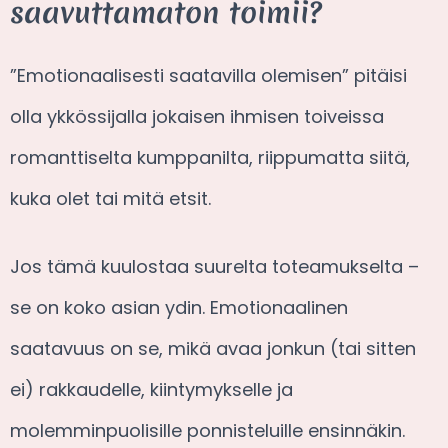
saavuttamaton toimii?
”Emotionaalisesti saatavilla olemisen” pitäisi
olla ykkössijalla jokaisen ihmisen toiveissa
romanttiselta kumppanilta, riippumatta siitä,
kuka olet tai mitä etsit.
Jos tämä kuulostaa suurelta toteamukselta –
se on koko asian ydin. Emotionaalinen
saatavuus on se, mikä avaa jonkun (tai sitten
ei) rakkaudelle, kiintymykselle ja
molemminpuolisille ponnisteluille ensinnäkin.