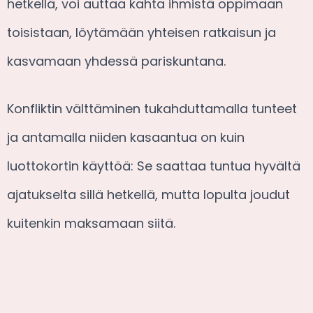
hetkellä, voi auttaa kahta ihmistä oppimaan
toisistaan, löytämään yhteisen ratkaisun ja
kasvamaan yhdessä pariskuntana.
Konfliktin välttäminen tukahduttamalla tunteet
ja antamalla niiden kasaantua on kuin
luottokortin käyttöä: Se saattaa tuntua hyvältä
ajatukselta sillä hetkellä, mutta lopulta joudut
kuitenkin maksamaan siitä.