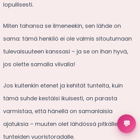
lopullisesti.
Miten tahansa se ilmeneekin, sen lähde on
sama: tämä henkilö ei ole valmis sitoutumaan
tulevaisuuteen kanssasi – ja se on ihan hyvä,
jos olette samalla viivalla!
Jos kuitenkin etenet ja kehität tunteita, kuin
tämä suhde kestäisi ikuisesti, on parasta
varmistaa, että hänellä on samanlaisia
💬
ajatuksia – muuten olet lähdössä pitkälle
tunteiden vuoristoradalle.