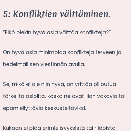
5: Konfliktien välttäminen.
”Eikö olekin hyvä asia välttää konflikteja?”
On hyvä asia minimoida konflikteja terveen ja
hedelmällisen viestinnän avulla.
Se, mikä ei ole niin hyvä, on yrittää piiloutua
tärkeiltä asioilta, koska ne ovat liian vakavia tai
epämiellyttäviä keskusteltaviksi.
Kukaan ei pidä erimielisyyksistä tai riidoista