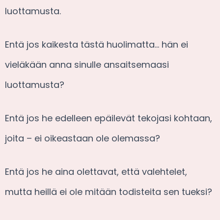
luottamusta.
Entä jos kaikesta tästä huolimatta… hän ei
vieläkään anna sinulle ansaitsemaasi
luottamusta?
Entä jos he edelleen epäilevät tekojasi kohtaan,
joita – ei oikeastaan ole olemassa?
Entä jos he aina olettavat, että valehtelet,
mutta heillä ei ole mitään todisteita sen tueksi?