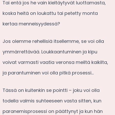
Tai entä jos he vain kieltäytyvät luottamasta,
koska heitä on loukattu tai petetty monta
kertaa menneisyydessä?
Jos olemme rehellisiä itsellemme, se voi olla
ymmärrettävää. Loukkaantuminen ja kipu
voivat varmasti vaatia veronsa meiltä kaikilta,
ja parantuminen voi olla pitkä prosessi…
Tässä on kuitenkin se pointti – joku voi olla
todella valmis suhteeseen vasta sitten, kun
paranemisprosessi on päättynyt ja kun hän