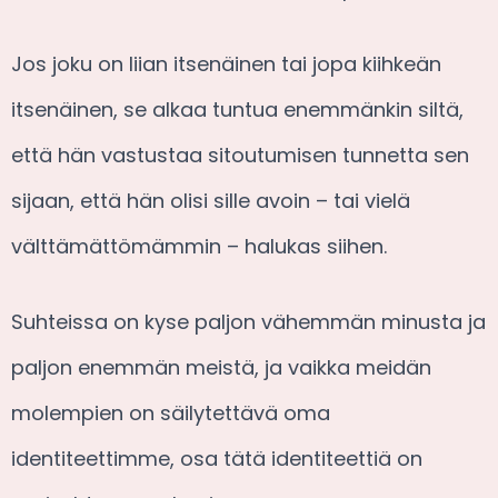
Jos joku on liian itsenäinen tai jopa kiihkeän
itsenäinen, se alkaa tuntua enemmänkin siltä,
että hän vastustaa sitoutumisen tunnetta sen
sijaan, että hän olisi sille avoin – tai vielä
välttämättömämmin – halukas siihen.
Suhteissa on kyse paljon vähemmän minusta ja
paljon enemmän meistä, ja vaikka meidän
molempien on säilytettävä oma
identiteettimme, osa tätä identiteettiä on