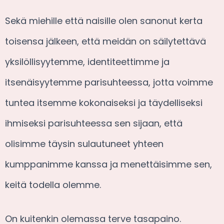
Sekä miehille että naisille olen sanonut kerta
toisensa jälkeen, että meidän on säilytettävä
yksilöllisyytemme, identiteettimme ja
itsenäisyytemme parisuhteessa, jotta voimme
tuntea itsemme kokonaiseksi ja täydelliseksi
ihmiseksi parisuhteessa sen sijaan, että
olisimme täysin sulautuneet yhteen
kumppanimme kanssa ja menettäisimme sen,
keitä todella olemme.
On kuitenkin olemassa terve tasapaino.