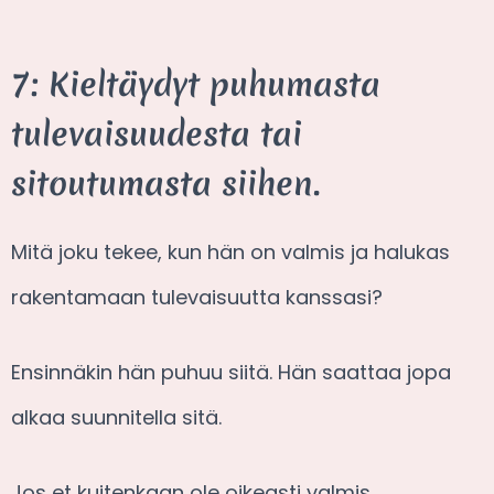
7: Kieltäydyt puhumasta
tulevaisuudesta tai
sitoutumasta siihen.
Mitä joku tekee, kun hän on valmis ja halukas
rakentamaan tulevaisuutta kanssasi?
Ensinnäkin hän puhuu siitä. Hän saattaa jopa
alkaa suunnitella sitä.
Jos et kuitenkaan ole oikeasti valmis