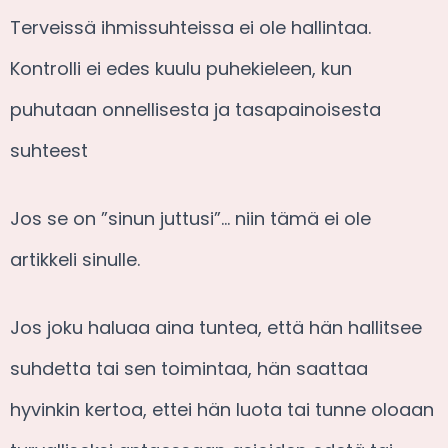
Terveissä ihmissuhteissa ei ole hallintaa.
Kontrolli ei edes kuulu puhekieleen, kun
puhutaan onnellisesta ja tasapainoisesta
suhteest
Jos se on ”sinun juttusi”… niin tämä ei ole
artikkeli sinulle.
Jos joku haluaa aina tuntea, että hän hallitsee
suhdetta tai sen toimintaa, hän saattaa
hyvinkin kertoa, ettei hän luota tai tunne oloaan