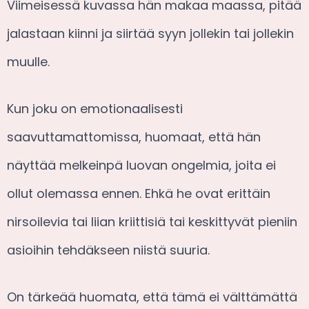
Viimeisessä kuvassa hän makaa maassa, pitää
jalastaan kiinni ja siirtää syyn jollekin tai jollekin
muulle.
Kun joku on emotionaalisesti
saavuttamattomissa, huomaat, että hän
näyttää melkeinpä luovan ongelmia, joita ei
ollut olemassa ennen. Ehkä he ovat erittäin
nirsoilevia tai liian kriittisiä tai keskittyvät pieniin
asioihin tehdäkseen niistä suuria.
On tärkeää huomata, että tämä ei välttämättä