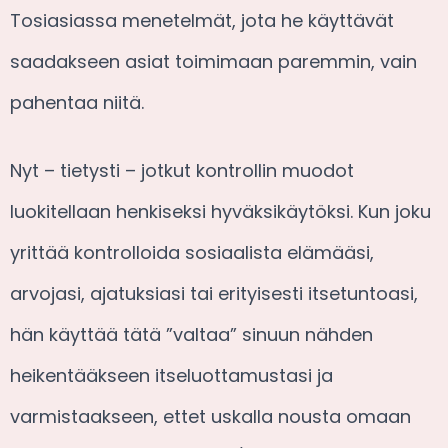
Tosiasiassa menetelmät, jota he käyttävät
saadakseen asiat toimimaan paremmin, vain
pahentaa niitä.
Nyt – tietysti – jotkut kontrollin muodot
luokitellaan henkiseksi hyväksikäytöksi. Kun joku
yrittää kontrolloida sosiaalista elämääsi,
arvojasi, ajatuksiasi tai erityisesti itsetuntoasi,
hän käyttää tätä ”valtaa” sinuun nähden
heikentääkseen itseluottamustasi ja
varmistaakseen, ettet uskalla nousta omaan