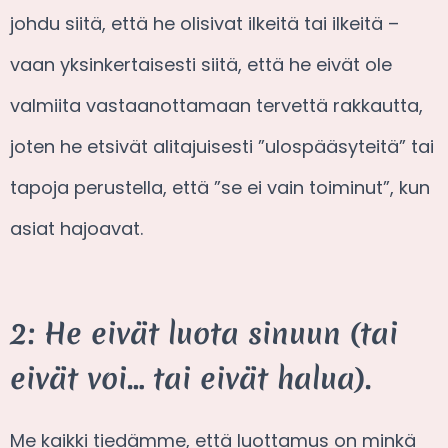
johdu siitä, että he olisivat ilkeitä tai ilkeitä –
vaan yksinkertaisesti siitä, että he eivät ole
valmiita vastaanottamaan tervettä rakkautta,
joten he etsivät alitajuisesti ”ulospääsyteitä” tai
tapoja perustella, että ”se ei vain toiminut”, kun
asiat hajoavat.
2: He eivät luota sinuun (tai
eivät voi… tai eivät halua).
Me kaikki tiedämme, että luottamus on minkä