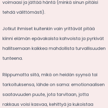
voimaasi ja jättää häntä (minkä sinun pitäisi
tehdä välittömästi).
Jotkut ihmiset kuitenkin vain yrittävät pitää
kiinni elämän epävakaista kahvoista ja pyrkivät
hallitsemaan kaikkea mahdollista turvallisuuden
tunteena.
Riippumatta siitä, mikä on heidän syynsä tai
tarkoituksensa, lähde on sama: emotionaalisen
saatavuuden puute, jota tarvitaan, jotta
rakkaus voisi kasvaa, kehittyä ja kukoistaa