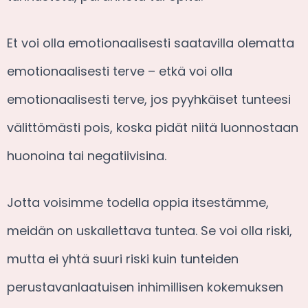
Et voi olla emotionaalisesti saatavilla olematta
emotionaalisesti terve – etkä voi olla
emotionaalisesti terve, jos pyyhkäiset tunteesi
välittömästi pois, koska pidät niitä luonnostaan
huonoina tai negatiivisina.
Jotta voisimme todella oppia itsestämme,
meidän on uskallettava tuntea. Se voi olla riski,
mutta ei yhtä suuri riski kuin tunteiden
perustavanlaatuisen inhimillisen kokemuksen