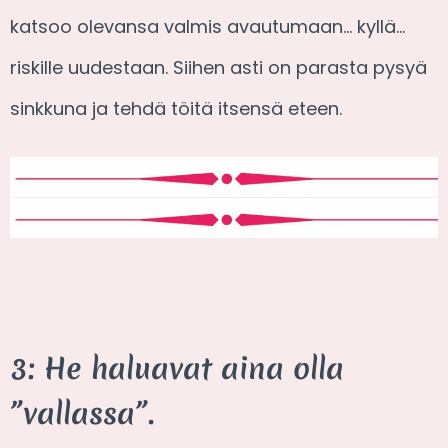
katsoo olevansa valmis avautumaan… kyllä…
riskille uudestaan. Siihen asti on parasta pysyä
sinkkuna ja tehdä töitä itsensä eteen.
3: He haluavat aina olla
”vallassa”.