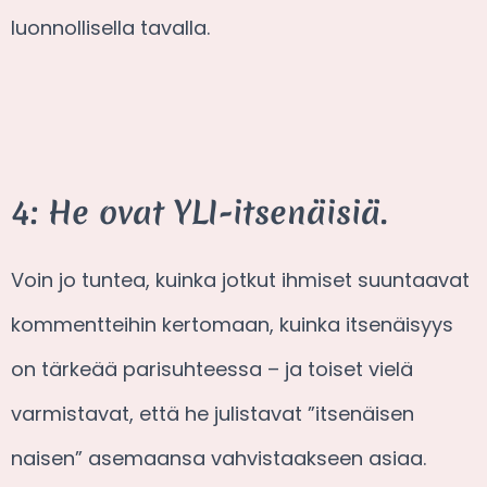
luonnollisella tavalla.
4: He ovat YLI-itsenäisiä.
Voin jo tuntea, kuinka jotkut ihmiset suuntaavat
kommentteihin kertomaan, kuinka itsenäisyys
on tärkeää parisuhteessa – ja toiset vielä
varmistavat, että he julistavat ”itsenäisen
naisen” asemaansa vahvistaakseen asiaa.