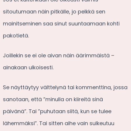
sitoutumaan näin pitkälle, jo pelkkä sen
mainitseminen saa sinut suuntaamaan kohti
pakotietä.
Joillekin se ei ole aivan näin äärimmäistä –
ainakaan ulkoisesti.
Se näyttäytyy välttelynä tai kommenttina, jossa
sanotaan, että ”minulla on kiireitä sinä
päivänä”. Tai ”puhutaan siitä, kun se tulee
lähemmäksi”. Tai sitten aihe vain sulkeutuu