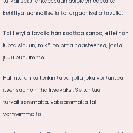
turvalliseksi antaessaan asioiden edetä tai
kehittyä luonnollisella tai orgaanisella tavalla.
Tai tietyllä tavalla hän saattaa sanoa, ettei hän
luota sinuun, mikä on oma haasteensa, josta
juuri puhuimme.
Hallinta on kuitenkin tapa, jolla joku voi tuntea
itsensä… noh… hallitsevaksi. Se tuntuu
turvallisemmalta, vakaammalta tai
varmemmalta.