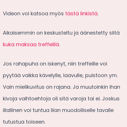
Videon voi katsoa myös
tästä linkistä
.
Aikaisemmin on keskusteltu ja äänestetty siitä
kuka maksaa treffeillä
.
Jos rahapuha on iskenyt, niin treffeille voi
pyytää vaikka kävelylle, laavulle, puistoon ym.
Vain mielikuvitus on rajana. Ja muutoinkin ihan
kivoja vaihtoehtoja oli sitä varoja tai ei. Joskus
illallinen voi tuntua liian muodolliselle tavalle
tutustua toiseen.