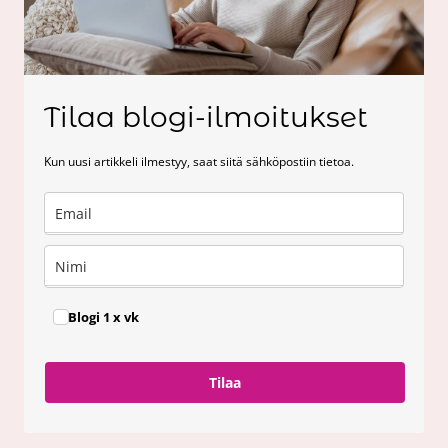
Tilaa blogi-ilmoitukset
Kun uusi artikkeli ilmestyy, saat siitä sähköpostiin tietoa.
Blogi 1 x vk
Tilaa