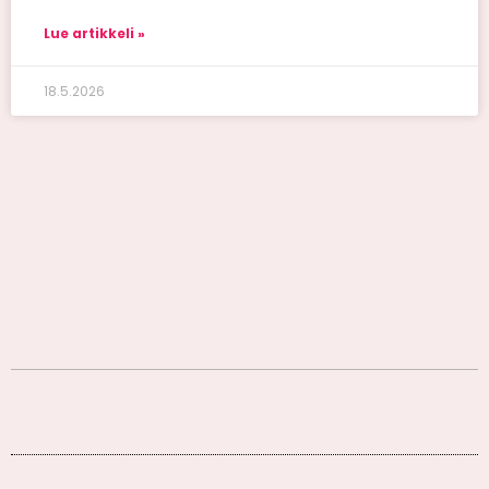
Lue artikkeli »
18.5.2026