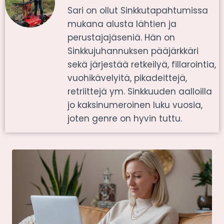
Sari on ollut Sinkkutapahtumissa
mukana alusta lähtien ja
perustajajäseniä. Hän on
Sinkkujuhannuksen pääjärkkäri
sekä järjestää retkeilyä, fillarointia,
vuohikävelyitä, pikadeittejä,
retriittejä ym. Sinkkuuden aalloilla
jo kaksinumeroinen luku vuosia,
joten genre on hyvin tuttu.