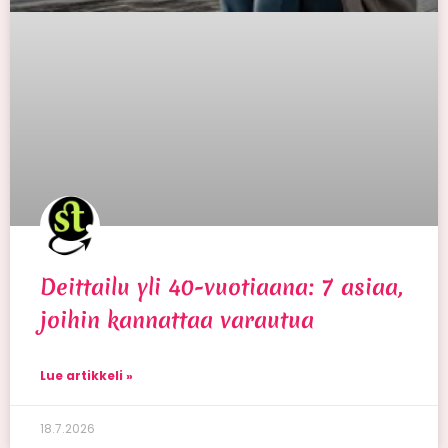
Deittailu yli 40-vuotiaana: 7 asiaa,
joihin kannattaa varautua
Lue artikkeli »
18.7.2026