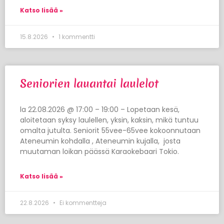
Katso lisää »
15.8.2026
1 kommentti
Seniorien lauantai laulelot
la 22.08.2026 @ 17:00 – 19:00 – Lopetaan kesä,
aloitetaan syksy laulellen, yksin, kaksin, mikä tuntuu
omalta jutulta. Seniorit 55vee-65vee kokoonnutaan
Ateneumin kohdalla , Ateneumin kujalla, josta
muutaman loikan päässä Karaokebaari Tokio.
Katso lisää »
22.8.2026
Ei kommentteja