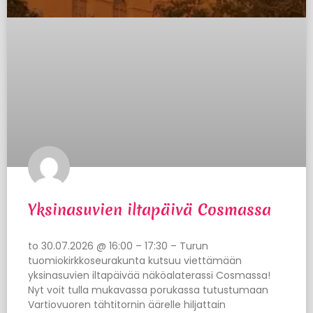
Yksinasuvien iltapäivä Cosmassa
to 30.07.2026 @ 16:00 – 17:30 – Turun
tuomiokirkkoseurakunta kutsuu viettämään
yksinasuvien iltapäivää näköalaterassi Cosmassa!
Nyt voit tulla mukavassa porukassa tutustumaan
Vartiovuoren tähtitornin äärelle hiljattain