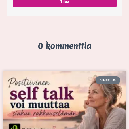
Tilaa
0 kommenttia
SINKKUUS