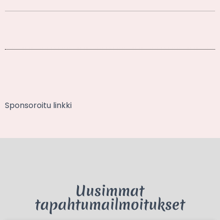
Sponsoroitu linkki
Uusimmat
tapahtumailmoitukset