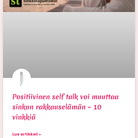
Positiivinen self talk voi muuttaa
sinkun rakkauselämän – 10
vinkkiä
Lue artikkeli »