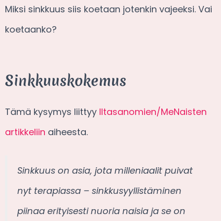
Miksi sinkkuus siis koetaan jotenkin vajeeksi. Vai
koetaanko?
Sinkkuuskokemus
Tämä kysymys liittyy
Iltasanomien/MeNaisten
artikkeliin
aiheesta.
Sinkkuus on asia, jota milleniaalit puivat
nyt terapiassa – sinkkusyyllistäminen
piinaa erityisesti nuoria naisia ja se on