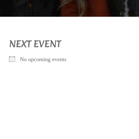
NEXT EVENT
No upcoming events