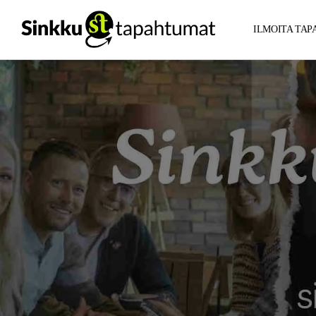
ILMOITA TA