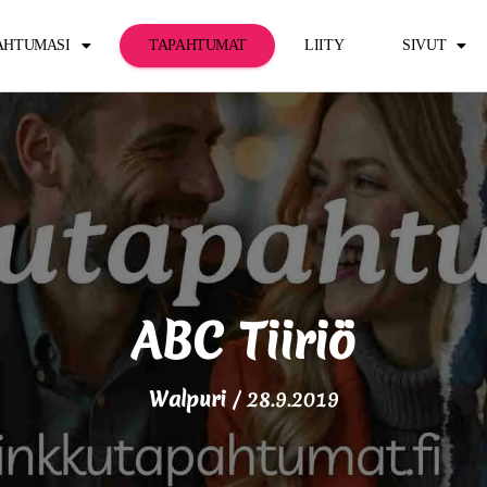
PAHTUMASI
TAPAHTUMAT
LIITY
SIVUT
ABC Tiiriö
Walpuri
/
28.9.2019