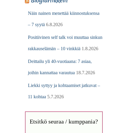
Blogiartikkelit
Näin nainen menettää kiinnostuksensa
– 7 syytä
6.8.2026
Positiivinen self talk voi muuttaa sinkun
rakkauselämän – 10 vinkkiä
1.8.2026
Deittailu yli 40-vuotiaana: 7 asiaa,
joihin kannattaa varautua
18.7.2026
Liekki syttyy ja kohtaamiset jatkuvat –
11 kohtaa
5.7.2026
Etsitkö seuraa / kumppania?