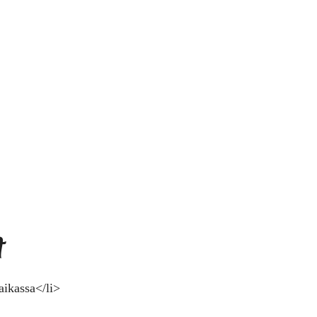
t
aikassa</li>