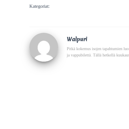
Kategoriat:
Walpuri
Pitkä kokemus isojen tapahtumien luo
ja vappubilettä. Tällä hetkellä kuukau