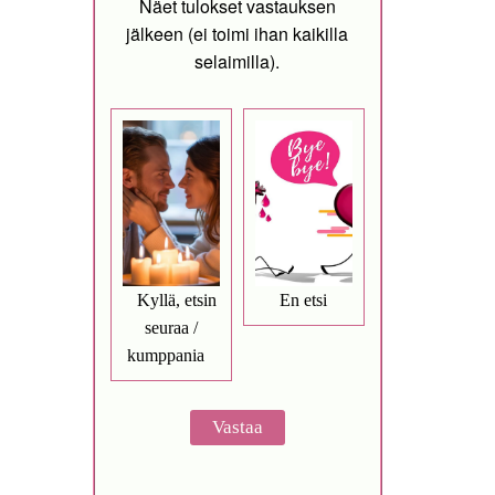
Näet tulokset vastauksen
jälkeen (ei toimi ihan kaikilla
selaimilla).
Kyllä, etsin
En etsi
seuraa /
kumppania