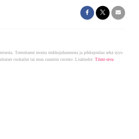
misesta. Toteuttanut monta sinkkujuhannusta ja pikkujoulua sekä syys-
sittaiset ruokailut tai muu ruumiin ravinto. Lisätiedot:
Tiimi-sivu