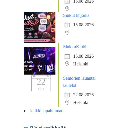
15.08.2026
Sinkut linjoilla
15.08.2026
SinkkuKlubi
15.08.2026
Helsinki
Seniorien lauantai
22
laulelot
elo
22.08.2026
Helsinki
kaikki tapahtumat