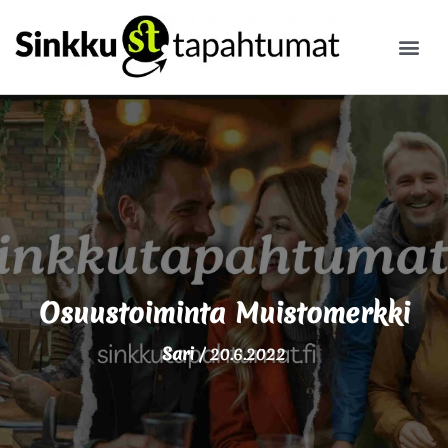
ILMOITA
Osuustoiminta Muistomerkki
Sari
/
20.6.2022