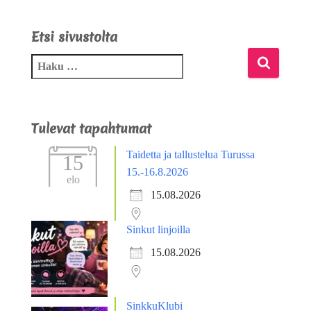
Etsi sivustolta
Tulevat tapahtumat
Taidetta ja tallustelua Turussa
15
15.-16.8.2026
elo
15.08.2026
Sinkut linjoilla
15.08.2026
SinkkuKlubi