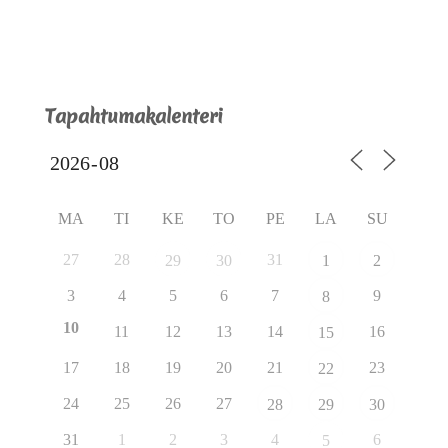
Tapahtumakalenteri
MA
TI
KE
TO
PE
LA
SU
27
28
31
29
30
1
2
3
4
5
6
7
9
8
10
11
12
13
14
16
15
17
18
19
20
21
23
22
24
25
26
27
28
29
30
31
1
2
3
4
6
5