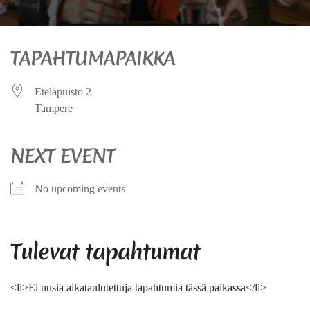
TAPAHTUMAPAIKKA
Eteläpuisto 2
Tampere
NEXT EVENT
No upcoming events
Tulevat tapahtumat
<li>Ei uusia aikataulutettuja tapahtumia tässä paikassa</li>