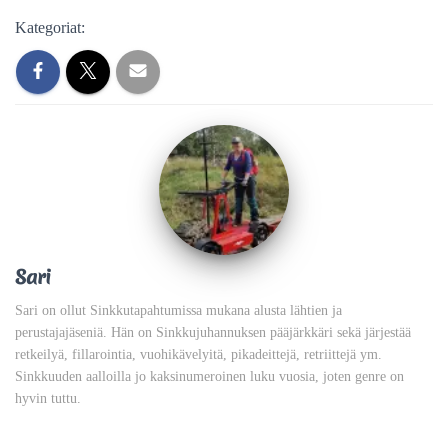
Kategoriat:
Sari
Sari on ollut Sinkkutapahtumissa mukana alusta lähtien ja
perustajajäseniä. Hän on Sinkkujuhannuksen pääjärkkäri sekä järjestää
retkeilyä, fillarointia, vuohikävelyitä, pikadeittejä, retriittejä ym.
Sinkkuuden aalloilla jo kaksinumeroinen luku vuosia, joten genre on
hyvin tuttu.