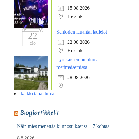
15.08.2026
Helsinki
Seniorien lauantai laulelot
22
22.08.2026
elo
Helsinki
Työikäisten miniloma
merimaisemissa
28.08.2026
kaikki tapahtumat
Blogiartikkelit
Näin mies menettää kiinnostuksensa – 7 kohtaa
8.8.2026