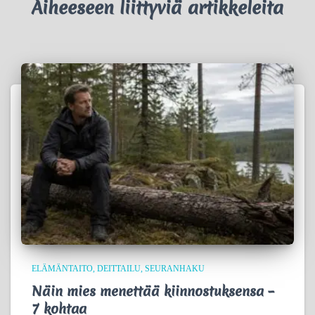
Aiheeseen liittyviä artikkeleita
ELÄMÄNTAITO
DEITTAILU
SEURANHAKU
Näin mies menettää kiinnostuksensa –
7 kohtaa