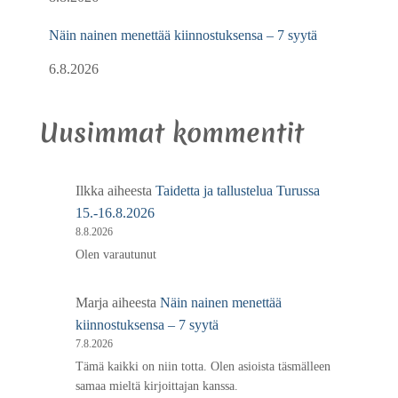
Näin nainen menettää kiinnostuksensa – 7 syytä
6.8.2026
Uusimmat kommentit
Ilkka
aiheesta
Taidetta ja tallustelua Turussa
15.-16.8.2026
8.8.2026
Olen varautunut
Marja
aiheesta
Näin nainen menettää
kiinnostuksensa – 7 syytä
7.8.2026
Tämä kaikki on niin totta. Olen asioista täsmälleen
samaa mieltä kirjoittajan kanssa.