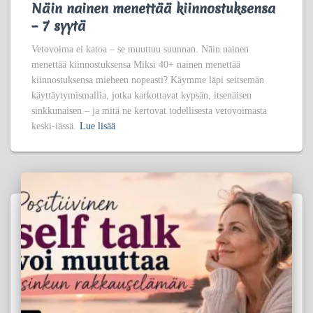
Näin nainen menettää kiinnostuksensa
– 7 syytä
Vetovoima ei katoa – se muuttuu suunnan. Näin nainen
menettää kiinnostuksensa Miksi 40+ nainen menettää
kiinnostuksensa mieheen nopeasti? Käymme läpi seitsemän
käyttäytymismallia, jotka karkottavat kypsän, itsenäisen
sinkkunaisen – ja mitä ne kertovat todellisesta vetovoimasta
keski-iässä.
Lue lisää