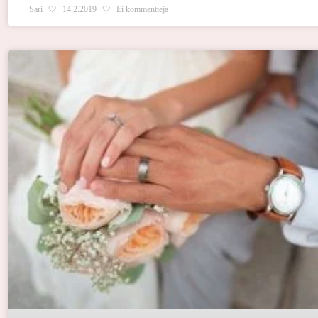
Sari
14.2.2019
Ei kommentteja