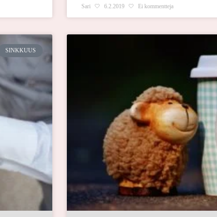
Sari
6.2.2019
Ei kommentteja
SINKKUUS