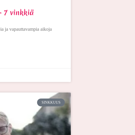
 7 vinkkiä
pia ja vapauttavampia aikoja
SINKKUUS