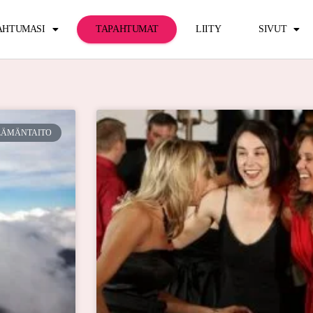
PAHTUMASI
TAPAHTUMAT
LIITY
SIVUT
LÄMÄNTAITO