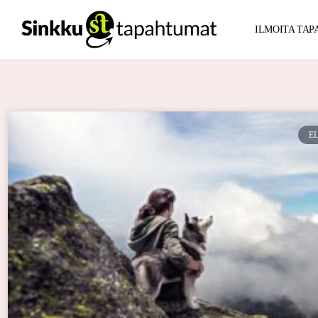
ILMOITA TA
E