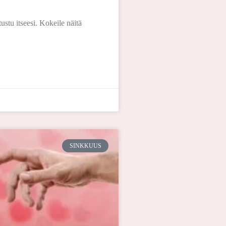
ustu itseesi. Kokeile näitä
SINKKUUS