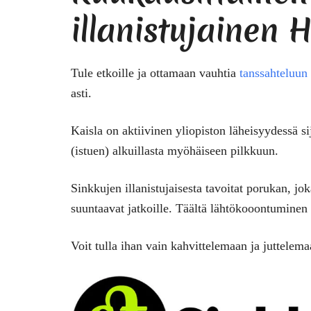
illanistujainen H
Tule etkoille ja ottamaan vauhtia
tanssahteluun
asti.
Kaisla on aktiivinen yliopiston läheisyydessä si
(istuen) alkuillasta myöhäiseen pilkkuun.
Sinkkujen illanistujaisesta tavoitat porukan, jok
suuntaavat jatkoille. Täältä lähtökooontumine
Voit tulla ihan vain kahvittelemaan ja juttelem