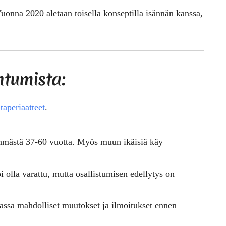
uonna 2020 aletaan toisella konseptilla isännän kanssa,
htumista:
taperiaatteet
.
hmästä 37-60 vuotta. Myös muun ikäisiä käy
i olla varattu, mutta osallistumisen edellytys on
assa mahdolliset muutokset ja ilmoitukset ennen