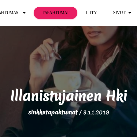
PAHTUMASI
TAPAHTUMAT
LIITY
SIVUT
Illanistujainen Hki
sinkkutapahtumat
/
9.11.2019