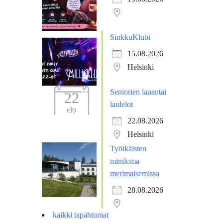
SinkkuKlubi
15.08.2026
Helsinki
Seniorien lauantai
22
laulelot
elo
22.08.2026
Helsinki
Työikäisten
miniloma
merimaisemissa
28.08.2026
kaikki tapahtumat