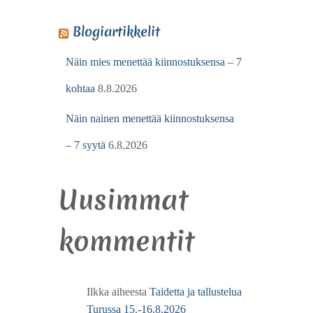
Blogiartikkelit
Näin mies menettää kiinnostuksensa – 7
kohtaa
8.8.2026
Näin nainen menettää kiinnostuksensa
– 7 syytä
6.8.2026
Uusimmat
kommentit
Ilkka
aiheesta
Taidetta ja tallustelua
Turussa 15.-16.8.2026