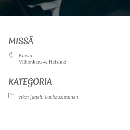
MISSÄ
Kaisla
Vilhonkatu 4, Helsinki
KATEGORIA
etkot
juttelu
kuukausittainen