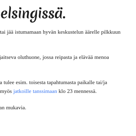
elsingissä.
tai jää istumamaan hyvän keskustelun äärelle pilkkuun
jaitseva oluthuone, jossa reipasta ja elävää menoa
a tulee esim. toisesta tapahtumasta paikalle tai/ja
n myös
jatkoille tanssimaan
klo 23 mennessä.
aan mukavia.