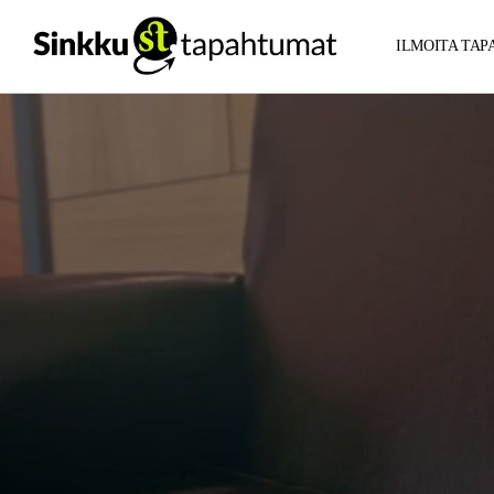
ILMOITA TA