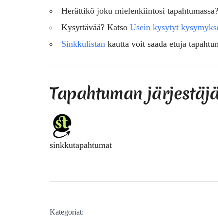
Herättikö joku mielenkiintosi tapahtumassa
Kysyttävää? Katso
Usein kysytyt kysymyks
Sinkkulistan
kautta voit saada etuja tapahtu
Tapahtuman järjestäj
sinkkutapahtumat
Kategoriat: