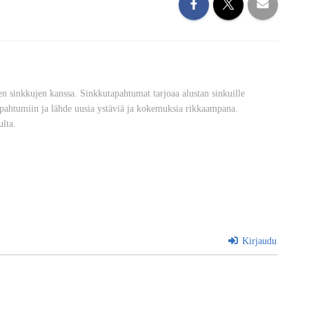
n sinkkujen kanssa. Sinkkutapahtumat tarjoaa alustan sinkuille
apahtumiin ja lähde uusia ystäviä ja kokemuksia rikkaampana.
ulta.
Kirjaudu